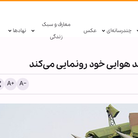
معارف و سبک
چندرسانه‌ای
عکس
نهادها
زندگی
د هوایی خود رونمایی می‌کند
مسرور بارزانی: هیچ سرباز
آمریکایی طی ۱۰ سال گذش
پایگاه حریر حضور نداشته 