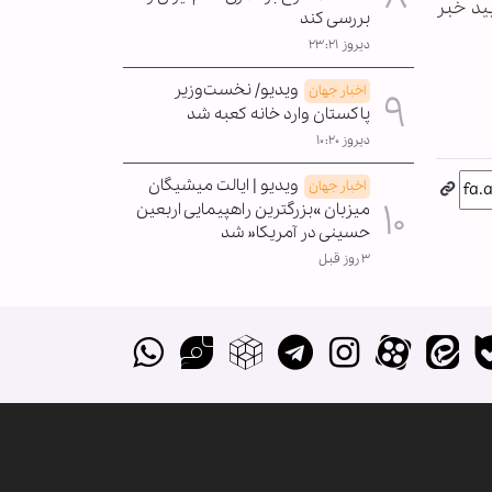
ید خبر
بررسی کند
دیروز ۲۳:۲۱
ویدیو/ نخست‌وزیر
اخبار جهان
پاکستان وارد خانه کعبه شد
دیروز ۱۰:۲۰
ویدیو | ایالت میشیگان
اخبار جهان
میزبان »بزرگترین راهپیمایی اربعین
حسینی در آمریکا« شد
۳ روز قبل