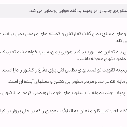
وردی جدید را در زمینه پدافند هوایی رونمایی می کند.
نیروهای مسلح یمن گفت که ارتش و کمیته های مردمی یمن در آینده
ی کند.
د که این دستاورد پدافند هوایی یمن، سبب خواهد شد که پدافند
ی ماموریتهای محوله باشند.
زمینه تقویت توانمندیهای نظامی اش برای دفاع از کشور را دارا است.
یه افتخار تمام مردم مقاوم این کشور و نسلهای آینده آن است.
اد، چند نمونه از دستاوردهای خود را رونمایی کرده اما تاکنون د
اردیبهشت گذشته، ارتش یمن یک فروند پهپاد MQ1 ساخت آمریکا و متعلق به ائتلاف سعودی را که در حال پرواز ب