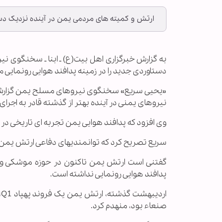
ارتش و کمیته های مردمی یمن در آینده نزدیک دستا
به گزارش خبرگزاری اهل بیت(ع) ـ ابنا ـ سخنگوی 
دستاوردی جدید را در زمینه پدافند هوایی رونمایی م
«یحیی سریع» سخنگوی نیروهای مسلح یمن گزارش دا
نیروهای یمنی در آینده بهتر از گذشته قادر به اجرا
وی افزود که پدافند هوایی یمن تجربه ای تاریخی در 
سریع تصریح کرد که توانمندیهای دفاعی ارتش یمن ما
گفتنی است ارتش یمن تاکنون در حوزه موشکی و پهپ
پدافند هوایی رونمایی نداشته است.
صنعاء بود، منهدم کرد.