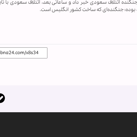
نده ائتلاف سعودی خبر داد و ساعاتی بعد، ائتلاف سعودی با تای
و» بوده؛ جنگنده‌ای که ساخت کشور انگلیس است.