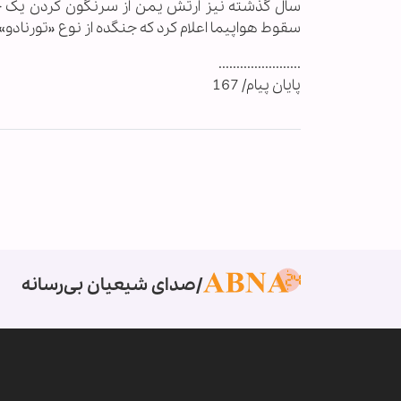
سال گذشته نیز ارتش یمن از سرنگون کردن یک جنگ
سقوط هواپیما اعلام کرد که جنگده از نوع «تورناد
.......................
پایان پیام/ 167
صدای شیعیان بی‌رسانه