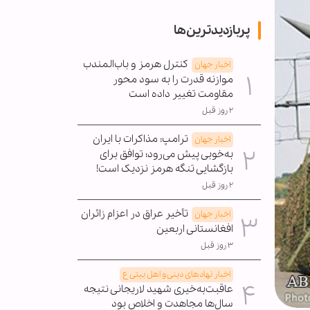
پربازدیدترین‌ها
کنترل هرمز و باب‌المندب
اخبار جهان
موازنه قدرت را به سود محور
مقاومت تغییر داده است
۲ روز قبل
ترامپ: مذاکرات با ایران
اخبار جهان
به‌خوبی پیش می‌رود؛ توافق برای
بازگشایی تنگه هرمز نزدیک است!
۲ روز قبل
تأخیر عراق در اعزام زائران
اخبار جهان
افغانستانی اربعین
۳ روز قبل
اخبار نهادهای دینی و اهل بیتی ع
عاقبت‌به‌خیری شهید لاریجانی نتیجه
سال‌ها مجاهدت و اخلاص بود