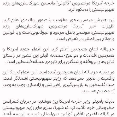
خارجه آمریکا درخصوص "قانونی" دانستن شهرک‌سازی‌های رژیم
صهیونیستی را محکوم کرد.
این جنبش مردمی محور مقاومت با صدور بیانیه‌ای اعلام کرد:
اظهارات اخیر آمریکا درخصوص شهرک‌سازی‌های رژیم
صهیونیستی، موضعی باطل، مردود و غیرقانونی است و با قوانین
و احکام بین‌المللی در تعارض است.
حزب‌الله لبنان همچنین اعلام کرد: این اقدام جدید آمریکا و
همچنین اقدامات و مواضع خصمانه قبلی این کشور در راستای
تلاش‌های بی‌وقفه واشنگتن برای نابودی مسأله فلسطین است.
در بیانیه حزب‌الله لبنان همچنین آمده است: این اقدام آمریکا این
واقعیت را تغییر نمی‌دهد که رژیم صهیونیستی اشغالگر است.
ملت فلسطین به بازپس‌گیری اراضی‌شان و آزادسازی وجب به وجب
آن مصمم هستند.
مایک پامپئو، وزیر خارجه آمریکا روز دوشنبه در جریان کنفرانس
مطبوعاتی خود تأکید کرد که شهرک‌سازی‌های رژیم صهیونیستی
در کرانه باختری ناقض قوانین بین‌المللی نیست. این مسأله با