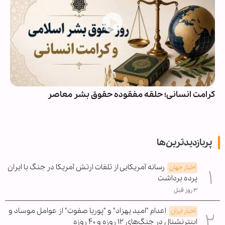
کرامت انسانی؛ حلقه مفقوده حقوق بشر معاصر
پربازدیدترین‌ها
رسانه آمریکایی از تلفات ارتش آمریکا در جنگ با ایران
اخبار جهان
پرده برداشت
۳ روز قبل
اعدام "امید بهزاد" و "پوریا صفوت" از عوامل موساد و
اخبار ایران
اینترنشنال در جنگ‌های ۱۲ روزه و ۴۰ روزه