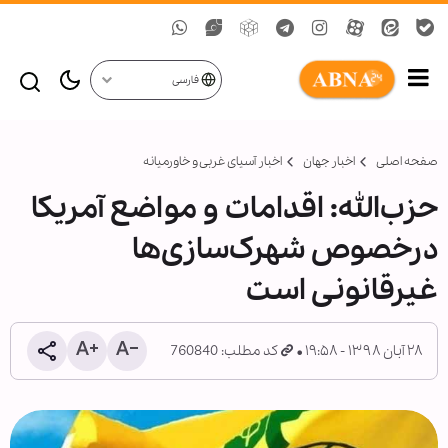
فارسی
صفحه اصلی
اخبار جهان
اخبار آسیای غربی و خاورمیانه
حزب‌الله: اقدامات و مواضع آمریکا
درخصوص شهرک‌سازی‌ها
غیرقانونی است
۲۸ آبان ۱۳۹۸ - ۱۹:۵۸
کد مطلب: 760840