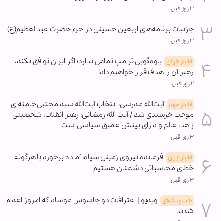
۳ روز قبل
جزئیات برنامه‌های اربعین حسینی در حرم حضرت عبدالعظیم(ع)
۳ روز قبل
یاوه‌گویی ترامپ تمامی ندارد؛ اگر ایران توافق نکند،
اخبار جهان
رهبر آن را هدف قرار خواهیم داد!
۲ روز قبل
آیت‌الله مدرسی: انتخاب آیت‌الله سید مجتبی خامنه‌ای
اخبار مهم
موجب خرسندی شد / آیت الله رمضانی: رهبر انقلاب، شخصیتی
زاهد، عالم و دارای بینش عمیق سیاسی است
۳ روز قبل
فرمانده نیروی زمینی سپاه: آماده برخورد با هرگونه
اخبار ایران
خطای محاسباتی دشمنان هستیم
۳ روز قبل
ویدیو | اعترافات دو جاسوس موساد که امروز اعدام
چندرسانه‌ای
شدند