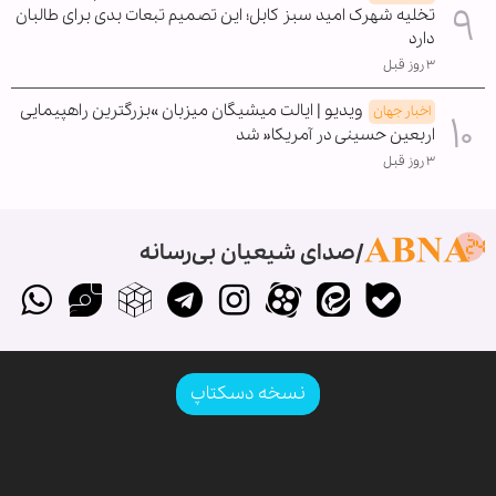
تخلیه شهرک امید سبز کابل؛ این تصمیم تبعات بدی برای طالبان
دارد
۳ روز قبل
ویدیو | ایالت میشیگان میزبان »بزرگترین راهپیمایی
اخبار جهان
اربعین حسینی در آمریکا« شد
۳ روز قبل
صدای شیعیان بی‌رسانه
نسخه دسکتاپ