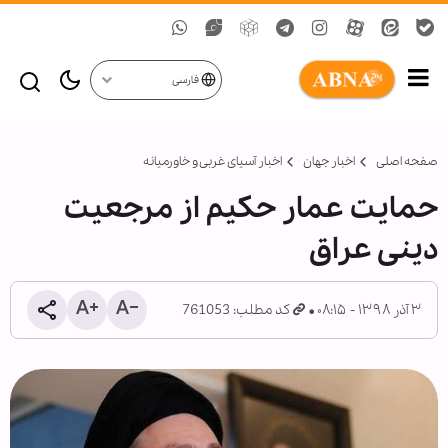
فارسی
صفحه اصلی
اخبار جهان
اخبار آسیای غربی و خاورمیانه
حمایت عمار حکیم از مرجعیت
دینی عراق
۳ آذر ۱۳۹۸ - ۰۸:۱۵
کد مطلب: 761053