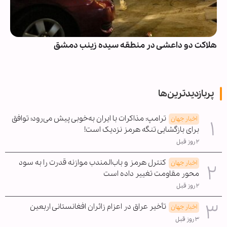
هلاکت دو داعشی در منطقه سیده زینب دمشق
پربازدیدترین‌ها
ترامپ: مذاکرات با ایران به‌خوبی پیش می‌رود؛ توافق
اخبار جهان
برای بازگشایی تنگه هرمز نزدیک است!
۲ روز قبل
کنترل هرمز و باب‌المندب موازنه قدرت را به سود
اخبار جهان
محور مقاومت تغییر داده است
۲ روز قبل
تأخیر عراق در اعزام زائران افغانستانی اربعین
اخبار جهان
۳ روز قبل