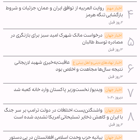
روایت العربیه از توافق ایران و عمان؛ جزئیات و شروط
اخبار مهم
بازگشایی تنگه هرمز
۲ روز قبل
درخواست مالک شهرک امید سبز برای بازنگری در
اخبار جهان
مصادره توسط طالبان
۳ روز قبل
عاقبت‌به‌خیری شهید لاریجانی
اخبار نهادهای دینی و اهل بیتی ع
نتیجه سال‌ها مجاهدت و اخلاص بود
۳ روز قبل
ویدیو/ نخست‌وزیر پاکستان وارد خانه کعبه شد
اخبار جهان
دیروز ۱۰:۲۰
واشنگتن‌پست: اختلافات در دولت ترامپ بر سر جنگ
اخبار جهان
با ایران و کاهش ذخایر تسلیحاتی آمریکا تشدید شده است
۲ روز قبل
بیانیه حزب وحدت اسلامی افغانستان در پی دستور
اخبار جهان