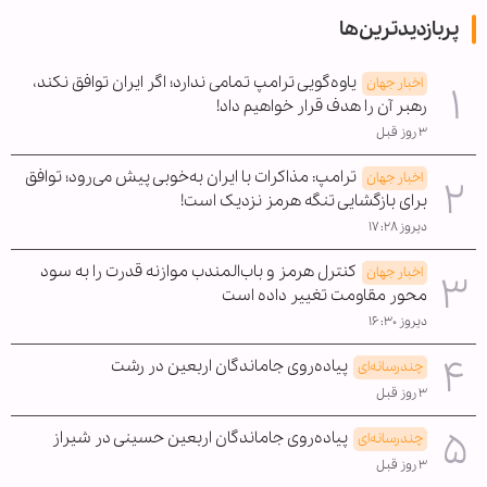
پربازدیدترین‌ها
یاوه‌گویی ترامپ تمامی ندارد؛ اگر ایران توافق نکند،
اخبار جهان
رهبر آن را هدف قرار خواهیم داد!
۳ روز قبل
ترامپ: مذاکرات با ایران به‌خوبی پیش می‌رود؛ توافق
اخبار جهان
برای بازگشایی تنگه هرمز نزدیک است!
دیروز ۱۷:۲۸
کنترل هرمز و باب‌المندب موازنه قدرت را به سود
اخبار جهان
محور مقاومت تغییر داده است
دیروز ۱۶:۳۰
پیاده‌روی جاماندگان اربعین در رشت
چندرسانه‌ای
۳ روز قبل
پیاده‌روی جاماندگان اربعین حسینی در شیراز
چندرسانه‌ای
۳ روز قبل