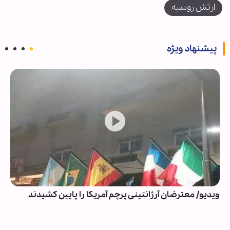
ارتش روسیه
پیشنهاد ویژه
ویدیو/ معترضان آرژانتینی پرچم آمریکا را پایین کشیدند