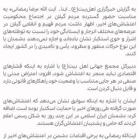
به گزارش خبرگزاری اهل‌بیت(ع) ـ ابنا ـ
آیت‌ الله «رضا رمضانی» به
مناسبت حضور گسترده مردم گیلان در اجتماع محکومیت
اغتشاش‌های اخیر، اظهار داشت: مردم فهیم و انقلابی گیلان در
عرصه‌های مختلف انزجار و ایستادگی خود را نسبت به توطئه‌های
اشرار و خوی استکبار نشان داده‌اند و اجازه نمی‌دهند دشمنان با
این نوع حرکات منفور و مطرود، یأس و ناامیدی را در کشور ایجاد
کنند.
دبیرکل مجمع جهانی اهل بیت(ع) با اشاره به اینکه فشارهای
اقتصادی نباید منجر به اغتشاش شود، افزود: اعتراض مدنی یا
صنفی در هر جایی متناسب با وضعیت خود راهکارهای قانونی دارد
و قابل دنبال کردن است.
ایشان با اشاره به اینکه سوابق نشان می‌دهد که اغتشاش‌های
صورت گرفته طی روزهای اخیر با حمایت اسکتبار بوده است، اضافه
کرد: دشمنان ایران اسلامی در این چند روز به شکل رسمی اعلام
کردند که حامی و پشتیبان اغتشاش‌گران هستند.
آیت‌الله رمضانی به برخی اقدامات دشمن در اغتشاش‌های اخیر از