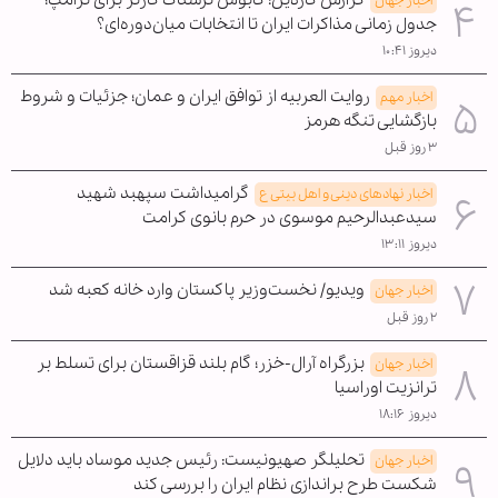
اخبار جهان
جدول زمانی مذاکرات ایران تا انتخابات میان‌دوره‌ای؟
دیروز ۱۰:۴۱
روایت العربیه از توافق ایران و عمان؛ جزئیات و شروط
اخبار مهم
بازگشایی تنگه هرمز
۳ روز قبل
گرامیداشت سپهبد شهید
اخبار نهادهای دینی و اهل بیتی ع
سیدعبدالرحیم موسوی در حرم بانوی کرامت
دیروز ۱۳:۱۱
ویدیو/ نخست‌وزیر پاکستان وارد خانه کعبه شد
اخبار جهان
۲ روز قبل
بزرگراه آرال-خزر؛ گام بلند قزاقستان برای تسلط بر
اخبار جهان
ترانزیت اوراسیا
دیروز ۱۸:۱۶
تحلیلگر صهیونیست: رئیس جدید موساد باید دلایل
اخبار جهان
شکست طرح براندازی نظام ایران را بررسی کند