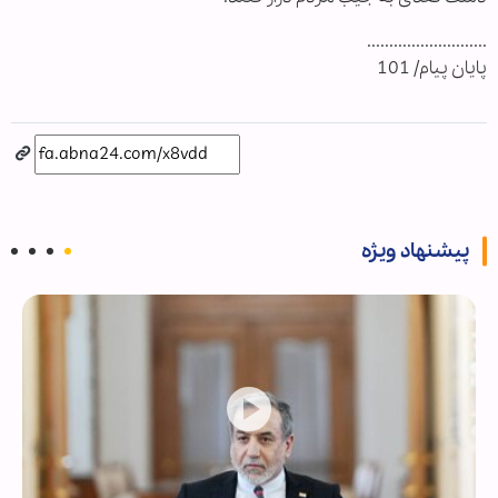
...........................
پایان پیام/ 101
پیشنهاد ویژه