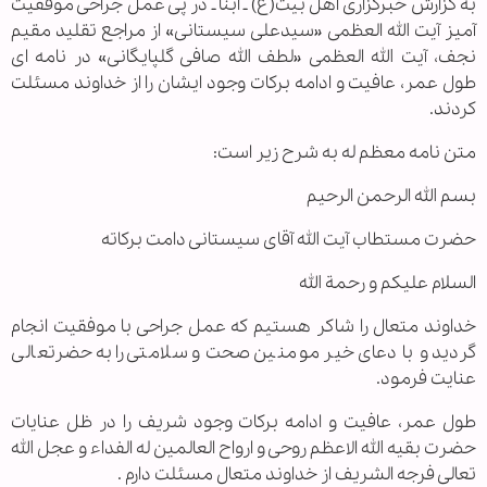
به گزارش خبرگزاری اهل بیت(ع) ـ ابنا ـ در پی عمل جراحی موفقیت
آمیز آیت الله العظمی «سیدعلی سیستانی» از مراجع تقلید مقیم
نجف، آیت الله العظمی «لطف الله صافی گلپایگانی» در نامه ای
طول عمر، عافیت و ادامه برکات وجود ایشان را از خداوند مسئلت
کردند.
متن نامه معظم له به شرح زیر است:
بسم الله الرحمن الرحیم
حضرت مستطاب آیت الله آقای سیستانی دامت برکاته
السلام علیکم و رحمة الله
خداوند متعال را شاکر هستیم که عمل جراحی با موفقیت انجام
گردید و با دعای خیر مومنین صحت و سلامتی را به حضرتعالی
عنایت فرمود.
طول عمر، عافیت و ادامه برکات وجود شریف را در ظل عنایات
حضرت بقیه الله الاعظم روحی و ارواح العالمین له الفداء و عجل الله
تعالی فرجه الشریف از خداوند متعال مسئلت دارم .