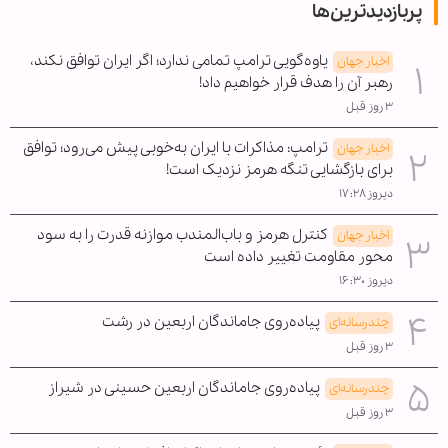
پربازدیدترین‌ها
یاوه‌گویی ترامپ تمامی ندارد؛ اگر ایران توافق نکند،
اخبار جهان
رهبر آن را هدف قرار خواهیم داد!
۳ روز قبل
ترامپ: مذاکرات با ایران به‌خوبی پیش می‌رود؛ توافق
اخبار جهان
برای بازگشایی تنگه هرمز نزدیک است!
دیروز ۱۷:۲۸
کنترل هرمز و باب‌المندب موازنه قدرت را به سود
اخبار جهان
محور مقاومت تغییر داده است
دیروز ۱۶:۳۰
پیاده‌روی جاماندگان اربعین در رشت
چندرسانه‌ای
۳ روز قبل
پیاده‌روی جاماندگان اربعین حسینی در شیراز
چندرسانه‌ای
۳ روز قبل