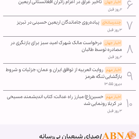
تأخیر عراق در اعزام زائران افغانستانی اربعین
اخبار جهان
۲ روز قبل
پیاده‌روی جاماندگان اربعین حسینی در تبریز
چندرسانه‌ای
۳ روز قبل
درخواست مالک شهرک امید سبز برای بازنگری در
اخبار جهان
مصادره توسط طالبان
۲ روز قبل
روایت العربیه از توافق ایران و عمان؛ جزئیات و شروط
اخبار مهم
بازگشایی تنگه هرمز
دیروز ۱۳:۵۵
حسین(ع) مبارز راه عدالت؛ کتاب اندیشمند مسیحی
اخبار مهم
در کربلا رونمایی شد
۳ روز قبل
صدای شیعیان بی‌رسانه