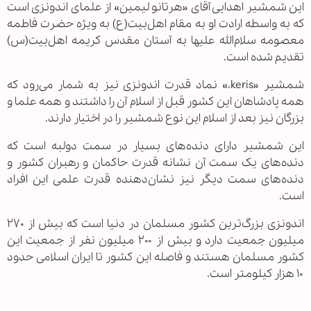
این شمشیر اهدایی آقای «هرتانو لیمین» از علمای اندونزی است
که به واسطه ارادت او به مقام اهل‌بیت(ع) به ویژه حضرت فاطمه
معصومه سلام‌الله علیها به آستان مقدس کریمه اهل‌بیت(س)
تقدیم شده است.
شمشیر «keris،» نماد قدرت اندونزی نیز به شمار می‌رود که
همه پادشاهان این کشور قبل از اسلام آن را داشتند و همه علما و
بزرگان نیز بعد از اسلام این نوع شمشیر را در اختیار دارند.
این شمشیر دارای دنده‌های بسیار در سمت دولبه است که
دنده‌های یک سمت آن نشانه قدرت حاکمان و رهبران کشور و
دنده‌های سمت دیگر نیز نشان‌دهنده قدرت علمی این افراد
است.
اندونزی بزرگ‌ترین کشور مسلمان در دنیا است که بیش از ۲۷۰
میلیون جمعیت دارد و بیش از ۲۰۰ میلیون نفر از جمعیت این
کشور مسلمان هستند و فاصله این کشور تا ایران اسلامی حدود
۱۰ هزار کیلومتر است.