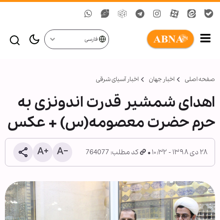
فارسی
صفحه اصلی
اخبار جهان
اخبار آسیای شرقی
اهدای شمشیر قدرت اندونزی به
حرم حضرت معصومه(س) + عکس
۲۸ دی ۱۳۹۸ - ۱۰:۳۲
کد مطلب: 764077