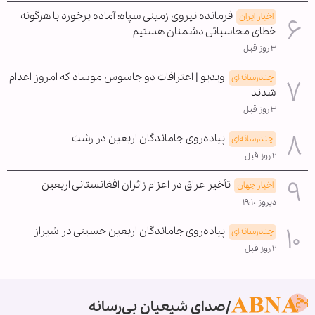
فرمانده نیروی زمینی سپاه: آماده برخورد با هرگونه
اخبار ایران
خطای محاسباتی دشمنان هستیم
۳ روز قبل
ویدیو | اعترافات دو جاسوس موساد که امروز اعدام
چندرسانه‌ای
شدند
۳ روز قبل
پیاده‌روی جاماندگان اربعین در رشت
چندرسانه‌ای
۲ روز قبل
تأخیر عراق در اعزام زائران افغانستانی اربعین
اخبار جهان
دیروز ۱۹:۱۰
پیاده‌روی جاماندگان اربعین حسینی در شیراز
چندرسانه‌ای
۲ روز قبل
صدای شیعیان بی‌رسانه