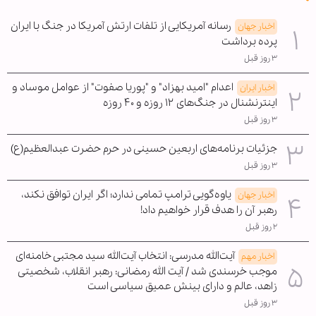
رسانه آمریکایی از تلفات ارتش آمریکا در جنگ با ایران
اخبار جهان
پرده برداشت
۳ روز قبل
اعدام "امید بهزاد" و "پوریا صفوت" از عوامل موساد و
اخبار ایران
اینترنشنال در جنگ‌های ۱۲ روزه و ۴۰ روزه
۳ روز قبل
جزئیات برنامه‌های اربعین حسینی در حرم حضرت عبدالعظیم(ع)
۳ روز قبل
یاوه‌گویی ترامپ تمامی ندارد؛ اگر ایران توافق نکند،
اخبار جهان
رهبر آن را هدف قرار خواهیم داد!
۲ روز قبل
آیت‌الله مدرسی: انتخاب آیت‌الله سید مجتبی خامنه‌ای
اخبار مهم
موجب خرسندی شد / آیت الله رمضانی: رهبر انقلاب، شخصیتی
زاهد، عالم و دارای بینش عمیق سیاسی است
۳ روز قبل