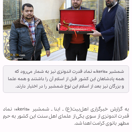
شمشیر «keris،» نماد قدرت اندونزی نیز به شمار می‌رود که
همه پادشاهان این کشور قبل از اسلام آن را داشتند و همه علما
و بزرگان نیز بعد از اسلام این نوع شمشیر را در اختیار دارند.
به گزارش خبرگزاری اهل‌بیت(ع) ـ ابنا ـ شمشیر «keris»؛ نماد
قدرت اندونزی از سوی یکی از علمای اهل سنت این کشور به حرم
مطهر بانوی کرامت اهدا شد.