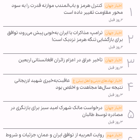
کنترل هرمز و باب‌المندب موازنه قدرت را به سود
اخبار جهان
محور مقاومت تغییر داده است
۲ روز قبل
ترامپ: مذاکرات با ایران به‌خوبی پیش می‌رود؛ توافق
اخبار جهان
برای بازگشایی تنگه هرمز نزدیک است!
۲ روز قبل
تأخیر عراق در اعزام زائران افغانستانی اربعین
اخبار جهان
۳ روز قبل
عاقبت‌به‌خیری شهید لاریجانی
اخبار نهادهای دینی و اهل بیتی ع
نتیجه سال‌ها مجاهدت و اخلاص بود
۳ روز قبل
درخواست مالک شهرک امید سبز برای بازنگری در
اخبار جهان
مصادره توسط طالبان
۳ روز قبل
روایت العربیه از توافق ایران و عمان؛ جزئیات و شروط
اخبار مهم