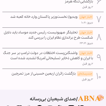
بازگشایی تنگه هرمز
۲ روز قبل
ویدیو/ نخست‌وزیر پاکستان وارد خانه کعبه شد
اخبار جهان
دیروز ۱۰:۲۰
تحلیلگر صهیونیست: رئیس جدید موساد باید دلایل
اخبار جهان
شکست طرح براندازی نظام ایران را بررسی کند
دیروز ۲۳:۲۱
واشنگتن‌پست: اختلافات در دولت ترامپ بر سر جنگ
اخبار جهان
با ایران و کاهش ذخایر تسلیحاتی آمریکا تشدید شده است
۲ روز قبل
بازگشت زائران اربعین حسینی از مرز تمرچین
چندرسانه‌ای
۳ روز قبل
صدای شیعیان بی‌رسانه