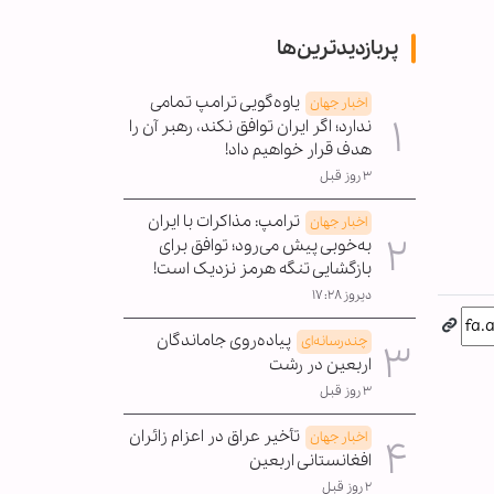
پربازدیدترین‌ها
یاوه‌گویی ترامپ تمامی
اخبار جهان
ندارد؛ اگر ایران توافق نکند، رهبر آن را
هدف قرار خواهیم داد!
۳ روز قبل
ترامپ: مذاکرات با ایران
اخبار جهان
به‌خوبی پیش می‌رود؛ توافق برای
بازگشایی تنگه هرمز نزدیک است!
دیروز ۱۷:۲۸
پیاده‌روی جاماندگان
چندرسانه‌ای
اربعین در رشت
۳ روز قبل
تأخیر عراق در اعزام زائران
اخبار جهان
افغانستانی اربعین
۲ روز قبل