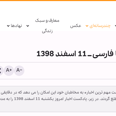
معارف و سبک
چندرسانه‌ای
عکس
نهادها
زندگی
1 اسفند 1398
کست مهم ترین اخبار» به مخاطبان خود این امکان را می دهد که در دقایقی
دستگیری عامل توهین به زا
اربعین در فضای مجازی تو
پلیس