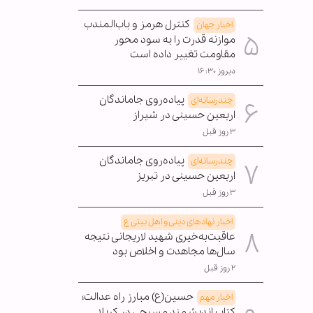
کنترل هرمز و باب‌المندب
اخبار جهان
موازنه قدرت را به سود محور
مقاومت تغییر داده است
دیروز ۱۶:۳۰
پیاده‌روی جاماندگان
چندرسانه‌ای
اربعین حسینی در شیراز
۳ روز قبل
پیاده‌روی جاماندگان
چندرسانه‌ای
اربعین حسینی در تبریز
۳ روز قبل
اخبار نهادهای دینی و اهل بیتی ع
عاقبت‌به‌خیری شهید لاریجانی نتیجه
سال‌ها مجاهدت و اخلاص بود
۲ روز قبل
حسین(ع) مبارز راه عدالت؛
اخبار مهم
کتاب اندیشمند مسیحی در کربلا