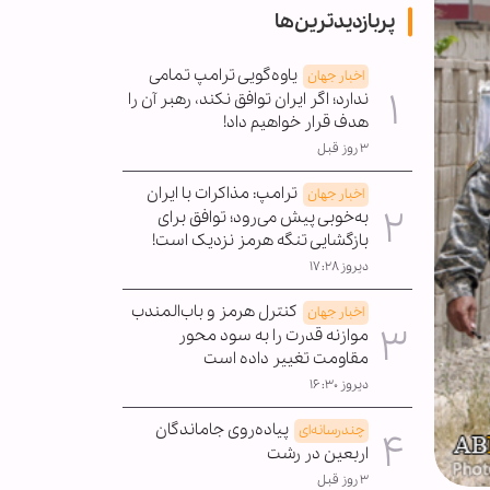
پربازدیدترین‌ها
یاوه‌گویی ترامپ تمامی
اخبار جهان
ندارد؛ اگر ایران توافق نکند، رهبر آن را
هدف قرار خواهیم داد!
۳ روز قبل
ترامپ: مذاکرات با ایران
اخبار جهان
به‌خوبی پیش می‌رود؛ توافق برای
بازگشایی تنگه هرمز نزدیک است!
دیروز ۱۷:۲۸
کنترل هرمز و باب‌المندب
اخبار جهان
موازنه قدرت را به سود محور
مقاومت تغییر داده است
دیروز ۱۶:۳۰
پیاده‌روی جاماندگان
چندرسانه‌ای
اربعین در رشت
۳ روز قبل