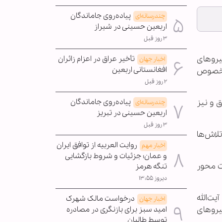
پیاده‌روی جاماندگان
چندرسانه‌ای
اربعین حسینی در شیراز
۳ روز قبل
رو‌های
تأخیر عراق در اعزام زائران
اخبار جهان
افغانستانی اربعین
ن خصوص
۲ روز قبل
 و نیز
پیاده‌روی جاماندگان
چندرسانه‌ای
اربعین حسینی در تبریز
۳ روز قبل
لاش‌ها
روایت العربیه از توافق ایران
اخبار مهم
و عمان؛ جزئیات و شروط بازگشایی
ت محور
تنگه هرمز
دیروز ۱۳:۵۵
آیت‌الله
درخواست مالک شهرک
اخبار جهان
هی کل نیرو‌های
امید سبز برای بازنگری در مصادره
توسط طالبان