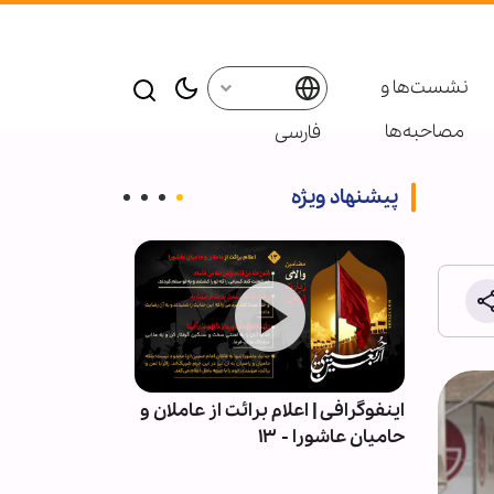
نشست‌ها و
مصاحبه‌ها
فارسی
پیشنهاد ویژه
| قلمِ
اینفوگرافی | اعلام برائت از عاملان و
اربعین در میان 
حامیان عاشورا - ۱۳
آیین عاشورایی