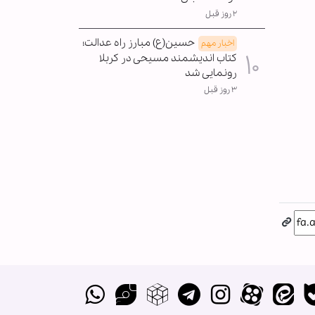
۲ روز قبل
حسین(ع) مبارز راه عدالت؛
اخبار مهم
کتاب اندیشمند مسیحی در کربلا
رونمایی شد
۳ روز قبل