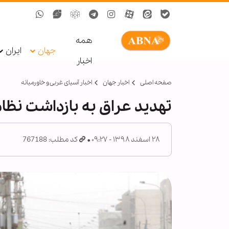
همه
جهان
ایران
اخبار
صفحه اصلی
اخبار جهان
اخبار آسیای غربی و خاورمیانه
تهدید عراق به بازداشت نظام
۲۸ اسفند ۱۳۹۸ - ۰۹:۲۷
کد مطلب: 767188