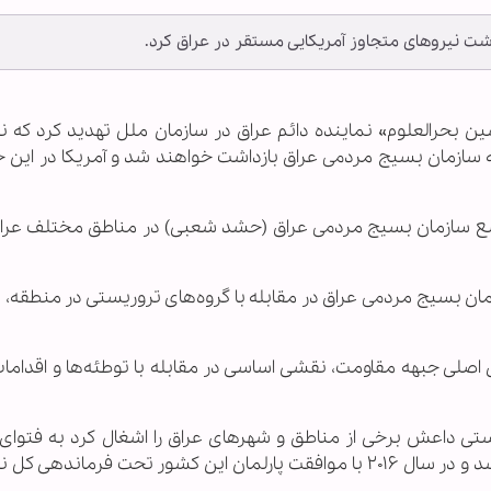
شت نیرو‌های متجاوز آمریکایی مستقر در عراق کرد.
ین بحرالعلوم» نماینده دائم عراق در سازمان ملل تهدید کرد که نی
ه سازمان بسیج مردمی عراق بازداشت خواهند شد و آمريکا در ای
اضع سازمان بسیج مردمی عراق (حشد شعبی) در مناطق مختلف عراق
ان بسیج مردمی عراق در مقابله با گروه‌های تروریستی در منطقه، ت
اصلی جبهه مقاومت، نقشی اساسی در مقابله با توطئه‌ها و اقداما
آنکه گروه تروریستی داعش برخی از مناطق و شهر‌های عراق را اشغال کرد به فتوای 
سیستانی، مرجع عالی قدر شیعیان عراق تشکیل شد و در سال ۲۰۱۶ با موافقت پارلمان این کشور تحت فرماند