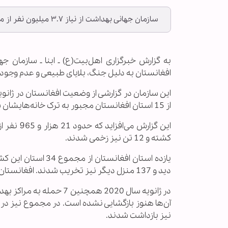
سازمان جهانی بهداشت از نیاز ۳.۷ میلیون نفر از مردم افغانستان به خدمات فوری بهداشتی خبر داد.
افغانستان به دلیل جنگ، بلایای طبیعی و عدم وجود
از 15 استان افغانستان مجبور به ترک خانه‌هایشان شدند.
کشته و 12 تن نیز زخمی شدند.
دید و 137 منزل دیگر نیز تخریب شدند. افغانستان کشوری مستعد زمین لرزه، سیلاب، رانش زمین و ریزش بهمن است.
نیز بازداشت شدند.