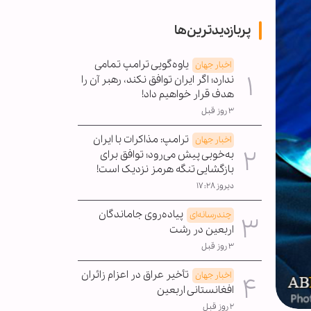
پربازدیدترین‌ها
یاوه‌گویی ترامپ تمامی
اخبار جهان
ندارد؛ اگر ایران توافق نکند، رهبر آن را
هدف قرار خواهیم داد!
۳ روز قبل
ترامپ: مذاکرات با ایران
اخبار جهان
به‌خوبی پیش می‌رود؛ توافق برای
بازگشایی تنگه هرمز نزدیک است!
دیروز ۱۷:۲۸
پیاده‌روی جاماندگان
چندرسانه‌ای
اربعین در رشت
۳ روز قبل
تأخیر عراق در اعزام زائران
اخبار جهان
افغانستانی اربعین
۲ روز قبل