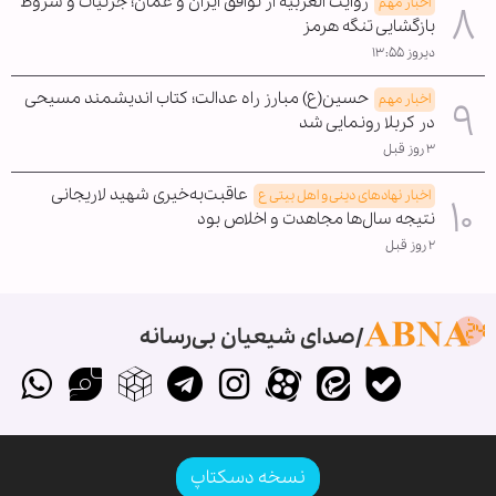
روایت العربیه از توافق ایران و عمان؛ جزئیات و شروط
اخبار مهم
بازگشایی تنگه هرمز
دیروز ۱۳:۵۵
حسین(ع) مبارز راه عدالت؛ کتاب اندیشمند مسیحی
اخبار مهم
در کربلا رونمایی شد
۳ روز قبل
عاقبت‌به‌خیری شهید لاریجانی
اخبار نهادهای دینی و اهل بیتی ع
نتیجه سال‌ها مجاهدت و اخلاص بود
۲ روز قبل
صدای شیعیان بی‌رسانه
نسخه دسکتاپ