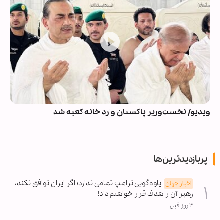
ویدیو/ نخست‌وزیر پاکستان وارد خانه کعبه شد
پربازدیدترین‌ها
یاوه‌گویی ترامپ تمامی ندارد؛ اگر ایران توافق نکند،
اخبار جهان
رهبر آن را هدف قرار خواهیم داد!
۳ روز قبل