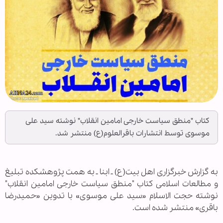
کتاب "منطق سیاست خارجی امامین انقلاب" نوشته سید علی
موسوی توسط انتشارات باقرالعلوم(ع) منتشر شد.
به گزارش خبرگزاری اهل بیت(ع) ـ ابنا ـ به همت پژوهشکده تبلیغ
و مطالعات اسلامی کتاب "منطق سیاست خارجی امامین انقلاب"
نوشته حجت الاسلام «سید علی موسوی» با تدوین «حمیدرضا
باقری» منتشر شده است.