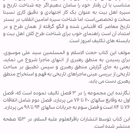
متناسب با آن رفتار خود را سامان دهیم.اگر چه شناخت تاریخ و
سیره اهل بیت به عنوان یک کار اجتهادی و دقیق کاری نسبتا
سخت و تخصصی است، اما شناخت سیره امامین انقلاب در بستر
تاریخ معاصر که اقتباس شده و الگو گرفته از همان طرح و در
امتداد آن است راهنمای خوب برای شناخت طرح کلان اهل بیت و
بایسته های تکلیف امروز است.
مولف این کتاب حجت الاسلام و المسلمین سید علی موسوی،
برای رسیدن به منطق رهبری از انتهای ماجرا شروع می نماید،
یعنی به جای گزارش منطق رهبری و سپس تطبیق بر مباحث
تاریخی از بررسی عینی ماجراهای تاریخی به فهم و استخراج منطق
رهبری دست می یابد.
نگارنده این مجموعه را در ۳ فصل تالیف نموده است که، فصل
اول به وقایع سالهای ۶۰ تا ۷۶ می پردازد، فصل دوم شامل اتفاقات
۷۶ تا ۸۴ است و فصل سوم به جریانات سالهای ۹۴ تا ۹۸ می پردازد.
این کتاب توسط انتشارات باقرالعلوم علیه السلام، در ۱۵۳ صفحه
منتشر شده است.