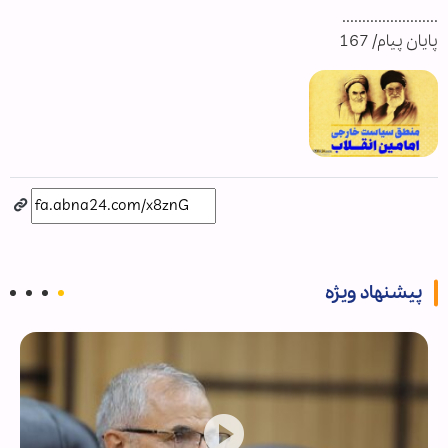
........................
پایان پیام/ 167
پیشنهاد ویژه