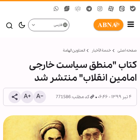
فارسی
صفحه اصلی
خدمة الأخبار
العناوين الهامة
کتاب "منطق سیاست خارجی
امامین انقلاب" منتشر شد
۴ تیر ۱۳۹۹ - ۰۶:۴۶
کد مطلب: 771586