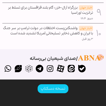
بزرگراه آرال-خزر؛ گام بلند قزاقستان برای تسلط بر
اخبار جهان
ترانزیت اوراسیا
دیروز ۱۸:۱۶
واشنگتن‌پست: اختلافات در دولت ترامپ بر سر جنگ
اخبار جهان
با ایران و کاهش ذخایر تسلیحاتی آمریکا تشدید شده است
۳ روز قبل
صدای شیعیان بی‌رسانه
نسخه دسکتاپ