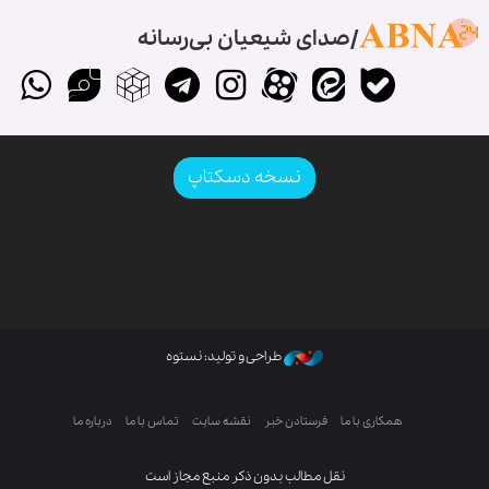
صدای شیعیان بی‌رسانه
نسخه دسکتاپ
طراحی و تولید: نستوه
همکاری با ما
فرستادن خبر
نقشه سایت
تماس با ما
درباره ما
نقل مطالب بدون ذکر منبع مجاز است