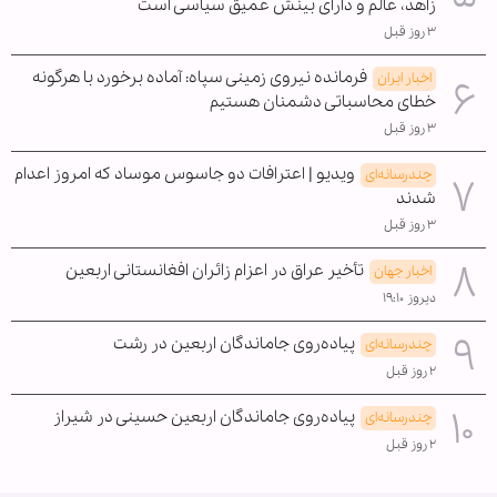
زاهد، عالم و دارای بینش عمیق سیاسی است
۳ روز قبل
فرمانده نیروی زمینی سپاه: آماده برخورد با هرگونه
اخبار ایران
خطای محاسباتی دشمنان هستیم
۳ روز قبل
ویدیو | اعترافات دو جاسوس موساد که امروز اعدام
چندرسانه‌ای
شدند
۳ روز قبل
تأخیر عراق در اعزام زائران افغانستانی اربعین
اخبار جهان
دیروز ۱۹:۱۰
پیاده‌روی جاماندگان اربعین در رشت
چندرسانه‌ای
۲ روز قبل
پیاده‌روی جاماندگان اربعین حسینی در شیراز
چندرسانه‌ای
۲ روز قبل