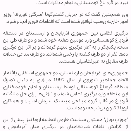
نبرد در قره باغ کوهستانی وانجام مذاکرات است.
وی همچنین گفت که در جریان گفت‌وگوبا "سرگئی لاوروف" وزیر
امور خارجه روسیه توافق شده است که اقدامات فوری انجام شود.
درگیری نظامی بین جمهوری آذربایجان و ارمنستان در منطقه
قره‌باغ کوهستانی وارد دومین هفته خود شده و دو طرف طی این
مدت، یکدیگر را به آغاز درگیری متهم کرده‌اند و بر اثر این درگیری
ده‌ها نفر از دو طرف کشته یا زخمی شده‌اند. دو طرف مدعی حملات
طرف مقابل به غیرنظامیان هستند.
جمهوری‌های آذربایجان و ارمنستان، دو جمهوری استقلال یافته از
اتحاد جماهیر شوروی از سال 1992 میلادی به دنبال تصرف
منطقه قره‌باغ کوهستانی توسط ارمنستان و اعلام خودمختاری
این منطقه وارد درگیری نظامی شدند و تلاش‌ها برای حل مناقشه
قره‌باغ در قالب گروه میانجی مینسک سازمان امنیت و همکاری
اروپا تاکنون بی‌نتیجه بوده است.
"جوزپ بورل" مسئول سیاست خارجی اتحادیه اروپا نیز پیش از این
از افزایش تلفات غیرنظامیان در درگیری میان آذربایجان و