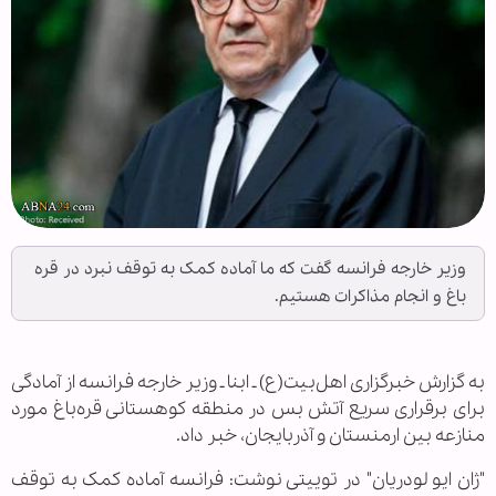
وزیر خارجه فرانسه گفت که ما آماده کمک به توقف نبرد در قره
باغ و انجام مذاکرات هستیم.
به گزارش خبرگزاری اهل‌بیت(ع) ـ ابنا ـ وزیر خارجه فرانسه از آمادگی
برای برقراری سریع آتش بس در منطقه کوهستانی قره‌باغ مورد
منازعه بین ارمنستان و آذربایجان، خبر داد.
"ژان ایو لودریان" در توییتی نوشت: فرانسه آماده کمک به توقف