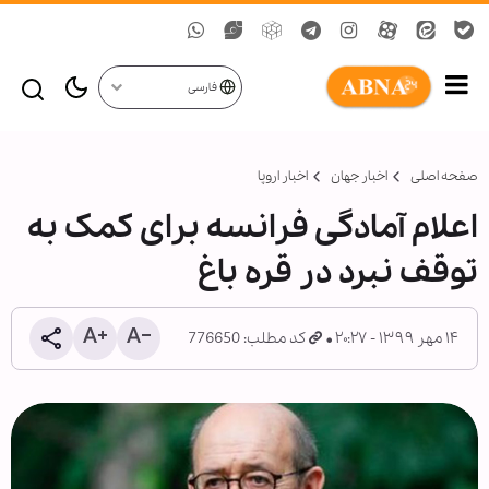
فارسی
صفحه اصلی
اخبار جهان
اخبار اروپا
اعلام آمادگی فرانسه برای کمک به
توقف نبرد در قره باغ
۱۴ مهر ۱۳۹۹ - ۲۰:۲۷
کد مطلب: 776650