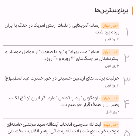
پربازدیدترین‌ها
رسانه آمریکایی از تلفات ارتش آمریکا در جنگ با ایران
اخبار جهان
پرده برداشت
۳ روز قبل
اعدام "امید بهزاد" و "پوریا صفوت" از عوامل موساد و
اخبار ایران
اینترنشنال در جنگ‌های ۱۲ روزه و ۴۰ روزه
۳ روز قبل
جزئیات برنامه‌های اربعین حسینی در حرم حضرت عبدالعظیم(ع)
۳ روز قبل
یاوه‌گویی ترامپ تمامی ندارد؛ اگر ایران توافق نکند،
اخبار جهان
رهبر آن را هدف قرار خواهیم داد!
۲ روز قبل
آیت‌الله مدرسی: انتخاب آیت‌الله سید مجتبی خامنه‌ای
اخبار مهم
موجب خرسندی شد / آیت الله رمضانی: رهبر انقلاب، شخصیتی