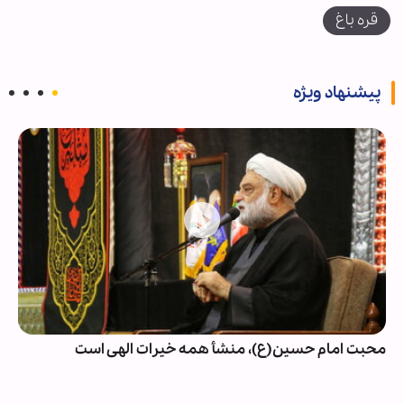
قره باغ
پیشنهاد ویژه
محبت امام حسین(ع)، منشأ همه خیرات الهی است