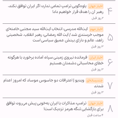
یاوه‌گویی ترامپ تمامی ندارد؛ اگر ایران توافق نکند،
اخبار جهان
رهبر آن را هدف قرار خواهیم داد!
۲ روز قبل
آیت‌الله مدرسی: انتخاب آیت‌الله سید مجتبی خامنه‌ای
اخبار مهم
موجب خرسندی شد / آیت الله رمضانی: رهبر انقلاب، شخصیتی
زاهد، عالم و دارای بینش عمیق سیاسی است
۳ روز قبل
فرمانده نیروی زمینی سپاه: آماده برخورد با هرگونه
اخبار ایران
خطای محاسباتی دشمنان هستیم
۳ روز قبل
ویدیو | اعترافات دو جاسوس موساد که امروز اعدام
چندرسانه‌ای
شدند
۳ روز قبل
ترامپ: مذاکرات با ایران به‌خوبی پیش می‌رود؛ توافق
اخبار جهان
برای بازگشایی تنگه هرمز نزدیک است!
۴ ساعت قبل