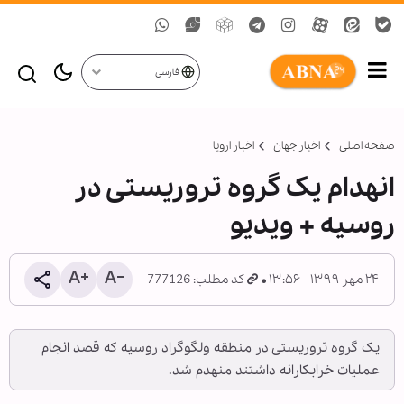
فارسی
صفحه اصلی
اخبار جهان
اخبار اروپا
انهدام يک گروه تروريستی در
روسيه + ویدیو
۲۴ مهر ۱۳۹۹ - ۱۳:۵۶
کد مطلب: 777126
یک گروه تروریستی در منطقه ولگوگراد روسیه که قصد انجام
عملیات خرابکارانه داشتند منهدم شد.