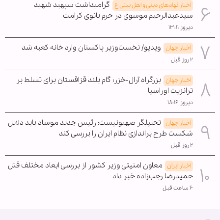
گرامیداشت سپهبد شهید
اخبار نهادهای دینی و اهل بیتی ع
سیدعبدالرحیم موسوی در حرم بانوی کرامت
دیروز ۱۳:۱۱
ویدیو/ نخست‌وزیر پاکستان وارد خانه کعبه شد
اخبار جهان
۲ روز قبل
بزرگراه آرال-خزر؛ گام بلند قزاقستان برای تسلط بر
اخبار جهان
ترانزیت اوراسیا
دیروز ۱۸:۱۶
تحلیلگر صهیونیست: رئیس جدید موساد باید دلایل
اخبار جهان
شکست طرح براندازی نظام ایران را بررسی کند
۲ روز قبل
معاون امنیتی وزیر کشور از بررسی ابعاد مختلف قتل
اخبار ایران
حمیدرضا رجب‌زاده خبر داد
۶ ساعت قبل