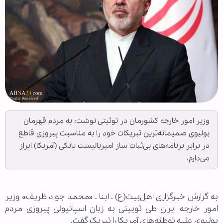
وزیر امور خارجه کشورمان در توئیتی نوشت: به مردم قهرمان
بولیوی صمیمانه‌ترین تبریکات خود را به مناسبت پیروزی قاطع
در برابر برنامه‌های بی‌ثبات ساز امپریالیست یانکی (آمریکا) ابراز
می‌دارم.
به گزارش خبرگزاری اهل‌بیت(ع) ـ ابنا ـ «محمد جواد ظریف» وزیر
امور خارجه ایران طی توییتی به زبان اسپانیولی پیروزی مردم
بولیوی علیه توطئه‌های آمریکا را تبریک گفت.