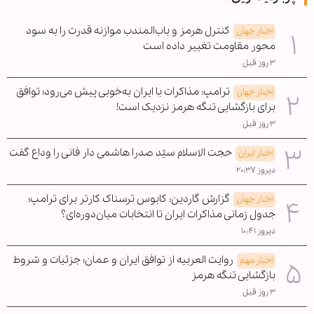
کنترل هرمز و باب‌المندب موازنه قدرت را به سود
اخبار جهان
محور مقاومت تغییر داده است
۳ روز قبل
ترامپ: مذاکرات با ایران به‌خوبی پیش می‌رود؛ توافق
اخبار جهان
برای بازگشایی تنگه هرمز نزدیک است!
۳ روز قبل
حجت الاسلام سیّد صدرا هاشمی دار فانی را وداع گفت
اخبار ایران
دیروز ۲۰:۳۷
گزارش گاردین: کابوس ترسناک کارتر برای ترامپ؛
اخبار جهان
جدول زمانی مذاکرات ایران تا انتخابات میان‌دوره‌ای؟
دیروز ۱۰:۴۱
روایت العربیه از توافق ایران و عمان؛ جزئیات و شروط
اخبار مهم
بازگشایی تنگه هرمز
۳ روز قبل