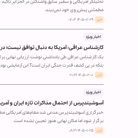
تحلیلگر آمریکایی و سفیر سابق واشنگتن در الجزایر تأکید 
مطمئنی پیش‌روی خود نمی‌بیند.
خبر
۱۴۰۵-۰۲-۲۹ ۰۷:۰۴
اخبار ویژه
کارشناس عراقی: آمریکا به دنبال توافق نیست؛ در 
یک کارشناس عراقی طی یادداشتی نوشت: ارزیابی نهایی برای 
بلکه در پی کشف قدرت جنگی ایران استT این آزمایشی بود که نتیجه…
خبر
۱۴۰۵-۰۲-۰۱ ۲۰:۲۶
اخبار ویژه
آسوشیتدپرس از احتمال مذاکرات تازه ایران و آمری
خبرگزاری آسوشیتدپرس مدعی شد مقام‌های آمریکایی مطلع گف
برگزار شود اما مکان نهایی هنوز تعیین نشده است.
خبر
۱۴۰۵-۰۱-۲۵ ۰۸:۳۱