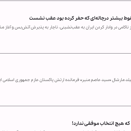
قوط بیشتر درچاله‌ای که حفر کرده بود عقب نشست
کامی در وادار کردن ایران به عقب‌نشینی، ناچار به پذیرش آتش‌بس و آغاز مذ
ه فیلد مارشال «سید عاصم منیر» فرمانده ارتش پاکستان عازم جمهوری اسلامی ای
 که هیچ انتخاب موفقی ندارد!