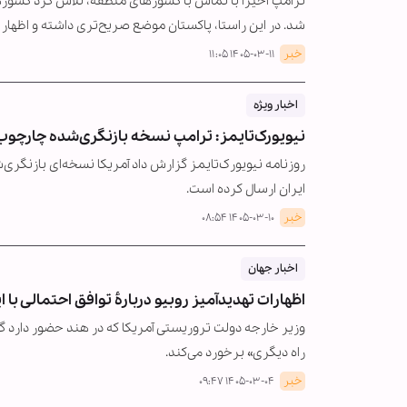
ترامپ اخیرا با تماس با کشورهای منطقه، تلاش کرد کشورهای
شد. در این راستا، پاکستان موضع صریح‌تری داشته و اظهار
خبر
۱۴۰۵-۰۳-۱۱ ۱۱:۰۵
اخبار ویژه
نیویورک‌تایمز: ترامپ نسخه بازنگری‌شده چارچوب 
روزنامه نیویورک‌تایمز گزارش داد آمریکا نسخه‌ای بازنگ
ایران ارسال کرده است.
خبر
۱۴۰۵-۰۳-۱۰ ۰۸:۵۴
اخبار جهان
اظهارات تهدیدآمیز روبیو دربارۀ توافق احتمالی با ا
وزیر خارجه دولت تروریستی آمریکا که در هند حضور دارد گفت 
راه دیگری» برخورد می‌کند.
خبر
۱۴۰۵-۰۳-۰۴ ۰۹:۴۷