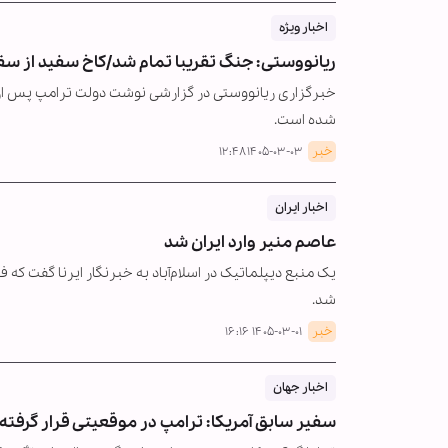
اخبار ویژه
ریانووستی: جنگ تقریبا تمام شد/کاخ سفید از س
خبرگزاری ریانووستی در گزارشی نوشت دولت ترامپ پس از نا
شده است.
خبر
۱۴۰۵-۰۳-۰۳ ۱۲:۴۸
اخبار ایران
عاصم منیر وارد ایران شد
یک منبع دیپلماتیک در اسلام‌آباد به خبرنگار ایرنا گفت ک
شد.
خبر
۱۴۰۵-۰۳-۰۱ ۱۶:۱۶
اخبار جهان
سفیر سابق آمریکا: ترامپ در موقعیتی قرار گرفته