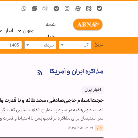
همه
جهان
ایران
اخبار
تاریخ
17
مرداد
1405
مذاکره ایران و آمریکا
اخبار ایران
حجت‌الاسلام حاجی‌صادقی: محتاطانه و با قدرت وا
نماینده ولی‌فقیه در سپاه پاسداران انقلاب اسلامی گفت: گز
سر استیصال برای مذاکره نرفتیم؛ پس با احتیاط و قدرت وا
خبر
۱۴۰۵-۰۳-۳۱ ۱۴:۲۸