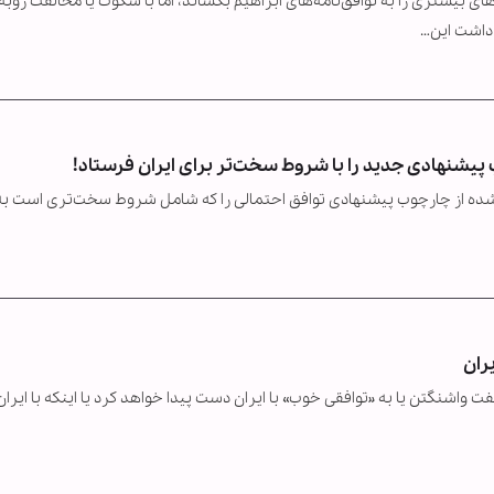
 بیشتری را به توافق‌نامه‌های ابراهیم بکشاند، اما با سکوت یا مخالفت روبه‌
 داشت این…
پیشنهادی جدید را با شروط سخت‌تر برای ایران فرستاد!
ری‌شده از چارچوب پیشنهادی توافق احتمالی را که شامل شروط سخت‌تری است به
یران
واشنگتن یا به «توافقی خوب» با ایران دست پیدا خواهد کرد یا اینکه با ایران 