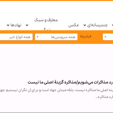
معارف و سبک
چندرسانه‌ای
عکس
نهادها
زندگی
فیلترها
همه سرویس‌ها
همه انواع خبر
رد مذاکرات می‌شویم/مذاکره گزینۀ اصلی ما نیست
ینه اصلی ما مذاکره نیست، بلکه میدان جهاد است و برای آن نگران نیستیم؛ چون
رد مذاکره…