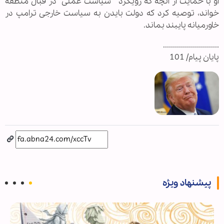
او با حمایت از آنچه که رویکرد " سیاست عملی" در قبال منطقه
خواند، توصیه کرد که دولت بایدن به سیاست خارجی ترامپ در
خاورمیانه پایبند بماند.
............................
پایان پیام/ 101
پیشنهاد ویژه