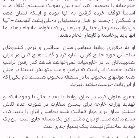
خاورمیانه را تضعیف کند "به دنبال تقویت سیستم ائتلاف ما و
اساساً توقف خرده گرفتن به آنها بوده و اینکه نشان دهد
واشنگتن از جمله در قبال وضعیتهای داخلی پشت آنهاست – آنها
می‌توانند به راحتی خیلی از چیزهایی را که بخواهند انجام دهند اما
آنها باید برخاسته و کارها را انجام دهند.
او به برقراری روابط سیاسی میان اسرائیل و برخی کشورهای
سلطنتی حوزه خلیج فارس اشاره کرد و گفت: هیچ کس در میان
همپیمانان ما در خاورمیانه نمی‌خواهد شاهد کنار رفتن ترامپ
باشد. حقیقت این است که ترامپ و سیاستهایش نسبتا در میان
همه دولتهای محبوب ما در منطقه محبوب هستند. نام یکی را که
از این بابت خرسند نباشد، ببرید.
جفری عنوان کرد، در عراق روابط با بغداد حتی با وجود آنکه او
تهدید وزارت خارجه برای بستن سفارت در صورت عدم تلاش
بیشتر عراق برای مهار فعالیت شبه نظامیان ایران را تایید کرد،
سالم مانده است. او بیان داشت: این یک مساله جاری است. این یک
تهدید ساختگی نیست بلکه بسیار جدی است.