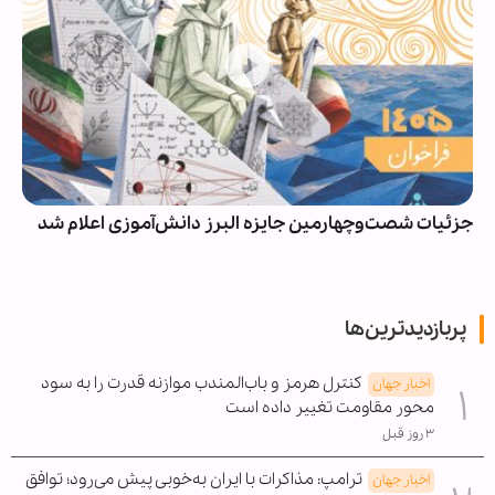
جزئیات شصت‌وچهارمین جایزه البرز دانش‌آموزی اعلام شد
پربازدیدترین‌ها
کنترل هرمز و باب‌المندب موازنه قدرت را به سود
اخبار جهان
محور مقاومت تغییر داده است
۳ روز قبل
ترامپ: مذاکرات با ایران به‌خوبی پیش می‌رود؛ توافق
اخبار جهان