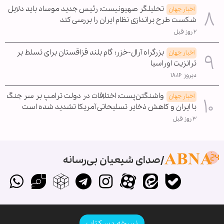
تحلیلگر صهیونیست: رئیس جدید موساد باید دلایل
اخبار جهان
شکست طرح براندازی نظام ایران را بررسی کند
۲ روز قبل
بزرگراه آرال-خزر؛ گام بلند قزاقستان برای تسلط بر
اخبار جهان
ترانزیت اوراسیا
دیروز ۱۸:۱۶
واشنگتن‌پست: اختلافات در دولت ترامپ بر سر جنگ
اخبار جهان
با ایران و کاهش ذخایر تسلیحاتی آمریکا تشدید شده است
۳ روز قبل
صدای شیعیان بی‌رسانه
نسخه دسکتاپ