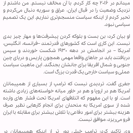
میدانم در ۲۰۱۶ چه کار کردم. با آن مخالف نیستم. من داشتم از
نزدیک وضعیت را در قبال ایران، عراق و سوریه دنبال می‌کردم و
تحیر کردم از اینکه سیاست منسجم‌تری نداریم. این یک تصمیم
سیاسی نبود.
او بیان کرد: بن بست و بلوکه کردن پیشرفت‌ها و مهار چیز بدی
نیست. این کاری است که کشورهای قدرتمند –فرانسه، انگلیس،
آمریکا – در انجامش در دهه ۱۹۳۰ شکست خوردند و سپس
دریافتند باید در جاهای واقعا مهمی همچون پاریس و دریای چین
جنوبی و شمال آفریقا برای جانشان بجنگند. این ماهیت سیاست
عملی و سیاست خارجی یک قدرت بزرگ است.
جفری گفت، تردیدی نیست که ترامپ از بسیاری از همپیمانان
آمریکا هم در اروپا و هم در خاور میانه خواسته‌های زیادی داشته
است. او با این مفهوم که ائتلافهای آمریکا تحت فشار های وارده
شده از سوی آمریکا به متحدان برای انجام کارهایی نظیر صرف
هزینه بیشتر برای امور دفاعی یا تلاش بیشتر برای مقابله با ایران
فرو می‌ریزد، موافق نیست.
وی تاکید کرد: ترامپ خیلی دور تر از اینکه همپیمانان در