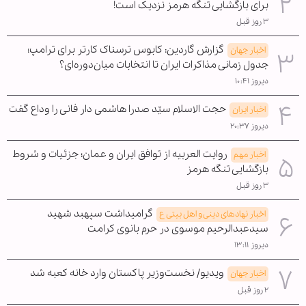
برای بازگشایی تنگه هرمز نزدیک است!
۳ روز قبل
گزارش گاردین: کابوس ترسناک کارتر برای ترامپ؛
اخبار جهان
جدول زمانی مذاکرات ایران تا انتخابات میان‌دوره‌ای؟
دیروز ۱۰:۴۱
حجت الاسلام سیّد صدرا هاشمی دار فانی را وداع گفت
اخبار ایران
دیروز ۲۰:۳۷
روایت العربیه از توافق ایران و عمان؛ جزئیات و شروط
اخبار مهم
بازگشایی تنگه هرمز
۳ روز قبل
گرامیداشت سپهبد شهید
اخبار نهادهای دینی و اهل بیتی ع
سیدعبدالرحیم موسوی در حرم بانوی کرامت
دیروز ۱۳:۱۱
ویدیو/ نخست‌وزیر پاکستان وارد خانه کعبه شد
اخبار جهان
۲ روز قبل