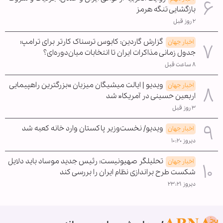
بازگشایی تنگه هرمز
۲ روز قبل
گزارش گاردین: کابوس ترسناک کارتر برای ترامپ؛
اخبار جهان
جدول زمانی مذاکرات ایران تا انتخابات میان‌دوره‌ای؟
۸ ساعت قبل
ویدیو | ایالت میشیگان میزبان »بزرگترین راهپیمایی
اخبار جهان
اربعین حسینی در آمریکا« شد
۳ روز قبل
ویدیو/ نخست‌وزیر پاکستان وارد خانه کعبه شد
اخبار جهان
دیروز ۱۰:۲۰
تحلیلگر صهیونیست: رئیس جدید موساد باید دلایل
اخبار جهان
شکست طرح براندازی نظام ایران را بررسی کند
دیروز ۲۳:۲۱