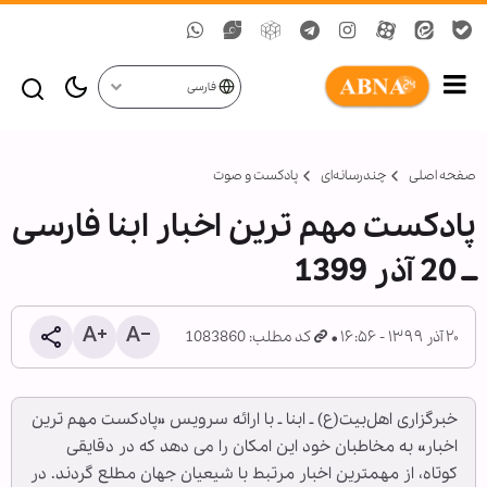
فارسی
صفحه اصلی
چندرسانه‌ای
پادکست و صوت
پادکست مهم ترین اخبار ابنا فارسی
ــ 20 آذر 1399
۲۰ آذر ۱۳۹۹ - ۱۶:۵۶
کد مطلب: 1083860
خبرگزاری اهل‌بیت(ع) ـ ابنا ـ با ارائه سرویس «پادکست مهم ترین
اخبار» به مخاطبان خود این امکان را می دهد که در دقایقی
کوتاه، از مهمترین اخبار مرتبط با شیعیان جهان مطلع گردند. در