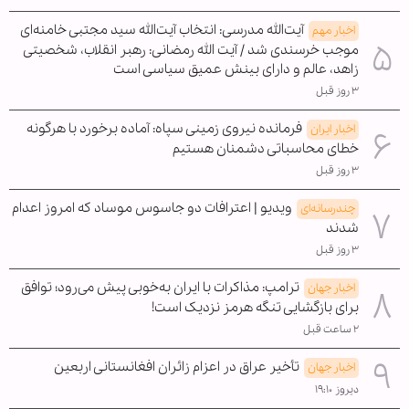
آیت‌الله مدرسی: انتخاب آیت‌الله سید مجتبی خامنه‌ای
اخبار مهم
موجب خرسندی شد / آیت الله رمضانی: رهبر انقلاب، شخصیتی
زاهد، عالم و دارای بینش عمیق سیاسی است
۳ روز قبل
فرمانده نیروی زمینی سپاه: آماده برخورد با هرگونه
اخبار ایران
خطای محاسباتی دشمنان هستیم
۳ روز قبل
ویدیو | اعترافات دو جاسوس موساد که امروز اعدام
چندرسانه‌ای
شدند
۳ روز قبل
ترامپ: مذاکرات با ایران به‌خوبی پیش می‌رود؛ توافق
اخبار جهان
برای بازگشایی تنگه هرمز نزدیک است!
۲ ساعت قبل
تأخیر عراق در اعزام زائران افغانستانی اربعین
اخبار جهان
دیروز ۱۹:۱۰