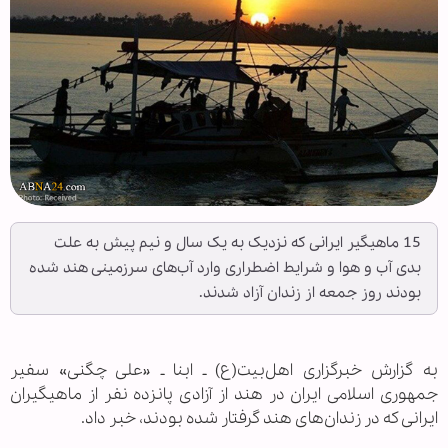
15 ماهیگیر ایرانی که نزدیک به یک سال و نیم پیش به علت
بدی آب و هوا و شرایط اضطراری وارد آب‌های سرزمینی هند شده
بودند روز جمعه از زندان آزاد شدند.
به گزارش خبرگزاری اهل‌بیت(ع) ـ ابنا ـ «علی چگنی» سفیر
جمهوری اسلامی ایران در هند از آزادی پانزده نفر از ماهیگیران
ایرانی که در زندان‌های هند گرفتار شده بودند، خبر داد.