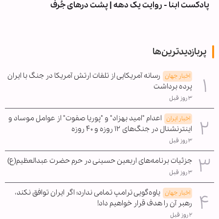
پادکست ابنا - روایت یک دهه | پشت درهای جُرف
پربازدیدترین‌ها
رسانه آمریکایی از تلفات ارتش آمریکا در جنگ با ایران
اخبار جهان
پرده برداشت
۳ روز قبل
اعدام "امید بهزاد" و "پوریا صفوت" از عوامل موساد و
اخبار ایران
اینترنشنال در جنگ‌های ۱۲ روزه و ۴۰ روزه
۳ روز قبل
جزئیات برنامه‌های اربعین حسینی در حرم حضرت عبدالعظیم(ع)
۳ روز قبل
یاوه‌گویی ترامپ تمامی ندارد؛ اگر ایران توافق نکند،
اخبار جهان
رهبر آن را هدف قرار خواهیم داد!
۲ روز قبل