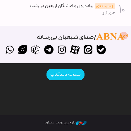
پیاده‌روی جاماندگان اربعین در رشت
چندرسانه‌ای
۲ روز قبل
صدای شیعیان بی‌رسانه
نسخه دسکتاپ
طراحی و تولید: نستوه