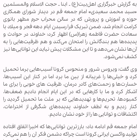
به گزارش خبرگزاری اهل‌بیت(ع) ـ ابنا ـ حجت الاسلام والمسلمین
«سید محمد سعیدی» امام جمعه قم در دیدار شورای همکاری
حوزه و آموزش و پرورش که در سالن محراب حرم مطهر بانوی
کرامت انجام شد، ضمن تبریک فرا رسیدن ایام دهه فجر و میلاد با
سعادت حضرت فاطمه زهرا(س) اظهار کرد: خداوند در حوادث و
پدیده‌ها هم بندگانش را امتحان می‌کند و هم ظرفیت‌هایی را به
آن‌ها نشان می‌دهد و تا این مشکلات پیش نیاید این توانایی‌ها نیز
کشف نمی‌شود.
وی گفت: ویروس شرور و منحوس کرونا آسیب‌هایی برما تحمیل
کرد و خیلی‌ها را غریبانه از بین ما برد اما در کنار این آسیب‌ها،
خسارت‌ها و زحمت‌های کادر درمان، ظرفیت های خوبی را برای ما
آشکار کرد و ما با کارهایی که در این ایام انجام دادیم ضعف‌ها،
کمبودها، تحریم‌ها و تهدیدهایی که بر ملت ما تحمیل گردید را
کنار زدیم و به لطف خداوند پدیده‌های شگرفی از اختراعات،
اکتشافات و توانایی ها را از خود نشان دادیم.
امام جمعه قم ادامه داد: بارزترین توانایی‌ها که اخیرا اتفاق افتاده
تولید واکسن ایرانی کرونا است چراکه دشمن فکر آن را هم نمی‌کرد