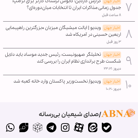
گزارش گاردین: کابوس ترسناک کارتر برای ترامپ؛
اخبار جهان
جدول زمانی مذاکرات ایران تا انتخابات میان‌دوره‌ای؟
۸ ساعت قبل
ویدیو | ایالت میشیگان میزبان »بزرگترین راهپیمایی
اخبار جهان
اربعین حسینی در آمریکا« شد
۳ روز قبل
تحلیلگر صهیونیست: رئیس جدید موساد باید دلایل
اخبار جهان
شکست طرح براندازی نظام ایران را بررسی کند
دیروز ۲۳:۲۱
ویدیو/ نخست‌وزیر پاکستان وارد خانه کعبه شد
اخبار جهان
دیروز ۱۰:۲۰
صدای شیعیان بی‌رسانه