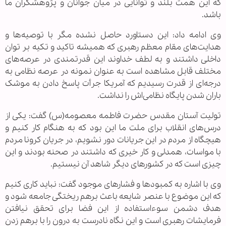
که این همت بلند و توانایی در میان جوانان و پژوهشگران ما
باشد.
وی ادامه داد: این دستاورد حاصل نشده مگر با توصیه‌ها و
هدایت‌های مقام معظم رهبری که همیشه تاکید و تکیه بر توان
داخلی داشتند و به لطف خداوند این قدرتمندی در عرصه‌های
مختلف قابل مشاهده است به عنوان نمونه در عرصه نظامی به
درجه‌ای از قدرت رسیدیم که آمریکا جرأت پاسخ دادن به موشک
باران شدن پایگاه نظامی‌اش را نداشت.
تولیت آستان مقدس حضرت فاطمه معصومه(س) گفت: یکی از
درس‌های انقلاب برای ملت ما این بود که به هنگام کار کنیم و
هیچگاه از مردم در این جریانات دور نشویم، در جریان کرونا مردم
با مواسات، همدلی و کار خیری که داشتند در صحنه بودند و این
چیزی است که در کشورهای دیگر شاهد آن نیستیم.
وی با اشاره به کمبودها و فشارهای موجود گفت: نباید کاری کنیم
که این موضوع با عنصر شایعه باعث برهم ریختگی جامعه شود و
هدف دشمن سوءاستفاده از این فضا برای تحقق نیافتن
فرمایشات رهبری است و این نگاه نادرست به درون را با برهم زدن