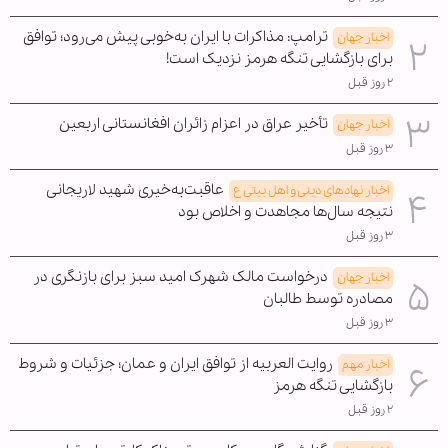
ترامپ: مذاکرات با ایران به‌خوبی پیش می‌رود؛ توافق
اخبار جهان
برای بازگشایی تنگه هرمز نزدیک است!
۲ روز قبل
تأخیر عراق در اعزام زائران افغانستانی اربعین
اخبار جهان
۳ روز قبل
عاقبت‌به‌خیری شهید لاریجانی
اخبار نهادهای دینی و اهل بیتی ع
نتیجه سال‌ها مجاهدت و اخلاص بود
۳ روز قبل
درخواست مالک شهرک امید سبز برای بازنگری در
اخبار جهان
مصادره توسط طالبان
۳ روز قبل
روایت العربیه از توافق ایران و عمان؛ جزئیات و شروط
اخبار مهم
بازگشایی تنگه هرمز
۲ روز قبل