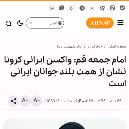
فارسی
صفحه اصلی
اخبار ایران
ابنای شهرستان ها
امام جمعه قم: واکسن ایرانی کرونا
نشان از همت بلند جوانان ایرانی
است
۱۳ بهمن ۱۳۹۹ - ۱۲:۳۱
کد مطلب: 1086317