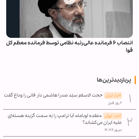
انتصاب ۶ فرمانده عالی‌رتبه نظامی توسط فرمانده معظم کل
قوا
پربازدیدترین‌ها
حجت الاسلام سیّد صدرا هاشمی دار فانی را وداع گفت
اخبار ایران
۲ روز قبل
«عقده اوباما»؛ آیا ترامپ را به سمت گزینه هسته‌ای
اخبار جهان
علیه ایران می‌کشاند؟
دیروز ۱۶:۳۸