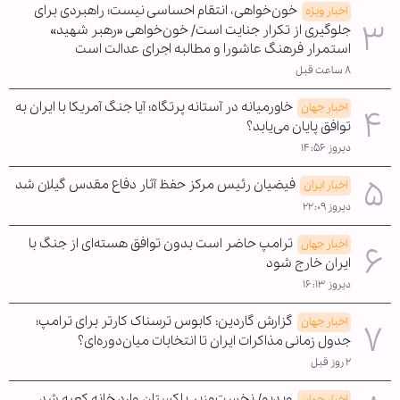
خون‌خواهی، انتقام احساسی نیست؛ راهبردی برای
اخبار ویژه
جلوگیری از تکرار جنایت است/ خون‌خواهی «رهبر شهید»
استمرار فرهنگ عاشورا و مطالبه اجرای عدالت است
۸ ساعت قبل
خاورمیانه در آستانه پرتگاه؛ آیا جنگ آمریکا با ایران به
اخبار جهان
توافق پایان می‌یابد؟
دیروز ۱۴:۵۶
فیضیان رئیس مرکز حفظ آثار دفاع مقدس گیلان شد
اخبار ایران
دیروز ۲۲:۰۹
ترامپ حاضر است بدون توافق هسته‌ای از جنگ با
اخبار جهان
ایران خارج شود
دیروز ۱۶:۱۳
گزارش گاردین: کابوس ترسناک کارتر برای ترامپ؛
اخبار جهان
جدول زمانی مذاکرات ایران تا انتخابات میان‌دوره‌ای؟
۲ روز قبل
ویدیو/ نخست‌وزیر پاکستان وارد خانه کعبه شد
اخبار جهان