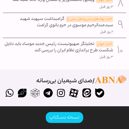
۳ روز قبل
گرامیداشت سپهبد شهید
اخبار نهادهای دینی و اهل بیتی ع
سیدعبدالرحیم موسوی در حرم بانوی کرامت
۲ روز قبل
تحلیلگر صهیونیست: رئیس جدید موساد باید دلایل
اخبار جهان
شکست طرح براندازی نظام ایران را بررسی کند
۳ روز قبل
صدای شیعیان بی‌رسانه
نسخه دسکتاپ