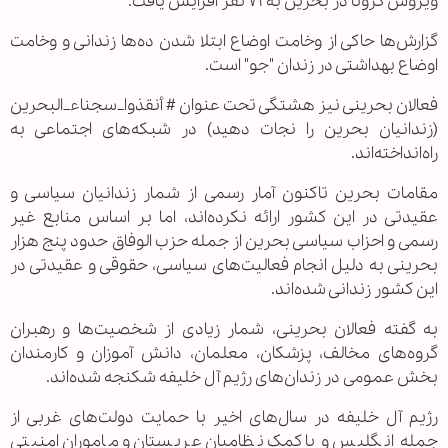
ویروس کرونا در بحرین به ۷۱ نفر افزایش یافت.
گزارش‌ها حاکی از وخامت اوضاع ابتلا شدن ده‌ها زندانی و وخامت
اوضاع بهداشتی در زندان "جو" است.
فعالان بحرینی نیز هشتگی تحت عنوان # أنقذوا_سجناء_البحرین
(زندانیان بحرین را نجات دهید) در شبکه‌های اجتماعی به
راه‌انداخته‌اند.
مقامات بحرین تاکنون آمار رسمی از شمار زندانیان سیاسی و
عقیدتی در این کشور ارائه نکرده‌اند، اما بر اساس منابع غیر
رسمی و احزاب سیاسی بحرین از جمله حزب الوفاق حدود پنج هزار
بحرینی به دلیل انجام فعالیت‌های سیاسی، حقوقی و عقیدتی در
این کشور زندانی شده‌اند.
به گفته فعالان بحرینی، شمار زیادی از شخصیت‌ها و رهبران
گروه‌های مخالف، پزشکان، معلمان، دانش آموزان و کارمندان
بخش عمومی در زندان‌های رژیم آل خلیفه شکنجه شده‌اند.
رژیم آل خلیفه در سال‌های اخیر با حمایت دولت‌های غربی از
جمله انگلیس و با کمک نظامیان عربستان و ماموران امنیتی