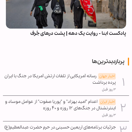
پادکست ابنا - روایت یک دهه | پشت درهای جُرف
پربازدیدترین‌ها
رسانه آمریکایی از تلفات ارتش آمریکا در جنگ با ایران
اخبار جهان
پرده برداشت
۳ روز قبل
اعدام "امید بهزاد" و "پوریا صفوت" از عوامل موساد و
اخبار ایران
اینترنشنال در جنگ‌های ۱۲ روزه و ۴۰ روزه
۳ روز قبل
جزئیات برنامه‌های اربعین حسینی در حرم حضرت عبدالعظیم(ع)