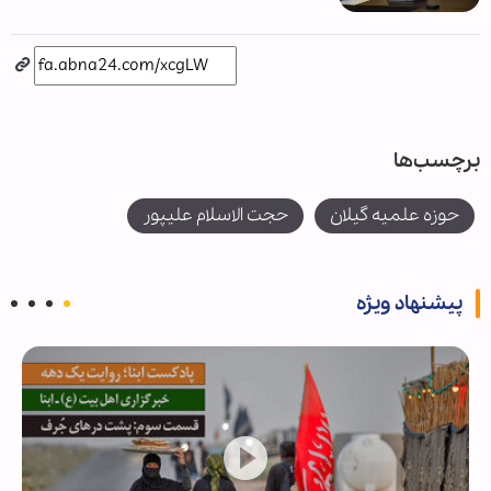
برچسب‌ها
حوزه علمیه گیلان
حجت الاسلام علیپور
پیشنهاد ویژه