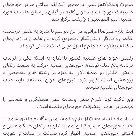
صورت ویدئوکنفرانسی با حضور آیت‌الله اعرافی مدیر حوزه‌های
علمیه کشور و نماینده ولی‌فقیه در گیلان در سالن جلسات حوزه
علمیه امیر المومنین(ع) رشت برگزار شد.
آیت الله «علیرضا اعرافی» در این مراسم با اشاره به نقش برجسته
عالمان و بزرگان دینی گیلان، تصریح کرد: این عالمان در زمان‌های
مختلف به توسعه علم و اخلاق دینی کمک شایانی کرده‌اند.
رئیس حوزه های علمیه کشور با اشاره به اینکه یکی از الزامات
برنامه پنج ساله توسعه حوزه‌های علمیه حرکت به سمت ارتقای
دانش اخلاقی در همه ارکان به ویژه در رشته های تخصصی و
پژوهشی است، اظهار کرد: نیروهای جوان مستعد باید جذب
حوزه‌های علمیه شوند
.
وی تاکید کرد: شرح صدر، وسعت نظر، همفکری و همدلی را
مهمترین عامل پیشرفت حوزه‌های علمیه است.
در ادامه جلسه، حجت الاسلام و المسلمین «قاسم علیپور»، مدیر
جدید حوزه‌های علمیه گیلان هم با اشاره به ارتقای جایگاه علمی و
اخلاقی حوزه‌های علمیه، اظهار کرد: صیانت از اصالت و هویت