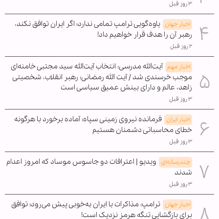
۳ روز قبل
یاوه‌گویی ترامپ تمامی ندارد؛ اگر ایران توافق نکند،
اخبار جهان
رهبر آن را هدف قرار خواهیم داد!
۲ روز قبل
آیت‌الله مدرسی: انتخاب آیت‌الله سید مجتبی خامنه‌ای
اخبار مهم
موجب خرسندی شد / آیت الله رمضانی: رهبر انقلاب، شخصیتی
زاهد، عالم و دارای بینش عمیق سیاسی است
۳ روز قبل
فرمانده نیروی زمینی سپاه: آماده برخورد با هرگونه
اخبار ایران
خطای محاسباتی دشمنان هستیم
۳ روز قبل
ویدیو | اعترافات دو جاسوس موساد که امروز اعدام
چندرسانه‌ای
شدند
۳ روز قبل
ترامپ: مذاکرات با ایران به‌خوبی پیش می‌رود؛ توافق
اخبار جهان
برای بازگشایی تنگه هرمز نزدیک است!