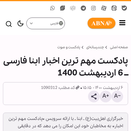
فارسی
صفحه اصلی
چندرسانه‌ای
پادکست و صوت
پادکست مهم ترین اخبار ابنا فارسی
ــ 6 اردیبهشت 1400
۶ اردیبهشت ۱۴۰۰ - ۱۵:۱۵
کد مطلب: 1090312
خبرگزاری اهل‌بیت(ع) ـ ابنا ـ با ارائه سرویس «پادکست مهم ترین
اخبار» به مخاطبان خود این امکان را می دهد که در دقایقی