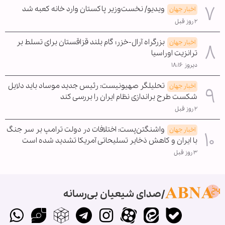
ویدیو/ نخست‌وزیر پاکستان وارد خانه کعبه شد
اخبار جهان
۲ روز قبل
بزرگراه آرال-خزر؛ گام بلند قزاقستان برای تسلط بر
اخبار جهان
ترانزیت اوراسیا
دیروز ۱۸:۱۶
تحلیلگر صهیونیست: رئیس جدید موساد باید دلایل
اخبار جهان
شکست طرح براندازی نظام ایران را بررسی کند
۲ روز قبل
واشنگتن‌پست: اختلافات در دولت ترامپ بر سر جنگ
اخبار جهان
با ایران و کاهش ذخایر تسلیحاتی آمریکا تشدید شده است
۳ روز قبل
صدای شیعیان بی‌رسانه