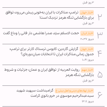
۳ روز قبل
ترامپ: مذاکرات با ایران به‌خوبی پیش می‌رود؛ توافق
اخبار جهان
برای بازگشایی تنگه هرمز نزدیک است!
۳ روز قبل
حجت الاسلام سیّد صدرا هاشمی دار فانی را وداع گفت
اخبار ایران
دیروز ۲۰:۳۷
گزارش گاردین: کابوس ترسناک کارتر برای ترامپ؛
اخبار جهان
جدول زمانی مذاکرات ایران تا انتخابات میان‌دوره‌ای؟
دیروز ۱۰:۴۱
روایت العربیه از توافق ایران و عمان؛ جزئیات و شروط
اخبار مهم
بازگشایی تنگه هرمز
۳ روز قبل
گرامیداشت سپهبد شهید
اخبار نهادهای دینی و اهل بیتی ع
سیدعبدالرحیم موسوی در حرم بانوی کرامت
دیروز ۱۳:۱۱