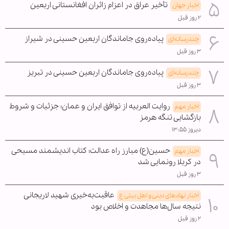
تأخیر عراق در اعزام زائران افغانستانی اربعین
اخبار جهان
۲ روز قبل
پیاده‌روی جاماندگان اربعین حسینی در شیراز
چندرسانه‌ای
۳ روز قبل
پیاده‌روی جاماندگان اربعین حسینی در تبریز
چندرسانه‌ای
۳ روز قبل
روایت العربیه از توافق ایران و عمان؛ جزئیات و شروط
اخبار مهم
بازگشایی تنگه هرمز
دیروز ۱۳:۵۵
حسین(ع) مبارز راه عدالت؛ کتاب اندیشمند مسیحی
اخبار مهم
در کربلا رونمایی شد
۳ روز قبل
عاقبت‌به‌خیری شهید لاریجانی
اخبار نهادهای دینی و اهل بیتی ع
نتیجه سال‌ها مجاهدت و اخلاص بود
۲ روز قبل