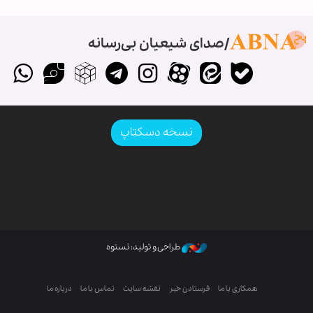
صدای شیعیان بی‌رسانه
نسخه دسکتاپ
طراحی و تولید: نستوه
همکاری با ما
فرستادن خبر
نقشه سایت
تماس با ما
درباره ما