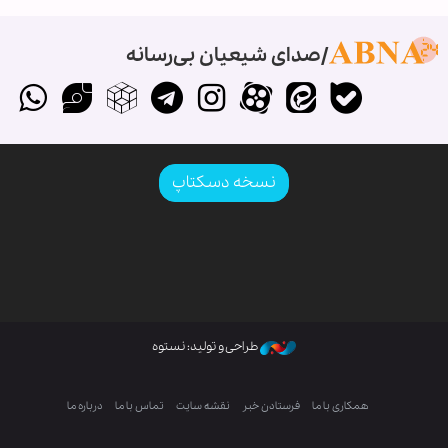
صدای شیعیان بی‌رسانه
نسخه دسکتاپ
طراحی و تولید: نستوه
همکاری با ما
فرستادن خبر
نقشه سایت
تماس با ما
درباره ما