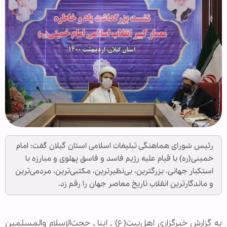
رئیس شورای هماهنگی تبلیغات اسلامی استان گیلان گفت: امام
خمینی(ره) با قیام علیه رژیم فاسد و فاسق پهلوی و مبارزه با
استکبار جهانی، بزرگترین، بی‌نظیر‌ترین، مکتبی‌ترین، مردمی‌ترین
و ماندگارترین انقلاب تاریخ معاصر جهان را رقم زد.
به گزارش خبرگزاری اهل‌بیت(ع) ـ ابنا ـ حجت‌الاسلام والمسلمین