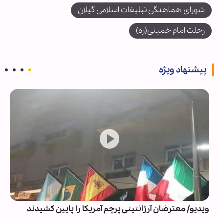
شورای هماهنگی تبلیغات اسلامی گیلان
رحلت امام خمینی(ره)
پیشنهاد ویژه
ویدیو/ معترضان آرژانتینی پرچم آمریکا را پایین کشیدند