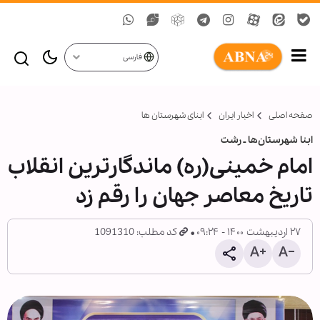
فارسی
صفحه اصلی
اخبار ایران
ابنای شهرستان ها
ابنا شهرستان‌ها ـ رشت
امام خمینی(ره) ماندگارترین انقلاب
تاریخ معاصر جهان را رقم زد
۲۷ اردیبهشت ۱۴۰۰ - ۰۹:۲۴
کد مطلب: 1091310