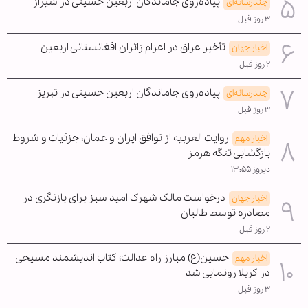
پیاده‌روی جاماندگان اربعین حسینی در شیراز
چندرسانه‌ای
۳ روز قبل
تأخیر عراق در اعزام زائران افغانستانی اربعین
اخبار جهان
۲ روز قبل
پیاده‌روی جاماندگان اربعین حسینی در تبریز
چندرسانه‌ای
۳ روز قبل
روایت العربیه از توافق ایران و عمان؛ جزئیات و شروط
اخبار مهم
بازگشایی تنگه هرمز
دیروز ۱۳:۵۵
درخواست مالک شهرک امید سبز برای بازنگری در
اخبار جهان
مصادره توسط طالبان
۲ روز قبل
حسین(ع) مبارز راه عدالت؛ کتاب اندیشمند مسیحی
اخبار مهم
در کربلا رونمایی شد
۳ روز قبل