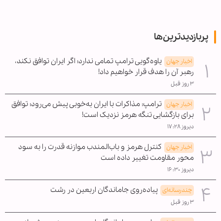
پربازدیدترین‌ها
یاوه‌گویی ترامپ تمامی ندارد؛ اگر ایران توافق نکند،
اخبار جهان
رهبر آن را هدف قرار خواهیم داد!
۳ روز قبل
ترامپ: مذاکرات با ایران به‌خوبی پیش می‌رود؛ توافق
اخبار جهان
برای بازگشایی تنگه هرمز نزدیک است!
دیروز ۱۷:۲۸
کنترل هرمز و باب‌المندب موازنه قدرت را به سود
اخبار جهان
محور مقاومت تغییر داده است
دیروز ۱۶:۳۰
پیاده‌روی جاماندگان اربعین در رشت
چندرسانه‌ای
۳ روز قبل