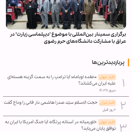
برگزاری سمینار بین‌المللی با موضوع 'دیپلماسی زیارت' در
عراق با مشارکت دانشگاه‌های حرم رضوی
پربازدیدترین‌ها
«عقده اوباما»؛ آیا ترامپ را به سمت گزینه هسته‌ای
اخبار جهان
علیه ایران می‌کشاند؟
دیروز ۱۶:۳۸
حجت الاسلام سیّد صدرا هاشمی دار فانی را وداع گفت
اخبار ایران
۲ روز قبل
خاورمیانه در آستانه پرتگاه؛ آیا جنگ آمریکا با ایران به
اخبار جهان
توافق پایان می‌یابد؟