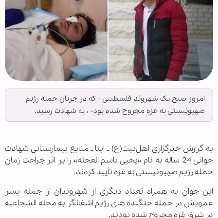
امروز صبح یک شهروند فلسطینی - که در جریان حمله رژیم
صهیونیستی به غزه مجروح شده بود- ، به شهادت رسید.
به گزارش خبرگزاری اهل‌بیت(ع) ـ ابنا ـ منابع بیمارستانی شهادت
جوانی 24 ساله به نام «یحیی باسم العجله» را بر اثر جراحت زمان
حمله رژیم صهیونیستی به غزه تأیید کردند.
این جوان به همراه تعداد دیگری از شهروندان از جمله پسر
عمویش در حمله جنگنده های رژیم اشغالگر به محله الشجاعیه
در شرق غزه مجروح شده بودند.