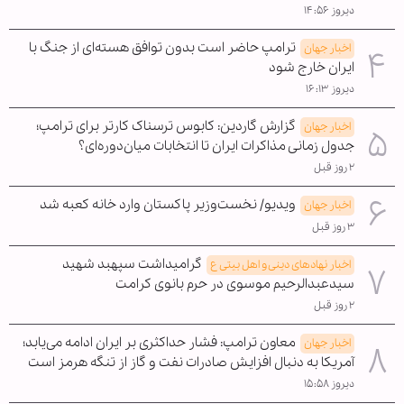
دیروز ۱۴:۵۶
ترامپ حاضر است بدون توافق هسته‌ای از جنگ با
اخبار جهان
ایران خارج شود
دیروز ۱۶:۱۳
گزارش گاردین: کابوس ترسناک کارتر برای ترامپ؛
اخبار جهان
جدول زمانی مذاکرات ایران تا انتخابات میان‌دوره‌ای؟
۲ روز قبل
ویدیو/ نخست‌وزیر پاکستان وارد خانه کعبه شد
اخبار جهان
۳ روز قبل
گرامیداشت سپهبد شهید
اخبار نهادهای دینی و اهل بیتی ع
سیدعبدالرحیم موسوی در حرم بانوی کرامت
۲ روز قبل
معاون ترامپ: فشار حداکثری بر ایران ادامه می‌یابد؛
اخبار جهان
آمریکا به دنبال افزایش صادرات نفت و گاز از تنگه هرمز است
دیروز ۱۵:۵۸