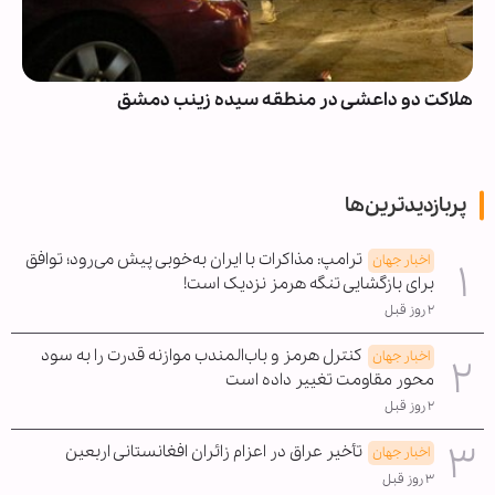
هلاکت دو داعشی در منطقه سیده زینب دمشق
پربازدیدترین‌ها
ترامپ: مذاکرات با ایران به‌خوبی پیش می‌رود؛ توافق
اخبار جهان
برای بازگشایی تنگه هرمز نزدیک است!
۲ روز قبل
کنترل هرمز و باب‌المندب موازنه قدرت را به سود
اخبار جهان
محور مقاومت تغییر داده است
۲ روز قبل
تأخیر عراق در اعزام زائران افغانستانی اربعین
اخبار جهان
۳ روز قبل