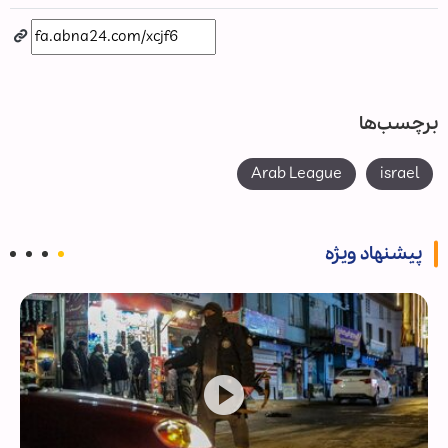
برچسب‌ها
Arab League
israel
پیشنهاد ویژه