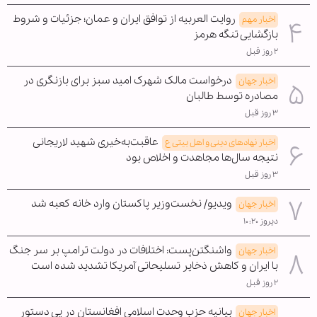
روایت العربیه از توافق ایران و عمان؛ جزئیات و شروط
اخبار مهم
بازگشایی تنگه هرمز
۲ روز قبل
درخواست مالک شهرک امید سبز برای بازنگری در
اخبار جهان
مصادره توسط طالبان
۳ روز قبل
عاقبت‌به‌خیری شهید لاریجانی
اخبار نهادهای دینی و اهل بیتی ع
نتیجه سال‌ها مجاهدت و اخلاص بود
۳ روز قبل
ویدیو/ نخست‌وزیر پاکستان وارد خانه کعبه شد
اخبار جهان
دیروز ۱۰:۲۰
واشنگتن‌پست: اختلافات در دولت ترامپ بر سر جنگ
اخبار جهان
با ایران و کاهش ذخایر تسلیحاتی آمریکا تشدید شده است
۲ روز قبل
بیانیه حزب وحدت اسلامی افغانستان در پی دستور
اخبار جهان