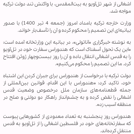
اشغالی از شهر تل‌آویو به بیت‌المقدس، با واکنش تند دولت ترکیه
مواجه شد.
وزارت خارجه ترکیه بامداد امروز (جمعه 4 تیر 1400) با صدور
بیانیه‌ای این تصمیم را محکوم کرده و آن را تأسف‌بار خواند.
به نوشته خبرگزاری «آناتولی»، در بیانیه این وزارتخانه آمده است:
«این یک تحول أسفناک است که هندوراس سفارت خود در تل‌آویو
را به قدس اشغالی انتقال داده و آن را روز بیست‌وچهار ژوئن افتتاح
کرد. ما این تصمیم را محکوم می‌کنیم».
دولت ترکیه با درخواست از هندوراس برای جبران کردن این اشتباه
خود، تاکید کرد: «هندوراس با این اقدام، قوانین بین‌المللی از
جمله قطعنامه‌های سازمان ملل درخصوص وضعیت قدس
اشغالی را نقض کرده و به چشم‌انداز راهکار دو دولتی و صلح در
منطقه آسیب زد».
هندوراس روز پنجشنبه به تعداد معدودی از کشورهایی پیوست
که سفارتخانه‌های خود در فلسطین اشغالی را از تل‌آویو به قدس
منتقل کرده‌اند.