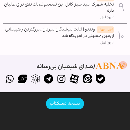
تخلیه شهرک امید سبز کابل؛ این تصمیم تبعات بدی برای طالبان
دارد
۳ روز قبل
ویدیو | ایالت میشیگان میزبان »بزرگترین راهپیمایی
اخبار جهان
اربعین حسینی در آمریکا« شد
۳ روز قبل
صدای شیعیان بی‌رسانه
نسخه دسکتاپ