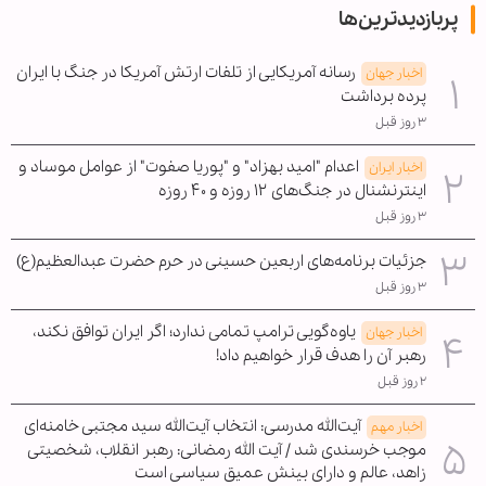
پربازدیدترین‌ها
رسانه آمریکایی از تلفات ارتش آمریکا در جنگ با ایران
اخبار جهان
پرده برداشت
۳ روز قبل
اعدام "امید بهزاد" و "پوریا صفوت" از عوامل موساد و
اخبار ایران
اینترنشنال در جنگ‌های ۱۲ روزه و ۴۰ روزه
۳ روز قبل
جزئیات برنامه‌های اربعین حسینی در حرم حضرت عبدالعظیم(ع)
۳ روز قبل
یاوه‌گویی ترامپ تمامی ندارد؛ اگر ایران توافق نکند،
اخبار جهان
رهبر آن را هدف قرار خواهیم داد!
۲ روز قبل
آیت‌الله مدرسی: انتخاب آیت‌الله سید مجتبی خامنه‌ای
اخبار مهم
موجب خرسندی شد / آیت الله رمضانی: رهبر انقلاب، شخصیتی
زاهد، عالم و دارای بینش عمیق سیاسی است