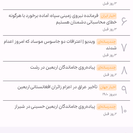
۳ روز قبل
فرمانده نیروی زمینی سپاه: آماده برخورد با هرگونه
اخبار ایران
خطای محاسباتی دشمنان هستیم
۳ روز قبل
ویدیو | اعترافات دو جاسوس موساد که امروز اعدام
چندرسانه‌ای
شدند
۳ روز قبل
پیاده‌روی جاماندگان اربعین در رشت
چندرسانه‌ای
۲ روز قبل
تأخیر عراق در اعزام زائران افغانستانی اربعین
اخبار جهان
دیروز ۱۹:۱۰
پیاده‌روی جاماندگان اربعین حسینی در شیراز
چندرسانه‌ای
۲ روز قبل