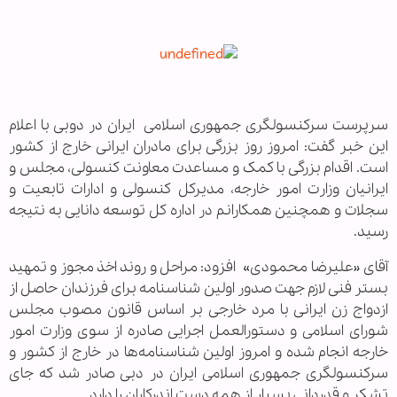
سرپرست سرکنسولگری
جمهوری اسلامی
ایران در دوبی با اعلام
این خبر گفت: امروز روز بزرگی برای مادران ایرانی خارج از کشور
است. اقدام بزرگی با کمک و مساعدت معاونت کنسولی، مجلس و
ایرانیان وزارت امور خارجه، مدیرکل کنسولی و ادارات تابعیت و
سجلات و همچنین همکارانم در اداره کل توسعه دانایی به نتیجه
رسید.
آقای
«علیرضا محمودی»
افزود: مراحل و روند اخذ مجوز و تمهید
بستر فنی لازم جهت صدور اولین شناسنامه برای فرزندان حاصل از
ازدواج زن ایرانی با مرد خارجی بر اساس قانون مصوب مجلس
شورای اسلامی و دستورالعمل اجرایی صادره از سوی وزارت امور
خارجه انجام شده و امروز اولین شناسنامه‌ها در خارج از کشور و
سرکنسولگری جمهوری اسلامی ایران در دبی صادر شد که جای
تشکر و قدردانی بسیار از همه دست اندرکاران را دارد.