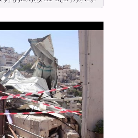
کردند. پدر در حالی که اشک می‌ریزد دخترش از او د