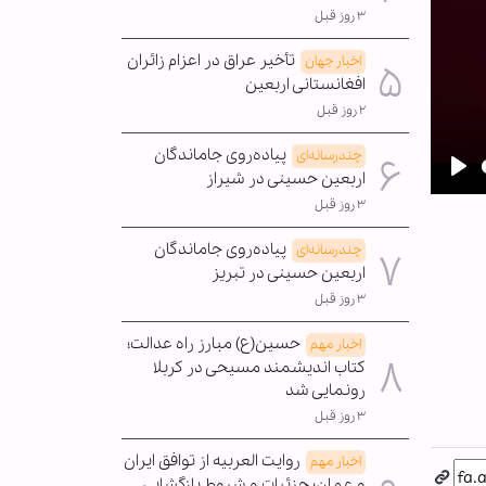
۳ روز قبل
تأخیر عراق در اعزام زائران
اخبار جهان
افغانستانی اربعین
۲ روز قبل
پیاده‌روی جاماندگان
چندرسانه‌ای
اربعین حسینی در شیراز
Pla
۳ روز قبل
پیاده‌روی جاماندگان
چندرسانه‌ای
اربعین حسینی در تبریز
۳ روز قبل
حسین(ع) مبارز راه عدالت؛
اخبار مهم
کتاب اندیشمند مسیحی در کربلا
رونمایی شد
۳ روز قبل
روایت العربیه از توافق ایران
اخبار مهم
و عمان؛ جزئیات و شروط بازگشایی