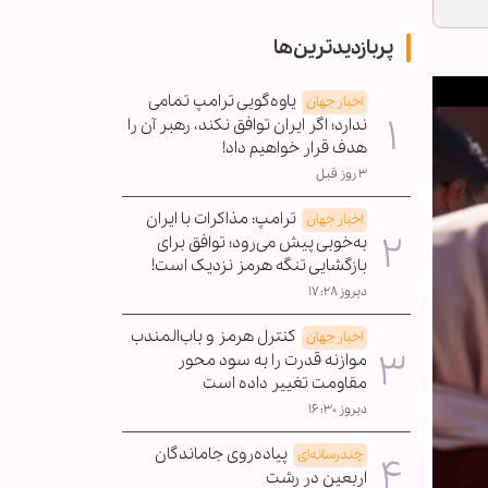
پربازدیدترین‌ها
یاوه‌گویی ترامپ تمامی
اخبار جهان
ندارد؛ اگر ایران توافق نکند، رهبر آن را
هدف قرار خواهیم داد!
۳ روز قبل
ترامپ: مذاکرات با ایران
اخبار جهان
به‌خوبی پیش می‌رود؛ توافق برای
بازگشایی تنگه هرمز نزدیک است!
دیروز ۱۷:۲۸
کنترل هرمز و باب‌المندب
اخبار جهان
موازنه قدرت را به سود محور
مقاومت تغییر داده است
دیروز ۱۶:۳۰
پیاده‌روی جاماندگان
چندرسانه‌ای
اربعین در رشت