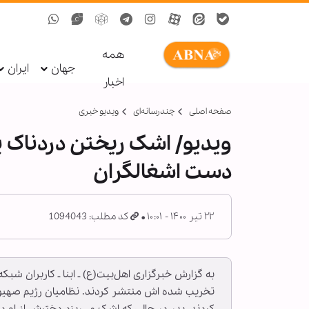
همه
جهان
ایران
اخبار
صفحه اصلی
چندرسانه‌ای
ویدیو خبری
ویدیو/ اشک ریختن دردناک 
دست اشغالگران
۲۲ تیر ۱۴۰۰ - ۱۰:۰۱
کد مطلب: 1094043
به گزارش خبرگزاری اهل‌بیت(ع) ـ ابنا ـ کاربران شب
تخریب شده اش منتشر کردند. نظامیان رژیم صهیو