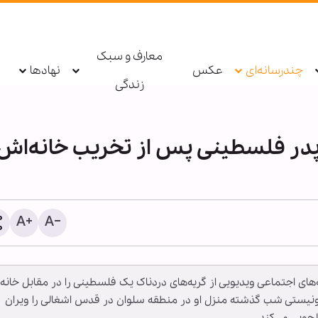
معارف و سبک
چندرسانه‌ای
عکس
نهادها
زندگی
پدر فلسطینی پس از تخریب خانه‌اش 
معرفی بیش از ۱۹۰ عن
اربعینی در نورلایب؛ از جس
که‌های اجتماعی ویدیویی از گریه‌های دردناک یک فلسطینی را در مقابل خانه
متنی تا گفت‌وگو با کتاب‌ها
نیستی شب گذشته منزل او در منطقه سلوان در قدس اشغالی را ویران