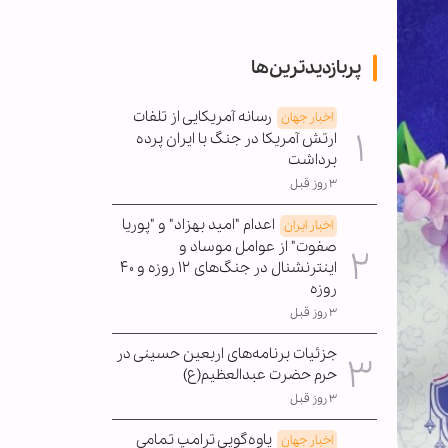
پربازدیدترین‌ها
رسانه آمریکایی از تلفات
اخبار جهان
ارتش آمریکا در جنگ با ایران پرده
برداشت
۳ روز قبل
اعدام "امید بهزاد" و "پوریا
اخبار ایران
صفوت" از عوامل موساد و
اینترنشنال در جنگ‌های ۱۲ روزه و ۴۰
روزه
۳ روز قبل
جزئیات برنامه‌های اربعین حسینی در
حرم حضرت عبدالعظیم(ع)
۳ روز قبل
یاوه‌گویی ترامپ تمامی
اخبار جهان