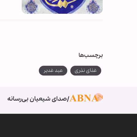
برچسب‌ها
غذای نذری
عید غدیر
صدای شیعیان بی‌رسانه