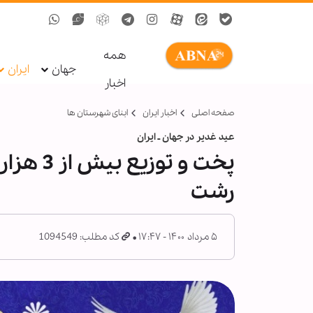
همه
جهان
ایران
اخبار
صفحه اصلی
اخبار ایران
ابنای شهرستان ها
عید غدیر در جهان ـ ایران
پخت و ت
رشت
۵ مرداد ۱۴۰۰ - ۱۷:۴۷
کد مطلب: 1094549