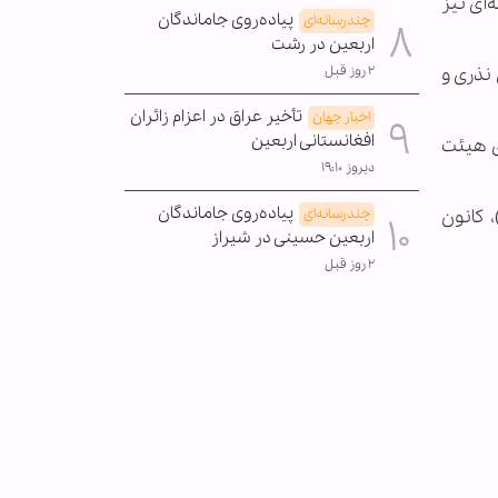
ای نیز
پیاده‌روی جاماندگان
چندرسانه‌ای
اربعین در رشت
۲ روز قبل
یازمندان مناطق محروم رشت، اظهار کرد: پخت سه هزار و 110 غذای نذری و
تأخیر عراق در اعزام زائران
اخبار جهان
افغانستانی اربعین
یگر برنامه‌های هیئت
دیروز ۱۹:۱۰
پیاده‌روی جاماندگان
چندرسانه‌ای
 کانون
اربعین حسینی در شیراز
۲ روز قبل