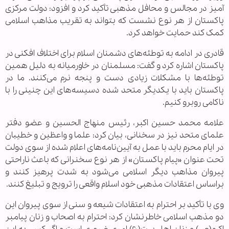
آمیز در مجالس و محافل مذهبی تأکید کرد و افزود: دولت مرکزی
پاکستان از هر نوع نشست که بتواند به تقریب مذاهب اسلامی
کمک کند حمایت خواهد کرد.
قادری در ادامه به توطئه‌های دشمنان اسلام برای اختلاف افکنی در
پاکستان اشاره کرد و گفت: مسلمنان در خاورمیانه به دلیل همین
توطئه‌ها با مشکلات زیادی دست و پنجه نرم می‌کنند. ما در
پاکستان باید با یکدیگر متحد شده دسیسه‌های این چنینی را با
ناکامی روبرو کنیم.
علامه محمد حسین اکبر، رئیس منهاج الحسین و عضو دفتر
علمای متحد نیز در سخنانی، بیان کرد: علما و واعظین و خطیبان
در ایام محرم باید با عمل به آیین‌نامه‌های اعلام شده از سوی دولت
تحت عنوان «پیام پاکستان» از هر نوع سخنرانی که باعث ناراحتی
پیروان مذاهب دیگر اسلامی می‌شود به شدت پرهیز کنند و
براساس اعتقادات مذهبی خود اسلام واقعی را ترویج و تبلیغ کنند.
وی با تأکید بر احترام به اعتقادات شیعه و سنی از سوی پیروان این
دو مذهب اسلامی خاطرنشان کرد: احترام به اصحاب و زنان پیامبر