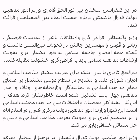
در این کنفرانس، سخنان پیر نور الحق قادری، وزیر امور مذهبی
دولت فدرال پاکستان درباره اهمیت اتحاد بین المسلمین قرائت
شد.
وزیر پاکستانی افراطی گری و اختلافات ناشی از تعصبات فرهنگی،
زبانی و قومی را مهمترین چالش در تحولات بین‌المللی دانست و
گفت: همه اعضای جامعه اسلامی به طور یکسان برای تقویت
ارتباطات مذاهب اسلامی باید با افراطی گری، خشونت مقابله کنند.
نورالحق قادری با بیان اینکه برای تقریب بیشتر مذاهب اسلامی و
ادیان، شورای علما و مشایخ در سطح دولتی مشتمل بر علمای
تمام مذاهب اسلامی و نمایندگان وزارتخانه‌های اوقاف و امور
مذهبی چهار ایالت تشکیل شده است، خاطرنشان کرد: هدف از
این کار ریشه کنی تعصبات و اختلافات بین مذاهب مختلف اسلامی
است. این شورا وزارت امور مذهبی دولت مرکزی فدرال در اسلام آباد
را در تصمیم گیری برای تقویت تقریب مذاهب اسلامی و دینی و
حل مسائل اختلافی یاری می کند.
وزیر امور مذهبی دولت فدرال پاکستان بر پرهیز از سخنان تفرقه