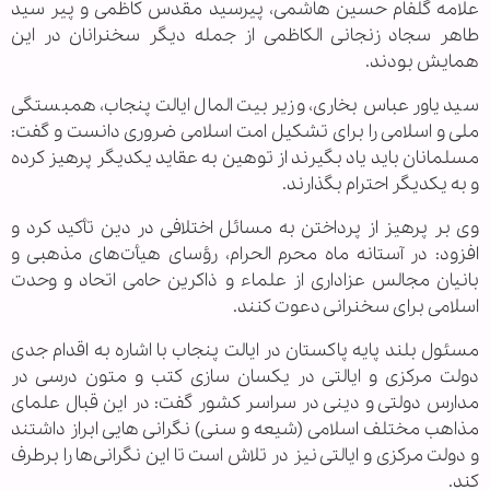
علامه گلفام حسین هاشمی، پیرسید مقدس کاظمی و پیر سید
طاهر سجاد زنجانی الکاظمی از جمله دیگر سخنرانان در این
همایش بودند.
سید یاور عباس بخاری، وزیر بیت المال ایالت پنجاب، همبستگی
ملی و اسلامی را برای تشکیل امت اسلامی ضروری دانست و گفت:
مسلمانان باید یاد بگیرند از توهین به عقاید یکدیگر پرهیز کرده
و به یکدیگر احترام بگذارند.
وی بر پرهیز از پرداختن به مسائل اختلافی در دین تأکید کرد و
افزود: در آستانه ماه محرم الحرام، رؤسای هیأت‌های مذهبی و
بانیان مجالس عزاداری از علماء و ذاکرین حامی اتحاد و وحدت
اسلامی برای سخنرانی دعوت کنند.
مسئول بلند پایه پاکستان در ایالت پنجاب با اشاره به اقدام جدی
دولت مرکزی و ایالتی در یکسان سازی کتب و متون درسی در
مدارس دولتی و دینی در سراسر کشور گفت: در این قبال علمای
مذاهب مختلف اسلامی (شیعه و سنی) نگرانی هایی ابراز داشتند
و دولت مرکزی و ایالتی نیز در تلاش است تا این نگرانی‌ها را برطرف
کند.