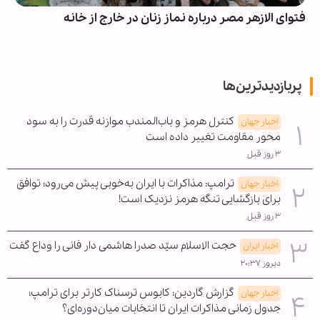
فتوای الازهر مصر درباره نماز زنان در خارج از خانه
پربازدیدترین‌ها
کنترل هرمز و باب‌المندب موازنه قدرت را به سود
اخبار جهان
محور مقاومت تغییر داده است
۳ روز قبل
ترامپ: مذاکرات با ایران به‌خوبی پیش می‌رود؛ توافق
اخبار جهان
برای بازگشایی تنگه هرمز نزدیک است!
۳ روز قبل
حجت الاسلام سیّد صدرا هاشمی دار فانی را وداع گفت
اخبار ایران
دیروز ۲۰:۳۷
گزارش گاردین: کابوس ترسناک کارتر برای ترامپ؛
اخبار جهان
جدول زمانی مذاکرات ایران تا انتخابات میان‌دوره‌ای؟