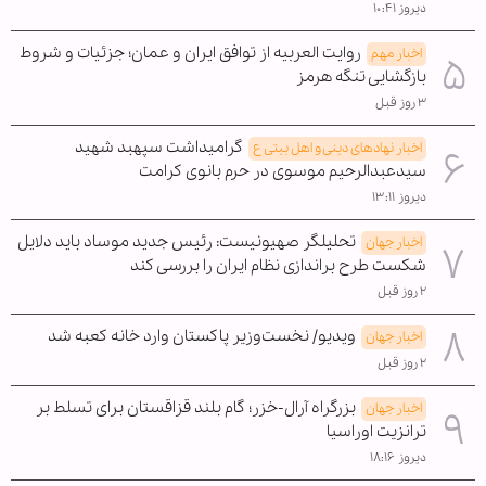
دیروز ۱۰:۴۱
روایت العربیه از توافق ایران و عمان؛ جزئیات و شروط
اخبار مهم
بازگشایی تنگه هرمز
۳ روز قبل
گرامیداشت سپهبد شهید
اخبار نهادهای دینی و اهل بیتی ع
سیدعبدالرحیم موسوی در حرم بانوی کرامت
دیروز ۱۳:۱۱
تحلیلگر صهیونیست: رئیس جدید موساد باید دلایل
اخبار جهان
شکست طرح براندازی نظام ایران را بررسی کند
۲ روز قبل
ویدیو/ نخست‌وزیر پاکستان وارد خانه کعبه شد
اخبار جهان
۲ روز قبل
بزرگراه آرال-خزر؛ گام بلند قزاقستان برای تسلط بر
اخبار جهان
ترانزیت اوراسیا
دیروز ۱۸:۱۶