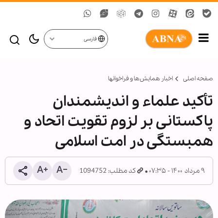
فارسی
صفحه اصلی
اخبار همايش‌ها و فراخوان‏ها
تأکید علماء و اندیشمندان
پاکستانی بر لزوم تقویت اتحاد و
همبستگی در امت اسلامی
۹ مرداد ۱۴۰۰ - ۰۷:۳۵
کد مطلب: 1094752