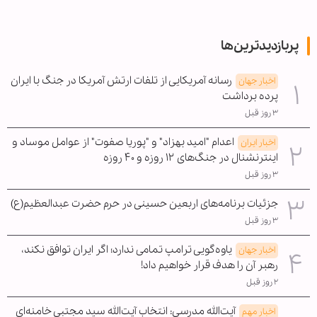
پربازدیدترین‌ها
رسانه آمریکایی از تلفات ارتش آمریکا در جنگ با ایران
اخبار جهان
پرده برداشت
۳ روز قبل
اعدام "امید بهزاد" و "پوریا صفوت" از عوامل موساد و
اخبار ایران
اینترنشنال در جنگ‌های ۱۲ روزه و ۴۰ روزه
۳ روز قبل
جزئیات برنامه‌های اربعین حسینی در حرم حضرت عبدالعظیم(ع)
۳ روز قبل
یاوه‌گویی ترامپ تمامی ندارد؛ اگر ایران توافق نکند،
اخبار جهان
رهبر آن را هدف قرار خواهیم داد!
۲ روز قبل
آیت‌الله مدرسی: انتخاب آیت‌الله سید مجتبی خامنه‌ای
اخبار مهم