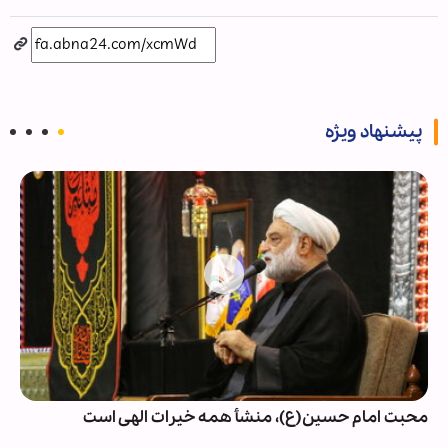
پیشنهاد ویژه
محبت امام حسین(ع)، منشأ همه خیرات الهی است