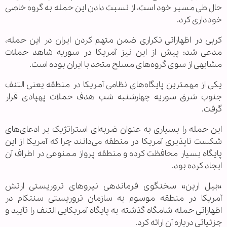
حال طی مسیر خود است، از نسبت دادن این حمله به گروه خاصی
خودداری کرد.
کربی در اظهاراتی تکراری ضمن متهم کردن ایران در این حمله،
مدعی شد: پیش از این نیز آمریکا در سوریه شاهد حملات
مشابهی از سوی گروه‌های مسلح متحد با ایران بوده است.
یکی از مهمترین پایگاه‌های نظامی آمریکا در منطقه یعنی التنف
جنوب شرق سوریه چهارشنبه شب هدف حملات پهپادی قرار
گرفت.
این حمله را بسیاری به عنوان ضربه‌ای استراتژیک بر ادعای‌های
شکست ناپذیری آمریکا در منطقه می‌دانند چرا که آمریکا از این
پایگاه بسیار محافظت کرده و منطقه پرواز ممنوعی در اطراف آن
ایجاد کرده بود.
«بیل اربن» سخنگوی فرماندهی نیرو‌های تروریستی ارتش
آمریکا در منطقه موسوم به سازمان تروریستی سنتکام در
اظهاراتی حمله شامگاه گذشته به پایگاه آمریکایی التنف را تأیید و
جزئیاتی درباره آن ارائه کرد.