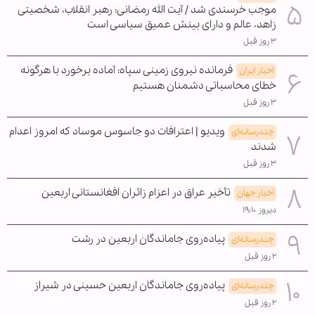
موجب خرسندی شد / آیت الله رمضانی: رهبر انقلاب، شخصیتی
زاهد، عالم و دارای بینش عمیق سیاسی است
۳ روز قبل
فرمانده نیروی زمینی سپاه: آماده برخورد با هرگونه
اخبار ایران
خطای محاسباتی دشمنان هستیم
۳ روز قبل
ویدیو | اعترافات دو جاسوس موساد که امروز اعدام
چندرسانه‌ای
شدند
۳ روز قبل
تأخیر عراق در اعزام زائران افغانستانی اربعین
اخبار جهان
دیروز ۱۹:۱۰
پیاده‌روی جاماندگان اربعین در رشت
چندرسانه‌ای
۲ روز قبل
پیاده‌روی جاماندگان اربعین حسینی در شیراز
چندرسانه‌ای
۲ روز قبل