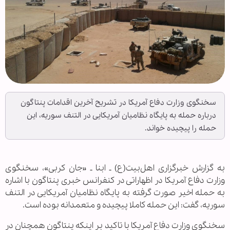
سخنگوی وزارت دفاع آمریکا در تشریح آخرین اقدامات پنتاگون
درباره حمله به پایگاه نظامیان آمریکایی در التنف سوریه، این
حمله را پیچیده خواند.
به گزارش خبرگزاری اهل‌بیت(ع) ـ ابنا ـ «جان کربی»، سخنگوی
وزارت دفاع آمریکا در اظهاراتی در کنفرانس خبری پنتاگون با اشاره
به حمله اخیر صورت گرفته به پایگاه نظامیان آمریکایی در التنف
سوریه، گفت: این حمله کاملا پیچیده و متعمدانه بوده است.
سخنگوی وزارت دفاع آمریکا با تاکید بر اینکه پنتاگون همچنان در