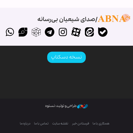
صدای شیعیان بی‌رسانه
نسخه دسکتاپ
طراحی و تولید: نستوه
همکاری با ما
فرستادن خبر
نقشه سایت
تماس با ما
درباره ما