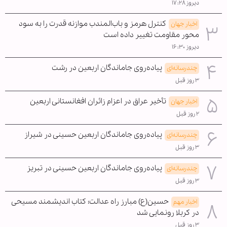
دیروز ۱۷:۲۸
کنترل هرمز و باب‌المندب موازنه قدرت را به سود
اخبار جهان
محور مقاومت تغییر داده است
دیروز ۱۶:۳۰
پیاده‌روی جاماندگان اربعین در رشت
چندرسانه‌ای
۳ روز قبل
تأخیر عراق در اعزام زائران افغانستانی اربعین
اخبار جهان
۲ روز قبل
پیاده‌روی جاماندگان اربعین حسینی در شیراز
چندرسانه‌ای
۳ روز قبل
پیاده‌روی جاماندگان اربعین حسینی در تبریز
چندرسانه‌ای
۳ روز قبل
حسین(ع) مبارز راه عدالت؛ کتاب اندیشمند مسیحی
اخبار مهم
در کربلا رونمایی شد
۳ روز قبل