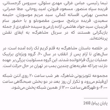
نیما رئیسی، عباس غزالی، مهدی سلوکی، سیروس گرجستانی،
فریده سپاه منصور، مسعود فروتن، امید روحانی، عطا عمرانی،
محسن بهرامی، افسانه کمالی، سید مریم موسویان، حلیمه
سعیدی، فریده دریامج، سوسن مقصودلو و با حضور سام
قریبیان، سید جواد هاشمی، آزاده زارعی و سپیده خداوردی از جمله
بازیگرانی هستند که در سریال «شاهرگ» به ایفای نقش
پرداخته‌اند.
در خلاصه داستان «شاهرگ» به قلم کریم لک زاده آمده است: در
سال‌های نا آرام پس از انقلاب در سال ۶۰، گروه ویژه‌ای براییک
عملیات بزرگ فراخوانده شدند. این گروه مسئولیت بزرگی بر عهده
دارند؛ چرا که عقربه‌های چندین بمب در تهران در حال حرکت است.
مجموعه تلویزیونی شاهرگ، هر شب ساعت ۲۰ روی آنتن شبکه
آی‌فیلم می‌رود و تکرار آن روز بعد در دو بخش‌ صبحگاهی ساعت
۰۴:۰۰ و ظهرگاهی ساعت ۱۲:۰۰ از همین شبکه پخش می‌شود.
........................
پایان پیام/ 268