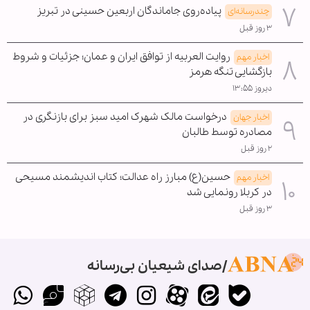
پیاده‌روی جاماندگان اربعین حسینی در تبریز
چندرسانه‌ای
۳ روز قبل
روایت العربیه از توافق ایران و عمان؛ جزئیات و شروط
اخبار مهم
بازگشایی تنگه هرمز
دیروز ۱۳:۵۵
درخواست مالک شهرک امید سبز برای بازنگری در
اخبار جهان
مصادره توسط طالبان
۲ روز قبل
حسین(ع) مبارز راه عدالت؛ کتاب اندیشمند مسیحی
اخبار مهم
در کربلا رونمایی شد
۳ روز قبل
صدای شیعیان بی‌رسانه