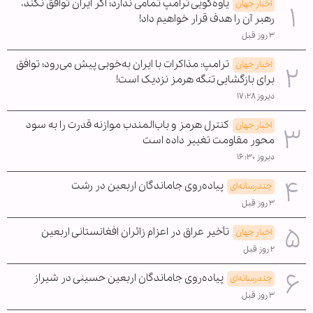
یاوه‌گویی ترامپ تمامی ندارد؛ اگر ایران توافق نکند،
اخبار جهان
رهبر آن را هدف قرار خواهیم داد!
۳ روز قبل
ترامپ: مذاکرات با ایران به‌خوبی پیش می‌رود؛ توافق
اخبار جهان
برای بازگشایی تنگه هرمز نزدیک است!
دیروز ۱۷:۲۸
کنترل هرمز و باب‌المندب موازنه قدرت را به سود
اخبار جهان
محور مقاومت تغییر داده است
دیروز ۱۶:۳۰
پیاده‌روی جاماندگان اربعین در رشت
چندرسانه‌ای
۳ روز قبل
تأخیر عراق در اعزام زائران افغانستانی اربعین
اخبار جهان
۲ روز قبل
پیاده‌روی جاماندگان اربعین حسینی در شیراز
چندرسانه‌ای
۳ روز قبل