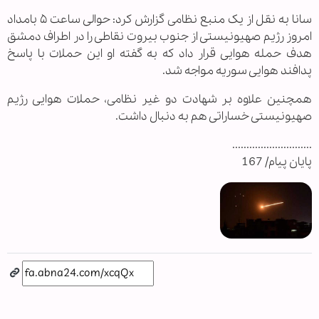
سانا به نقل از یک منبع نظامی گزارش کرد: حوالی ساعت ۵ بامداد
امروز رژیم صهیونیستی از جنوب بیروت نقاطی را در اطراف دمشق
هدف حمله هوایی قرار داد که به گفته او این حملات با پاسخ
پدافند هوایی سوریه مواجه شد.
همچنین علاوه بر شهادت دو غیر نظامی، حملات هوایی رژیم
صهیونیستی خساراتی هم به دنبال داشت.
............................
پایان پیام/ 167