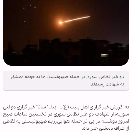
دو غیر نظامی سوری در حمله صهیونیست ها به حومه دمشق
به شهادت رسیدند.
به گزارش خبرگزاری اهل بیت(ع) ـ ابنا ـ "سانا" خبرگزاری دولتی
سوریه، از شهادت دو غیر نظامی سوری در نخستین ساعات صبح
امروز دوشنبه در پی اثر حمله هوایی رژیم صهیونیستی به نقاطی
از اطراف دمشق خبر داد.