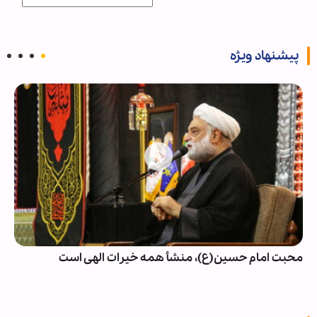
پیشنهاد ویژه
محبت امام حسین(ع)، منشأ همه خیرات الهی است