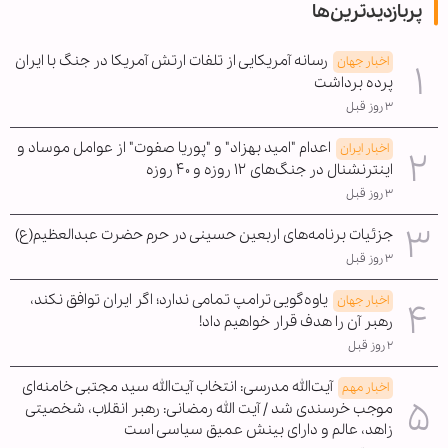
پربازدیدترین‌ها
رسانه آمریکایی از تلفات ارتش آمریکا در جنگ با ایران
اخبار جهان
پرده برداشت
۳ روز قبل
اعدام "امید بهزاد" و "پوریا صفوت" از عوامل موساد و
اخبار ایران
اینترنشنال در جنگ‌های ۱۲ روزه و ۴۰ روزه
۳ روز قبل
جزئیات برنامه‌های اربعین حسینی در حرم حضرت عبدالعظیم(ع)
۳ روز قبل
یاوه‌گویی ترامپ تمامی ندارد؛ اگر ایران توافق نکند،
اخبار جهان
رهبر آن را هدف قرار خواهیم داد!
۲ روز قبل
آیت‌الله مدرسی: انتخاب آیت‌الله سید مجتبی خامنه‌ای
اخبار مهم
موجب خرسندی شد / آیت الله رمضانی: رهبر انقلاب، شخصیتی
زاهد، عالم و دارای بینش عمیق سیاسی است