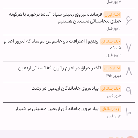
۳ روز قبل
فرمانده نیروی زمینی سپاه: آماده برخورد با هرگونه
اخبار ایران
خطای محاسباتی دشمنان هستیم
۳ روز قبل
ویدیو | اعترافات دو جاسوس موساد که امروز اعدام
چندرسانه‌ای
شدند
۳ روز قبل
تأخیر عراق در اعزام زائران افغانستانی اربعین
اخبار جهان
دیروز ۱۹:۱۰
پیاده‌روی جاماندگان اربعین در رشت
چندرسانه‌ای
۲ روز قبل
پیاده‌روی جاماندگان اربعین حسینی در شیراز
چندرسانه‌ای
۲ روز قبل