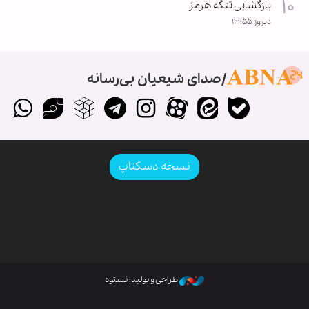
بازگشایی تنگه هرمز
دیروز ۱۳:۵۵
صدای شیعیان بی‌رسانه
نسخه دسکتاپ
طراحی و تولید: نستوه