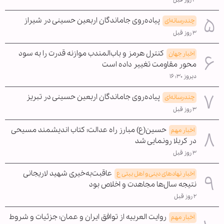
۳ روز قبل
پیاده‌روی جاماندگان اربعین حسینی در شیراز
چندرسانه‌ای
۳ روز قبل
کنترل هرمز و باب‌المندب موازنه قدرت را به سود
اخبار جهان
محور مقاومت تغییر داده است
دیروز ۱۶:۳۰
پیاده‌روی جاماندگان اربعین حسینی در تبریز
چندرسانه‌ای
۳ روز قبل
حسین(ع) مبارز راه عدالت؛ کتاب اندیشمند مسیحی
اخبار مهم
در کربلا رونمایی شد
۳ روز قبل
عاقبت‌به‌خیری شهید لاریجانی
اخبار نهادهای دینی و اهل بیتی ع
نتیجه سال‌ها مجاهدت و اخلاص بود
۲ روز قبل
روایت العربیه از توافق ایران و عمان؛ جزئیات و شروط
اخبار مهم