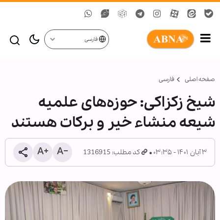
فارسی
صفحه اصلی
فارسی
شیخ زکزاکی: حوزه‌های علمیه
شیعه منشاء خیر و برکات هستند
۳ آبان ۱۴۰۱ - ۰۳:۳۵
کد مطلب: 1316915