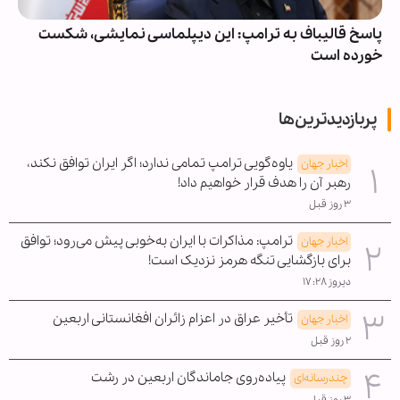
پلماسی نمایشی، شکست
عربستان آمار تلفات و خسارات حملات
غیرقابل انتشار اعلام کرد
پربازدیدترین‌ها
یاوه‌گویی ترامپ تمامی ندارد؛ اگر ایران توافق نکند،
اخبار جهان
رهبر آن را هدف قرار خواهیم داد!
۳ روز قبل
ترامپ: مذاکرات با ایران به‌خوبی پیش می‌رود؛ توافق
اخبار جهان
برای بازگشایی تنگه هرمز نزدیک است!
دیروز ۱۷:۲۸
تأخیر عراق در اعزام زائران افغانستانی اربعین
اخبار جهان
۲ روز قبل
پیاده‌روی جاماندگان اربعین در رشت
چندرسانه‌ای