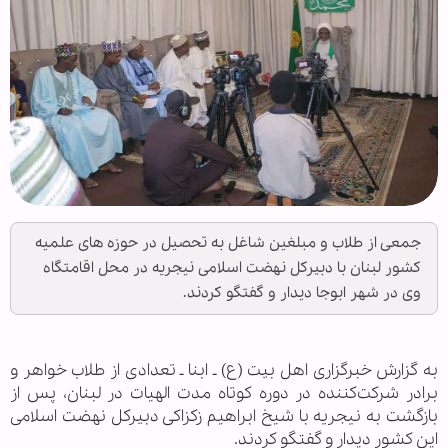
جمعی از طلاب و مبلغین شاغل به تحصیل در حوزه های علمیه
کشور لبنان با دبيركل نهضت اسلامی نیجریه در محل اقامتگاه
وی در شهر ابوجا دیدار و گفتگو کردند.
به گزارش خبرگزاری اهل بيت (ع) ـ ابنا ـ تعدادی از طلاب خواهر و
برادر شرکت‌کننده در دوره کوتاه مدت الهیات در لبنان، پس از
بازگشت به نیجریه با شیخ ابراهیم زکزاکی دبيركل نهضت اسلامی
این کشور دیدار و گفتگو کردند.