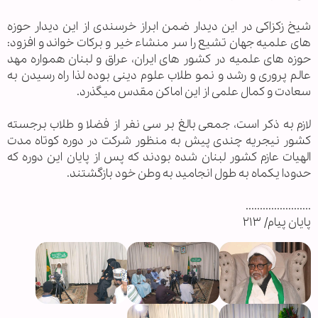
شیخ زکزاکی در این دیدار ضمن ابراز خرسندی از این دیدار حوزه
های علمیه جهان تشیع را سر منشاء خیر و برکات خواند و افزود:
حوزه های علمیه در کشور های ایران، عراق و لبنان همواره مهد
عالم پروری و رشد و نمو طلاب علوم دینی بوده لذا راه رسیدن به
سعادت و کمال علمی از این اماکن مقدس میگذرد.
لازم به ذکر است، جمعی بالغ بر سی نفر از فضلا و طلاب برجسته
کشور نیجریه چندی پیش به منظور شرکت در دوره کوتاه مدت
الهیات عازم کشور لبنان شده بودند که پس از پایان این دوره که
حدودا یکماه به طول انجامید به وطن خود بازگشتند.
.......................
پايان پيام/ ۲۱۳