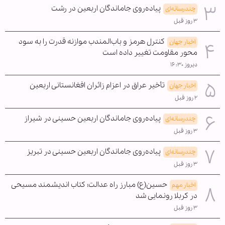
پیاده‌روی جاماندگان اربعین در رشت
چندرسانه‌ای
۳ روز قبل
کنترل هرمز و باب‌المندب موازنه قدرت را به سود
اخبار جهان
محور مقاومت تغییر داده است
دیروز ۱۶:۳۰
تأخیر عراق در اعزام زائران افغانستانی اربعین
اخبار جهان
۲ روز قبل
پیاده‌روی جاماندگان اربعین حسینی در شیراز
چندرسانه‌ای
۳ روز قبل
پیاده‌روی جاماندگان اربعین حسینی در تبریز
چندرسانه‌ای
۳ روز قبل
حسین(ع) مبارز راه عدالت؛ کتاب اندیشمند مسیحی
اخبار مهم
در کربلا رونمایی شد
۳ روز قبل