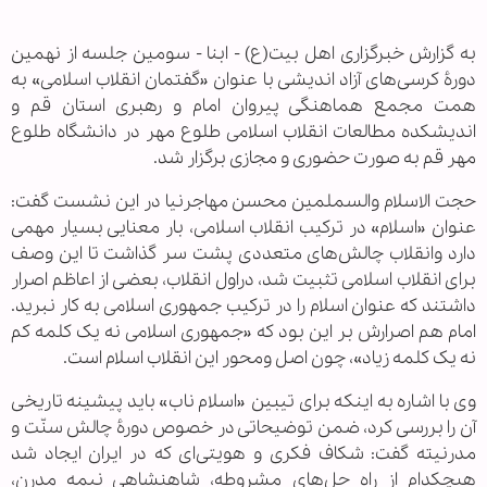
به گزارش خبرگزاری اهل بیت(ع) - ابنا - سومین جلسه از نهمین
دورۀ کرسی‌های آزاد اندیشی با عنوان «گفتمان انقلاب اسلامی» به
همت مجمع هماهنگی پیروان امام و رهبری استان قم و
اندیشکده مطالعات انقلاب اسلامی طلوع مهر در دانشگاه طلوع
مهر قم به صورت حضوری و مجازی برگزار شد.
حجت الاسلام والسملمین محسن مهاجرنیا در این نشست گفت:
عنوان «اسلام» در ترکیب انقلاب اسلامی، بار معنایی بسیار مهمی
دارد وانقلاب چالش‌های متعددی پشت سر گذاشت تا این وصف
برای انقلاب اسلامی تثبیت شد، دراول انقلاب، بعضی از اعاظم اصرار
داشتند که عنوان اسلام را در ترکیب جمهوری اسلامی به کار نبرید.
امام هم اصرارش بر این بود که «جمهوری اسلامی نه یک کلمه کم
نه یک کلمه زیاد»، چون اصل ومحور این انقلاب اسلام است.
وی با اشاره به اینکه برای تیبین «اسلام ناب» باید پیشینه تاریخی
آن را بررسی کرد، ضمن توضیحاتی در خصوص دورۀ چالش سنّت و
مدرنیته گفت: شکاف فکری و هویتی‌ای که در ایران ایجاد شد
هیچکدام از راه حل‌های مشروطه، شاهنشاهی نیمه مدرن،