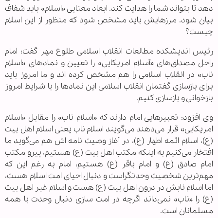
دهد تا بتواند شما را هدایت کند. ابعاد معنایی «اسلام» باید شفاف
بیان شود. مرزهایش باید مشخص شود که منظور از این اسلام
چیست؟
رئیس اندیشکده مطالعات انقلاب اسلامی طلوع مهر گفت: امام
راحل مصداق‌های «آسلام امریکایی» را تعیین و نماد‌های «اسلام
ناب» در انقلاب اسلامی را هم مشخص کرده اند و ما امروز باید
برای بازسازی گفتمان انقلاب اسلامی این نماد‌ها را با شرایط امروز
بازخوانی و بازسازی کنیم.
وی افزود: تعبیر‌هایی امام دارند که «اسلام ناب» را مقابل «اسلام
امریکایی» قرار می‌دهند می‌گویند اسلام ناب یعنی اسلام اهل بیت
(ع)، اسلام ائمه اطهار (ع)، در آغاز وصیت نامه اش هم می‌گوید ما
افتخار می‌کنیم به اینکه مکتب اهل بیت (ع) هستیم، پیرو مکتب
امام صادق (ع) و امام باقر (ع) هستیم، امام به رغم این که
مهم‌ترین شخصیت وحدتگراست و دنبال احیای امت اسلام هست،
اما اسلام نابش در درون اهل بیت (ع) هست و اسلام غیر اهل بیت
(ع) را «ناب» نمی‌داند اگرچه در امت سازی دنبال وحدت با همه
مسلمانان است.