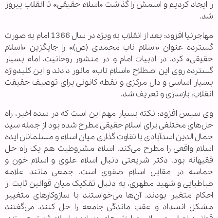
را ایجاد کردیم و اسمش را گذاشت «اسلام حقیقی» تا انقلاب پیروز
شد.
مهاجرنیا افزود: بعد از انقلاب به ویژه در سال 1366 امام به صورت
گسترده عنوان «اسلام ناب محمدی (ص)» را جایگزین «اسلام
حقیقی» کرد. در ادبیات امام و در منشور روحانیت، امام بسیار
گسترده روی این اصطلاح «اسلام ناب» مانور دادند و این کلیدواژه
بسیار اساسی و دال مرکزی و نقطه کانونی برای توصیف حقیقت
انقلاب، بازسازی و تعریف شد.
وی سپس افزود: نکته بسیار مهم این است که در سده اخیر، راه
حل‌های مختلفی برای اسلام حقیقی مطرح شده بود از جمله سید
جمال الدین اسدآبادی با تفاوت گذاری میان اسلام و مسلمانان ایده
اسلام واقعی را مطرح می‌کند. اسلام مشروطیت هم یک راه حل
فقیهانه بود. دکتر شریعتی دنبال اسلام علوی و اسلام خون و
حماسه در مقابل اسلام صفوی است. جمعی مانند علامه
طباطبایی و شهید مطهری، به دنبال تفکیک میان قوانین ثابت از
احکام متغیر بودند. آن‌ها می‌خواستند با سازوکار‌های متغییر
مشکل انسداد و عقب ماندگی جامعه را حل کنند. می‌گفتند