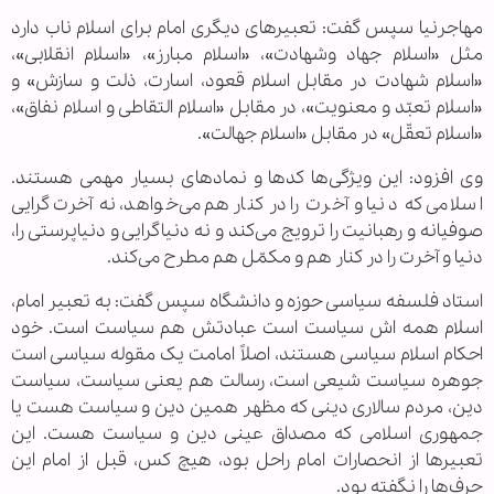
مهاجرنیا سپس گفت: تعبیر‌های دیگری امام برای اسلام ناب دارد
مثل «اسلام جهاد وشهادت»، «اسلام مبارز»، «اسلام انقلابی»،
«اسلام شهادت در مقابل اسلام قعود، اسارت، ذلت و سازش» و
«اسلام تعبّد و معنویت»، در مقابل «اسلام التقاطی و اسلام نفاق»،
«اسلام تعقّل» در مقابل «اسلام جهالت».
وی افزود: این ویژگی‌ها کد‌ها و نماد‌های بسیار مهمی هستند.
اسلامی که دنیا و آخرت را در کنار هم می‌خواهد، نه آخرت گرایی
صوفیانه و رهبانیت را ترویج می‌کند و نه دنیاگرایی و دنیاپرستی را،
دنیا و آخرت را در کنار هم و مکمّل هم مطرح می‌کند.
استاد فلسفه سیاسی حوزه و دانشگاه سپس گفت: به تعبیر امام،
اسلام همه اش سیاست است عبادتش هم سیاست است. خود
احکام اسلام سیاسی هستند، اصلاً امامت یک مقوله سیاسی است
جوهره سیاست شیعی است، رسالت هم یعنی سیاست، سیاست
دین، مردم سالاری دینی که مظهر همین دین و سیاست هست یا
جمهوری اسلامی که مصداق عینی دین و سیاست هست. این
تعبیر‌ها از انحصارات امام راحل بود، هیچ کس، قبل از امام این
حرف‌ها را نگفته بود.