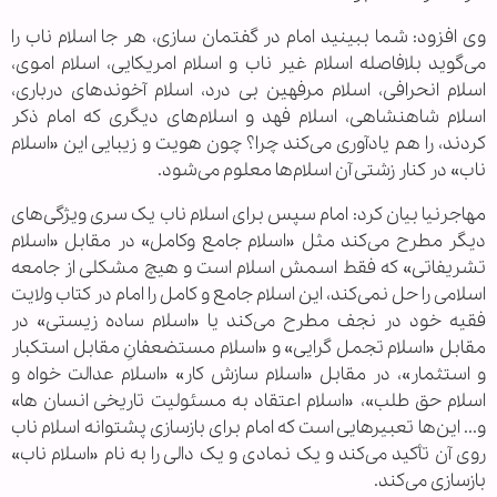
وی افزود: شما ببینید امام در گفتمان سازی، هر جا اسلام ناب را
می‌گوید بلافاصله اسلام غیر ناب و اسلام امریکایی، اسلام اموی،
اسلام انحرافی، اسلام مرفهین بی درد، اسلام آخوند‌های درباری،
اسلام شاهنشاهی، اسلام فهد و اسلام‌های دیگری که امام ذکر
کردند، را هم یادآوری می‌کند چرا؟ چون هویت و زیبایی این «اسلام
ناب» در کنار زشتی آن اسلام‌ها معلوم می‌شود.
مهاجرنیا بیان کرد: امام سپس برای اسلام ناب یک سری ویژگی‌های
دیگر مطرح می‌کند مثل «اسلام جامع وکامل» در مقابل «اسلام
تشریفاتی» که فقط اسمش اسلام است و هیچ مشکلی از جامعه
اسلامی را حل نمی‌کند، این اسلام جامع و کامل را امام در کتاب ولایت
فقیه خود در نجف مطرح می‌کند یا «اسلام ساده زیستی» در
مقابل «اسلام تجمل گرایی» و «اسلام مستضعفانِ مقابل استکبار
و استثمار»، در مقابل «اسلام سازش کار» «اسلام عدالت خواه و
اسلام حق طلب»، «اسلام اعتقاد به مسئولیت تاریخی انسان ها»
و... این‌ها تعبیر‌هایی است که امام برای بازسازی پشتوانه اسلام ناب
روی آن تأکید می‌کند و یک نمادی و یک دالی را به نام «اسلام ناب»
بازسازی می‌کند.