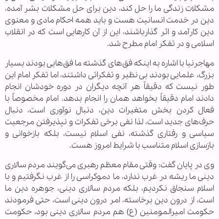
مشکلات زندگی ما را حل کند، دین برای حل مشکلات بشر آمده،
دین در خدمت انسانیت هست و باید همه احکام مادی و معنوی
دین کارآمد و اثر گذارباشند، این از آن کار‌هایی است که در انقلاب
اسلامی و در تفکر امام مطرح شد.
مهاجرنیا با اشاره به اینکه فق‌های گذشته ما فق‌هایی بودند بسیار
بزرگ، علمایی بودند بی نظیر و تفکراتی داشتند، اما تفکر امام این
طور نیست که دقیقاً هر آنچه دیگران در دوره خودشان انجام
دادند امام دقیقاً بخواهد همان را انجام بدهد. امام مخصوصاً با
فعال کردن بخش متغیرات دین، دنبال نوآوری است، دنبال
حرف‌های جدید است، لذا نفی برخی تفکرات و نپذیرفتن مرجعیت
سیاسی و رفتاری گذشته، نفی اسلام نیست، بلکه بازخوانی و
بازسازی اسلام متناسب با شرایط امروز هست.
وی در پایان گفت: وقتی مقام معظم رهبری می‌گویند مردم سالاری
دینی ما ریشه در غرب ندارد، ما دموکراسی را از غرب نگرفتیم و با
اسلام سنجاق نکردیم، بلکه مردم سالاری دینی، جوهره دین ما
است، از درون دین برخاسته، امر درون دینی است، حتی فرمودند
حکومت امیرالمومنین (ع) هم مردم سالاری دینی بود، حکومت