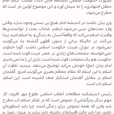
ضرورت حکومت اسلامی بالبداهه قابل اثبات هست. اینجا امام
«عقل اجتهادی» را به میدان آورد و این موضوع اولین بار است که
مطرح می‌شود.
وی بیان داشت در اندیشه امام هیچ بن بستی وجود ندارد، وقتی
وارد بحث‌های دینی می‌شود اینقدر شاداب بحث از توانمندی‌ها
وقدرت اسلام می‌کند که واقعاً انسان به زندگی و به اسلام امید پیدا
می‌کند، در حالیکه برخی از متون فقهی گذشته ما، می‌گویند
نمی‌شود در دوران غیبت، حکومت اسلامی داشت. گویا خداوند
نمی‌خواسته. مصلحت‌های زیادی در عصر غیبت فوت شده است،
حکومت هم یک مصلحت فوت شده است. دلیل آن را ما نمی‌دانیم،
امام زمان (عج) خودش می‌آید توضیح می‌دهد. ببینید تفاوت آن
اسلام با این اسلام که مقام معظم رهبری می‌گویند امروز گفتمان
اسلام در مقابل گفتمان استکبار صف کشیده است. این اسلام،
اسلام ناب است.
رئیس اندیشکده مطالعات انقلاب اسلامی طلوع مهر افزود: کار
مهم دیگر رمزگشایی از نصوص است که در تفکر اسلام ناب مطرح
شد واین که همه نصوص برای زندگی آمده، چرا باید اسطوره‌ای
باشد، چرا باید حالت افسانه‌ای داشته، باید بیاید در میدان عمل و