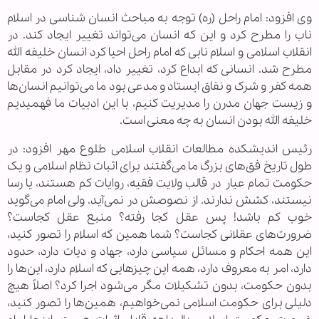
وی افزود: امام راحل (ره) توجه به مباحث انسان شناسی در اسلام
ناب را مطرح کرد و این که انسان می‌تواند تغییر ایجاد کند. در
انقلاب اسلامی و اسلام نابی که امام راحل احیا کرد انسان خلیفه الله
مطرح شد. انسانی که ابداع کرد، تغییر داد، ایجاد کرد در مقابل
همه کفر و شرک و نفاق ایستاد و مدعی بود ما می‌توانیم انسان‌ها
و زیست جهان مدرن را مدیریت کنیم، با این ادبیات ما فهمیدیم
خلیفه الله بودن انسان به چه معنی است.
رئیس اندیشکده مطالعات انقلاب اسلامی طلوع مهر افزود: در
طول تاریخ فق‌های بزرگ ما می‌گفتند برای اثبات نظام اسلامی و یک
حکومت تمام عیار در قالب ولایت فقیه، روایات کم هستند، یا رسا
نیستند، کشش ندارند. از نصوصش در نمی‌آید. ولی امام می‌گوید
خوب کم باشد! پس عقل کجا رفته؟ منبع عقل کجاست؟
ضرورت‌های عقلانی کجاست؟ شما همین که اسلام را تصور کنید،
این همه احکام و مسائل سیاسی دارد، جهاد و دیات دارد، حدود
دارد، امر به معروف دارد، همه این چیز‌هایی که اسلام دارد، این‌ها را
بدون حکومت، بدون تشکیلات مگر می‌شود اجرا کرد؟ اصلاً هیچ
دلیلی برای حکومت اسلامی نمی‌خواهیم، همین‌ها را تصور کنید،