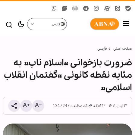
فارسی
صفحه اصلی
فارسی
ضرورت بازخوانی «اسلام ناب» به
مثابه نقطه کانونی «گفتمان انقلاب
اسلامی»
۳ آبان ۱۴۰۱ - ۲۰:۲۳
کد مطلب: 1317247