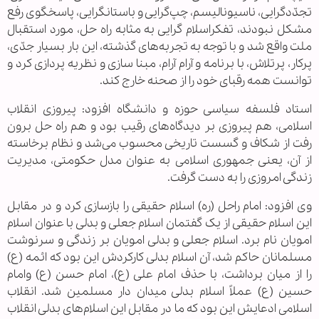
تجدّدگرایی، ناسیونالیسم، چپ‌گرایی و باستانگرایی، پاسخگوی رفع
مشکل نبودند، تفکراسلام گرایی به مثابه راه حل، مورد استقبال
ملت واقع شد و با توجه به تجربه‌های گذشته، این بار بسیار جدّی،
پرکار، پرتلاش، با برنامه و آرام آرام، مبنا سازی و نظریه پردازی کرد و
توانست همه رقبای خود را از صحنه خارج کند.
استاد فلسفه سیاسی حوزه و دانشگاه افزود: پیروزی انقلاب
اسلامی، هم پیروزی بر دیدگاه‌های رقیب بود و هم راه حل برون
رفت از شکاف و گسست تاریخی محسوب می‌شد و نظام برخاسته
از آن، یعنی جمهوری اسلامی به عنوان مدل حکومتی، مدیریت
زندگی امروزی را به دست گرفت.
وی افزود: امام راحل (ره) اسلام حقیقی را بازسازی کرد و در مقابل
این اسلام حقیقی از یک گفتمان اسلام جعلی و بدلی با عنوان اسلام
امویان نام برد. اسلام جعلی و بدلی امویان بر زندگی و سرنوشت
مسلمانان حاکم شد، آن اسلام بدلی کارکردش این بود که ائمه (ع)
را از میان برداشت، با حذف امام علی (ع)، امام حسن (ع) وامام
حسین (ع) عملاً اسلام بدلی میدان دار مسلمین شد. انقلاب
اسلامی ادعایش این بود که ما در مقابل این اسلام‌های بدلی انقلاب