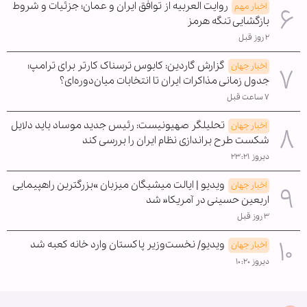
روایت العربیه از توافق ایران و عمان؛ جزئیات و شروط
اخبار مهم
بازگشایی تنگه هرمز
۲ روز قبل
گزارش گاردین: کابوس ترسناک کارتر برای ترامپ؛
اخبار جهان
جدول زمانی مذاکرات ایران تا انتخابات میان‌دوره‌ای؟
۷ ساعت قبل
تحلیلگر صهیونیست: رئیس جدید موساد باید دلایل
اخبار جهان
شکست طرح براندازی نظام ایران را بررسی کند
دیروز ۲۳:۲۱
ویدیو | ایالت میشیگان میزبان »بزرگترین راهپیمایی
اخبار جهان
اربعین حسینی در آمریکا« شد
۳ روز قبل
ویدیو/ نخست‌وزیر پاکستان وارد خانه کعبه شد
اخبار جهان
دیروز ۱۰:۲۰