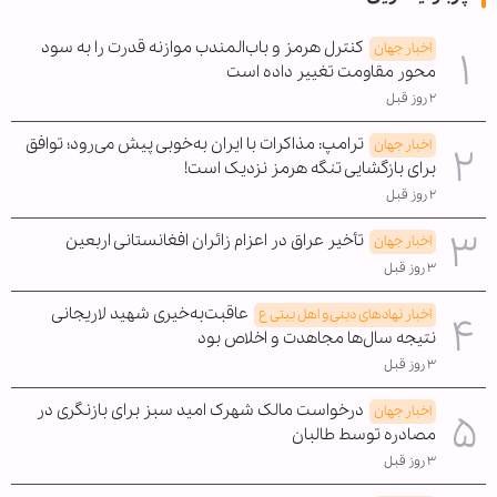
کنترل هرمز و باب‌المندب موازنه قدرت را به سود
اخبار جهان
محور مقاومت تغییر داده است
۲ روز قبل
ترامپ: مذاکرات با ایران به‌خوبی پیش می‌رود؛ توافق
اخبار جهان
برای بازگشایی تنگه هرمز نزدیک است!
۲ روز قبل
تأخیر عراق در اعزام زائران افغانستانی اربعین
اخبار جهان
۳ روز قبل
عاقبت‌به‌خیری شهید لاریجانی
اخبار نهادهای دینی و اهل بیتی ع
نتیجه سال‌ها مجاهدت و اخلاص بود
۳ روز قبل
درخواست مالک شهرک امید سبز برای بازنگری در
اخبار جهان
مصادره توسط طالبان
۳ روز قبل