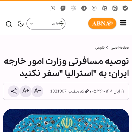
فارسی
صفحه اصلی
فارسی
توصیه مسافرتی وزارت امور خارجه
ایران: به "استرالیا "سفر نکنید
۱۹ آبان ۱۴۰۱ - ۰۵:۳۶
کد مطلب: 1321907