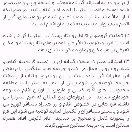
۱) برای ورود به استرالیا گذرنامه معتبر و نسخه چاپی روادید صادر
شده توسط مقامات استرالیا را همراه داشته باشید. در صورتیکه
نیاز به اقامت بیشتر از مدت تعیین شده در روادید داری، قبل از
اتمام مدت روادید نسبت به تمدید آن اقدام نمایید.
۲) فعالیت گروههای افراطی و نژادپرست در استرالیا گزارش شده
است. از این رو، تهدیدات افراطی، توهین‌های نژادپرستانه و امکان
تعرض در هر مکان و زمان ممکن است رخ دهد.
۳) استرالیا مقررات سخت گیرانه ای در زمینه قرنطینه گیاهی،
غذایی و دارویی اعمال می کند و جریمه های سنگینی برای نقض
این مقررات قرار داده است. از این رو، برای اجتناب از پرداخت
جریمه، توصیه می شود پیش از سفر به استرالیا، با مطالعه
محدودیت های اقلام غذایی و دارویی، از آوردن اقلام ممنوعه
خودداری نمایید - در پروازهای بین المللی که عازم استرالیا می
باشد، فرم هایی در خصوص اقلام و ارز همراه مسافر توزیع می
شود و بایستی مسافر آن را تکمیل نماید. توصیه می شود این فرم
را بصورت کامل و صحیح پر نمایید. اعلام نکردن اقلام همراه
ممکن است به جریمه سنگین منتهی گردد.