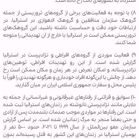
استرداد به کشورهای ثالث رخ داده است.
۸) با توجه به فعالیت‌های برخی از گروه‌های تروریستی از جمله
گروهک سازمان منافقین و گروهک الاهوازی در استرالیا، در
ارتباطات خود دقت و حساسیت داشته باشید. این گروهک‌های
تروریستی ممکن است در استرالیا یا خارج از آن تهدیداتی را متوجه
شما کنند.
۹) فعالیت موردی از گروه‌های افراطی و نژادپرست در استرالیا
گزارش شده است. از این رو تهدیدات افراطی، توهین‌های
نژادپرستانه، و امکان تعرض در هر زمان و مکان ممکن است رخ
دهد. از چالش با این‌گونه افراد خودداری و هرگونه تهدیدی را فوراً با
پلیس محل و سفارت جمهوری اسلامی ایران در میان گذارید.
۱۰) سوابق و قرائنی از رفتارهای غیرقانونی و غیرانسانی از جمله به
دلایلی مانند نژادپرستی نانوشته در زندان‌های استرالیا ثبت شده
است. این رفتارها در مواردی موجب صدمات بلندمدت پس از آزادی
و حتی بعضاً منجر به مرگ زندانیان شده است. بر اساس گزارش
سازمان عفو بین‌الملل، از سال ۱۹۹۹ تا ۲۰۲۱، حدود ۵۰۰ نفر از
بومیان استرالیا در زندان‌های این کشور به قتل رسیده‌اند بدون