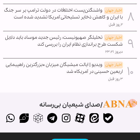
واشنگتن‌پست: اختلافات در دولت ترامپ بر سر جنگ
اخبار جهان
با ایران و کاهش ذخایر تسلیحاتی آمریکا تشدید شده است
۲ روز قبل
تحلیلگر صهیونیست: رئیس جدید موساد باید دلایل
اخبار جهان
شکست طرح براندازی نظام ایران را بررسی کند
دیروز ۲۳:۲۱
ویدیو | ایالت میشیگان میزبان »بزرگترین راهپیمایی
اخبار جهان
اربعین حسینی در آمریکا« شد
۳ روز قبل
صدای شیعیان بی‌رسانه