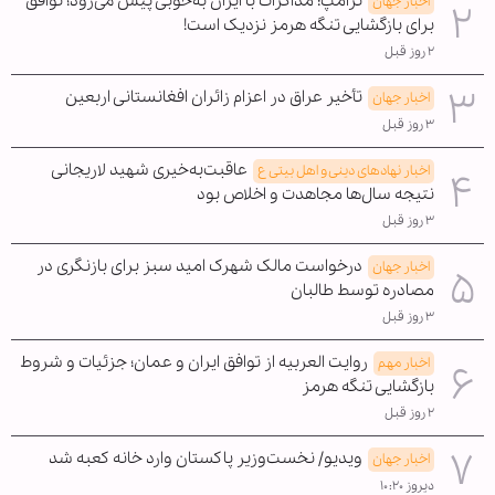
ترامپ: مذاکرات با ایران به‌خوبی پیش می‌رود؛ توافق
اخبار جهان
برای بازگشایی تنگه هرمز نزدیک است!
۲ روز قبل
تأخیر عراق در اعزام زائران افغانستانی اربعین
اخبار جهان
۳ روز قبل
عاقبت‌به‌خیری شهید لاریجانی
اخبار نهادهای دینی و اهل بیتی ع
نتیجه سال‌ها مجاهدت و اخلاص بود
۳ روز قبل
درخواست مالک شهرک امید سبز برای بازنگری در
اخبار جهان
مصادره توسط طالبان
۳ روز قبل
روایت العربیه از توافق ایران و عمان؛ جزئیات و شروط
اخبار مهم
بازگشایی تنگه هرمز
۲ روز قبل
ویدیو/ نخست‌وزیر پاکستان وارد خانه کعبه شد
اخبار جهان
دیروز ۱۰:۲۰