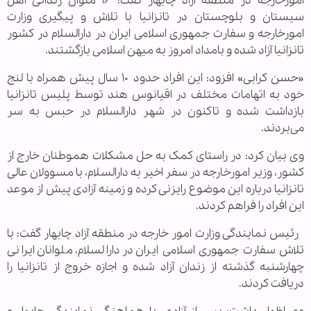
امورخارجه در منطقه آزاد چابهار گفت: ۱۶ ملوان زندانی اهل
سیستان و بلوچستان در تانزانیا با تلاش و پیگیری وزارت
امورخارجه و سفارت جمهوری اسلامی ایران در دارالسلام در کشور
تانزانیا آزاد شده و بامداد امروز به میهن اسلامی بازگشتند.‌
«حسن کرابی» افزود: این افراد حدود ۱۰ سال پیش همراه با لنج
خود به اتهامات مختلف در اقیانوس هند توسط پلیس تانزانیا
بازداشت شده و تاکنون در شهر دارالسلام در حبس به سر
می‌بردند.
وی بیان کرد: در راستای کمک به حل مشکلات هموطنان خارج از
کشور، وزیر امورخارجه در سفر اخیر به دارالسلام، با مسوولان عالی
تانزانیا درباره این موضوع رایزنی کرده و زمینه آزادی پیش از موعد
این افراد را فراهم کردند.
رئیس نمایندگی وزارت امور خارجه در منطقه آزاد چابهار گفت: با
تلاش سفارت جمهوری اسلامی ایران در دارالسلام، ملوانان ایرانی
چهارشنبه گذشته از زندان آزاد شده و اجازه خروج از تانزانیا را
دریافت کردند.