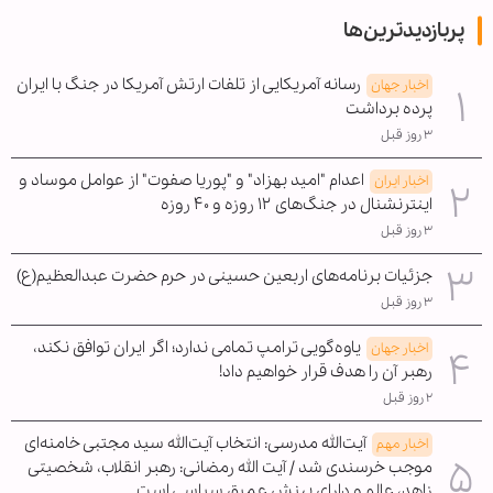
پربازدیدترین‌ها
رسانه آمریکایی از تلفات ارتش آمریکا در جنگ با ایران
اخبار جهان
پرده برداشت
۳ روز قبل
اعدام "امید بهزاد" و "پوریا صفوت" از عوامل موساد و
اخبار ایران
اینترنشنال در جنگ‌های ۱۲ روزه و ۴۰ روزه
۳ روز قبل
جزئیات برنامه‌های اربعین حسینی در حرم حضرت عبدالعظیم(ع)
۳ روز قبل
یاوه‌گویی ترامپ تمامی ندارد؛ اگر ایران توافق نکند،
اخبار جهان
رهبر آن را هدف قرار خواهیم داد!
۲ روز قبل
آیت‌الله مدرسی: انتخاب آیت‌الله سید مجتبی خامنه‌ای
اخبار مهم
موجب خرسندی شد / آیت الله رمضانی: رهبر انقلاب، شخصیتی
زاهد، عالم و دارای بینش عمیق سیاسی است