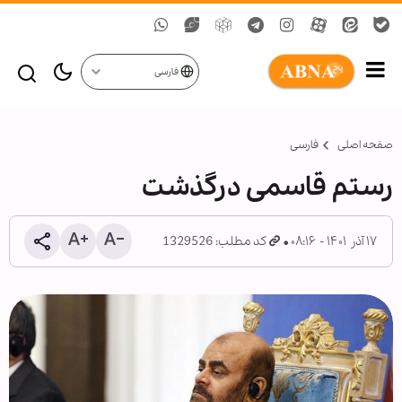
فارسی
صفحه اصلی
فارسی
رستم قاسمی درگذشت
۱۷ آذر ۱۴۰۱ - ۰۸:۱۶
کد مطلب: 1329526