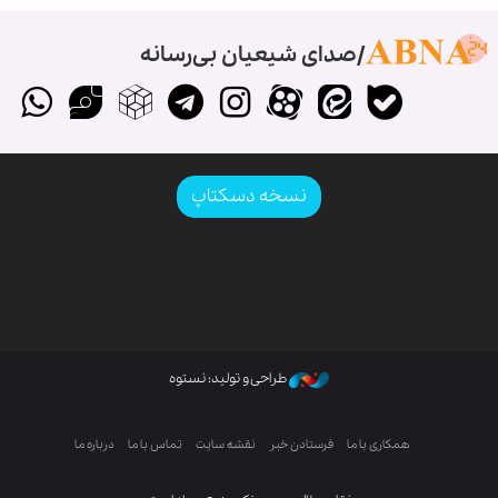
صدای شیعیان بی‌رسانه
نسخه دسکتاپ
طراحی و تولید: نستوه
همکاری با ما
فرستادن خبر
نقشه سایت
تماس با ما
درباره ما