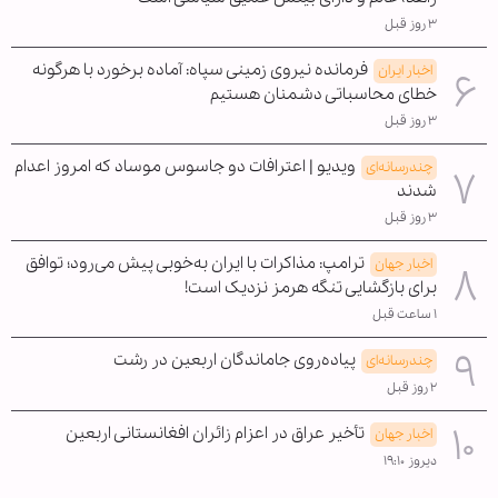
۳ روز قبل
فرمانده نیروی زمینی سپاه: آماده برخورد با هرگونه
اخبار ایران
خطای محاسباتی دشمنان هستیم
۳ روز قبل
ویدیو | اعترافات دو جاسوس موساد که امروز اعدام
چندرسانه‌ای
شدند
۳ روز قبل
ترامپ: مذاکرات با ایران به‌خوبی پیش می‌رود؛ توافق
اخبار جهان
برای بازگشایی تنگه هرمز نزدیک است!
۱ ساعت قبل
پیاده‌روی جاماندگان اربعین در رشت
چندرسانه‌ای
۲ روز قبل
تأخیر عراق در اعزام زائران افغانستانی اربعین
اخبار جهان
دیروز ۱۹:۱۰