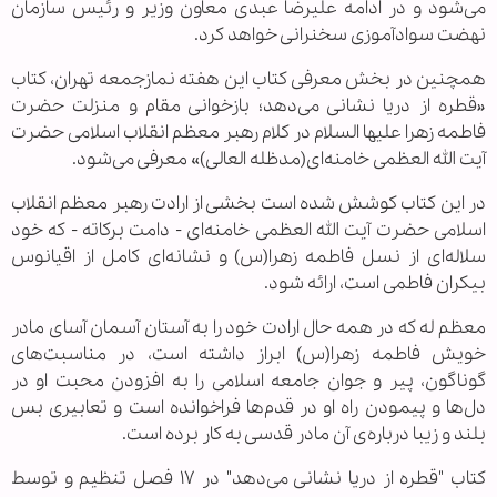
می‌شود و در ادامه علیرضا عبدی معاون وزیر و رئیس سازمان
نهضت سوادآموزی سخنرانی خواهد کرد.
همچنین در بخش معرفی کتاب این هفته نمازجمعه تهران، کتاب
«قطره از دریا نشانی می‌دهد؛ بازخوانی مقام و منزلت حضرت
فاطمه زهرا علیها السلام در کلام رهبر معظم انقلاب اسلامی حضرت
آیت الله العظمی خامنه‌ای(مدظله العالی)» معرفی می‌شود.
در این کتاب کوشش شده است بخشی از ارادت رهبر معظم انقلاب
اسلامی حضرت آیت الله العظمی خامنه‌ای - دامت برکاته - که خود
سلاله‌ای از نسل فاطمه زهرا(س) و نشانه‌ای کامل از اقیانوس
بیکران فاطمی است، ارائه شود.
معظم له که در همه حال ارادت خود را به آستان آسمان آسای مادر
خویش فاطمه زهرا(س) ابراز داشته است، در مناسبت‌های
گوناگون، پیر و جوان جامعه اسلامی را به افزودن محبت او در
دل‌ها و پیمودن راه او در قدم‌ها فراخوانده است و تعابیری بس
بلند و زیبا درباره‌ی آن مادر قدسی به کار برده است.
کتاب "قطره از دریا نشانی می‌دهد" در ۱۷ فصل تنظیم و توسط