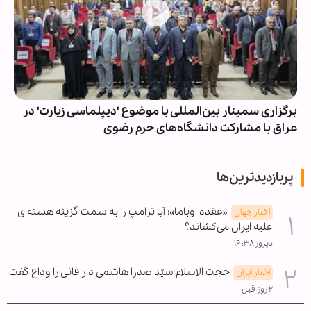
برگزاری سمینار بین‌المللی با موضوع 'دیپلماسی زیارت' در
عراق با مشارکت دانشگاه‌های حرم رضوی
پربازدیدترین‌ها
«عقده اوباما»؛ آیا ترامپ را به سمت گزینه هسته‌ای
اخبار جهان
علیه ایران می‌کشاند؟
دیروز ۱۶:۳۸
حجت الاسلام سیّد صدرا هاشمی دار فانی را وداع گفت
اخبار ایران
۲ روز قبل