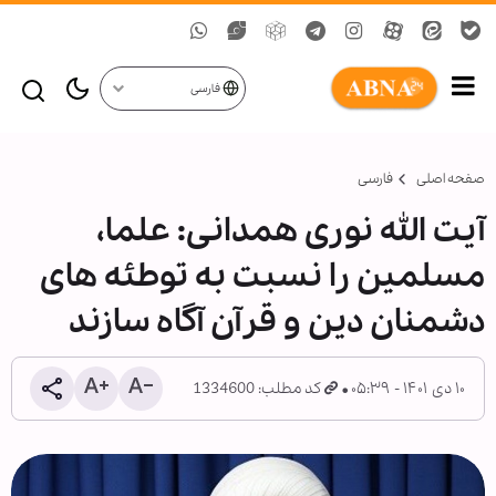
فارسی
صفحه اصلی
فارسی
آیت الله نوری همدانی: علما،
مسلمین را نسبت به توطئه های
دشمنان دین و قرآن آگاه سازند
۱۰ دی ۱۴۰۱ - ۰۵:۳۹
کد مطلب: 1334600