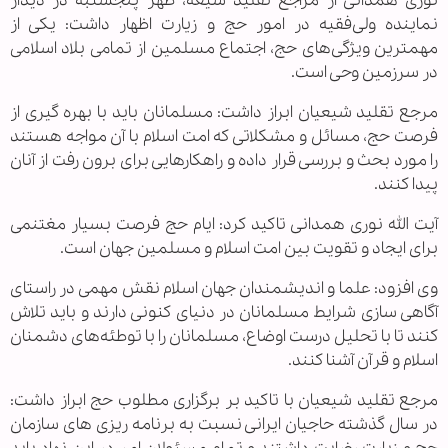
نوری همدانی از مراجع تقلید شیعه، ظهر پنجشنبه در دیدار
نماینده ولی‌فقیه در امور حج و زیارت اظهار داشت: یکی از
مهمترین ویژگی‌های حج، اجتماع مسلمین از تمامی بلاد اسلامی
در سرزمین وحی است.
مرجع تقلید شیعیان ابراز داشت: مسلمانان باید با بهره گیری از
فرصت حج، مسائل و مشکلاتی که امت اسلام با آن مواجه هستند
را مورد بحث و بررسی قرار داده و راهکارهایی برای برون رفت از آنان
پیدا کنند.
آیت الله نوری همدانی تاکید کرد: ایام حج فرصت بسیار مغتنمی
برای ایجاد و تقویت بین امت اسلام و مسلمین جهان است.
وی افزود: علما و اندیشمندان جهان اسلام نقش مهمی در راستای
آگاهی سازی شرایط مسلمانان در دنیای کنونی دارند و باید تلاش
کنند تا با تحلیل درست اوضاع، مسلمانان را با توطئه‌های دشمنان
اسلام و قرآن آشنا کنند.
مرجع تقلید شیعیان با تاکید بر برگزاری مطلوب حج ابراز داشت:
در سال گذشته حاجیان ایرانی نسبت به برنامه ریزی های سازمان