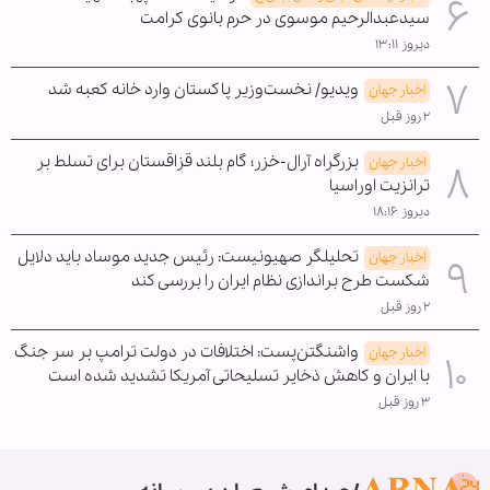
سیدعبدالرحیم موسوی در حرم بانوی کرامت
دیروز ۱۳:۱۱
ویدیو/ نخست‌وزیر پاکستان وارد خانه کعبه شد
اخبار جهان
۲ روز قبل
بزرگراه آرال-خزر؛ گام بلند قزاقستان برای تسلط بر
اخبار جهان
ترانزیت اوراسیا
دیروز ۱۸:۱۶
تحلیلگر صهیونیست: رئیس جدید موساد باید دلایل
اخبار جهان
شکست طرح براندازی نظام ایران را بررسی کند
۲ روز قبل
واشنگتن‌پست: اختلافات در دولت ترامپ بر سر جنگ
اخبار جهان
با ایران و کاهش ذخایر تسلیحاتی آمریکا تشدید شده است
۳ روز قبل