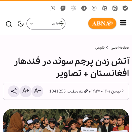
فارسی
صفحه اصلی
فارسی
آتش زدن پرچم سوئد در قندهار
افغانستان + تصاویر
۶ بهمن ۱۴۰۱ - ۱۲:۲۷
کد مطلب: 1341255