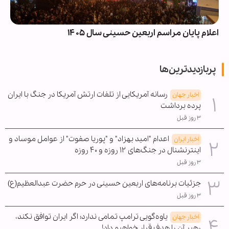
اعلام پایان مراسم اربعین حسینی سال ۱۴۰۵
پربازدیدترین‌ها
رسانه آمریکایی از تلفات ارتش آمریکا در جنگ با ایران
اخبار جهان
پرده برداشت
۳ روز قبل
اعدام "امید بهزاد" و "پوریا صفوت" از عوامل موساد و
اخبار ایران
اینترنشنال در جنگ‌های ۱۲ روزه و ۴۰ روزه
۳ روز قبل
جزئیات برنامه‌های اربعین حسینی در حرم حضرت عبدالعظیم(ع)
۳ روز قبل
یاوه‌گویی ترامپ تمامی ندارد؛ اگر ایران توافق نکند،
اخبار جهان
رهبر آن را هدف قرار خواهیم داد!