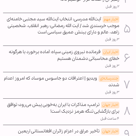
۲ روز قبل
آیت‌الله مدرسی: انتخاب آیت‌الله سید مجتبی خامنه‌ای
اخبار مهم
موجب خرسندی شد / آیت الله رمضانی: رهبر انقلاب، شخصیتی
زاهد، عالم و دارای بینش عمیق سیاسی است
۳ روز قبل
فرمانده نیروی زمینی سپاه: آماده برخورد با هرگونه
اخبار ایران
خطای محاسباتی دشمنان هستیم
۳ روز قبل
ویدیو | اعترافات دو جاسوس موساد که امروز اعدام
چندرسانه‌ای
شدند
۳ روز قبل
ترامپ: مذاکرات با ایران به‌خوبی پیش می‌رود؛ توافق
اخبار جهان
برای بازگشایی تنگه هرمز نزدیک است!
۴ ساعت قبل
تأخیر عراق در اعزام زائران افغانستانی اربعین
اخبار جهان