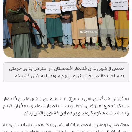
جمعی از شهروندان قندهار افغانستان در اعتراض به بی حرمتی
به ساحت مقدس قرآن کریم، پرچم سوئد را به آتش کشیدند.
به گزارش خبرگزاری اهل بیت(ع) ـ ابنا ـ شماری از شهروندان قندهار
در یک تجمع اعتراضی، توهین سیاستمدار سوئدی به قرآن کریم
را به شدت محکوم کردند و پرچم این کشور را آتش زدند.
معترضان، توهین به مقدسات اسلامی را یک عمل غیرانسانی و به
دور از اخلاق دانستند و از مسلمانان جهان خواستند در برابر