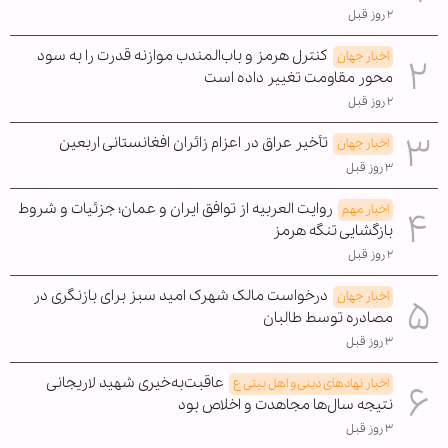
۲ روز قبل
کنترل هرمز و باب‌المندب موازنه قدرت را به سود
اخبار جهان
محور مقاومت تغییر داده است
۲ روز قبل
تأخیر عراق در اعزام زائران افغانستانی اربعین
اخبار جهان
۳ روز قبل
روایت العربیه از توافق ایران و عمان؛ جزئیات و شروط
اخبار مهم
بازگشایی تنگه هرمز
۲ روز قبل
درخواست مالک شهرک امید سبز برای بازنگری در
اخبار جهان
مصادره توسط طالبان
۳ روز قبل
عاقبت‌به‌خیری شهید لاریجانی
اخبار نهادهای دینی و اهل بیتی ع
نتیجه سال‌ها مجاهدت و اخلاص بود
۳ روز قبل