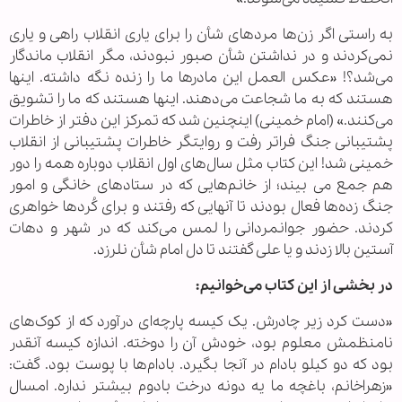
به راستی اگر زن‌ها مردهای شأن را برای یاری انقلاب راهی و یاری
نمی‌کردند و در نداشتن شأن صبور نبودند، مگر انقلاب ماندگار
می‌شد؟! «عکس العمل این مادرها ما را زنده نگه داشته. اینها
هستند که به ما شجاعت می‌دهند. اینها هستند که ما را تشویق
می‌کنند.» (امام خمینی) اینچنین شد که تمرکز این دفتر از خاطرات
پشتیبانی جنگ فراتر رفت و روایتگر خاطرات پشتیبانی از انقلاب
خمینی شد! این کتاب مثل سال‌های اول انقلاب دوباره همه را دور
هم جمع می بیند؛ از خانم‌هایی که در ستادهای خانگی و امور
جنگ زده‌ها فعال بودند تا آنهایی که رفتند و برای کُردها خواهری
کردند. حضور جوانمردانی را لمس می‌کند که در شهر و دهات
آستین بالا زدند و یا علی گفتند تا دل امام شأن نلرزد.
در بخشی از این کتاب می‌خوانیم:
«دست کرد زیر چادرش. یک کیسه پارچه‌ای درآورد که از کوک‌های
نامنظمش معلوم بود، خودش آن را دوخته. اندازه کیسه آنقدر
بود که دو کیلو بادام در آنجا بگیرد. بادام‌ها با پوست بود. گفت:
«زهراخانم، باغچه ما یه دونه درخت بادوم بیشتر نداره. امسال