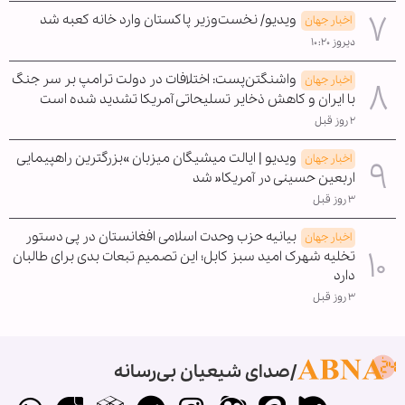
ویدیو/ نخست‌وزیر پاکستان وارد خانه کعبه شد
اخبار جهان
دیروز ۱۰:۲۰
واشنگتن‌پست: اختلافات در دولت ترامپ بر سر جنگ
اخبار جهان
با ایران و کاهش ذخایر تسلیحاتی آمریکا تشدید شده است
۲ روز قبل
ویدیو | ایالت میشیگان میزبان »بزرگترین راهپیمایی
اخبار جهان
اربعین حسینی در آمریکا« شد
۳ روز قبل
بیانیه حزب وحدت اسلامی افغانستان در پی دستور
اخبار جهان
تخلیه شهرک امید سبز کابل؛ این تصمیم تبعات بدی برای طالبان
دارد
۳ روز قبل
صدای شیعیان بی‌رسانه