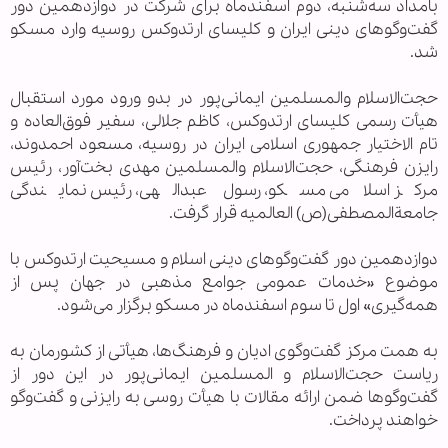
بامداد سه‌شنبه، دوم اسفندماه برای شرکت در دوازدهمین دور
گفت‌وگوهای دینی ایران و کلیسای ارتدوکس روسیه وارد مسکو
شد.
حجت‌الاسلام والمسلمین ایمانی‌پور در بدو ورود مورد استقبال
هیأت رسمی کلیسای ارتدوکس، کاظم جلالی، سفیر فوق‌العاده و
تام الاختیار جمهوری اسلامی ایران در روسیه، مسعود احمدوند،
رایزن فرهنگی، حجت‌الاسلام والمسلمین مهدی بخت‌آور، رئیس
مرکز اسلامی مسکو، رسول عبدالهی، رئیس نمایندگی
جامعةالمصطفی(ص) العالمیه قرار گرفت.
دوازدهمین دور گفت‌وگوهای دینی اسلام و مسیحیت ارتدوکس با
موضوع «خدمات عمومی جوامع مذهبی در جهان پس از
همه‌گیری» اول تا سوم اسفندماه در مسکو برگزار می‌شود.
به همت مرکز گفت‌وگوی ادیان و فرهنگ‌ها، هیأتی از کشورمان به
ریاست حجت‌الاسلام و المسلمین ایمانی‌پور در این دور از
گفت‌وگوها ضمن ارائه مقالات با هیأت روسی به رایزنی و گفت‌وگو
خواهند پرداخت.