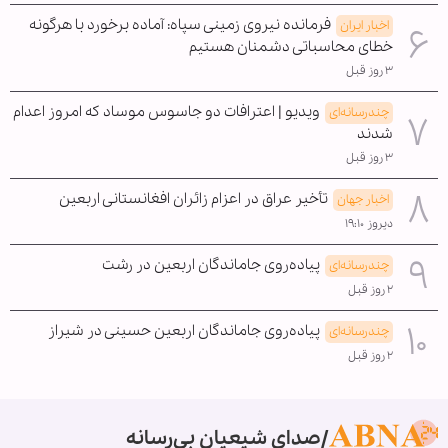
فرمانده نیروی زمینی سپاه: آماده برخورد با هرگونه
اخبار ایران
خطای محاسباتی دشمنان هستیم
۳ روز قبل
ویدیو | اعترافات دو جاسوس موساد که امروز اعدام
چندرسانه‌ای
شدند
۳ روز قبل
تأخیر عراق در اعزام زائران افغانستانی اربعین
اخبار جهان
دیروز ۱۹:۱۰
پیاده‌روی جاماندگان اربعین در رشت
چندرسانه‌ای
۲ روز قبل
پیاده‌روی جاماندگان اربعین حسینی در شیراز
چندرسانه‌ای
۲ روز قبل
صدای شیعیان بی‌رسانه