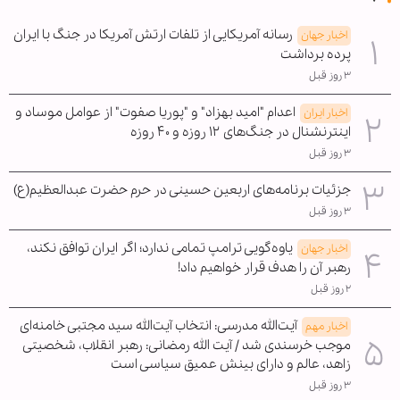
رسانه آمریکایی از تلفات ارتش آمریکا در جنگ با ایران
اخبار جهان
پرده برداشت
۳ روز قبل
اعدام "امید بهزاد" و "پوریا صفوت" از عوامل موساد و
اخبار ایران
اینترنشنال در جنگ‌های ۱۲ روزه و ۴۰ روزه
۳ روز قبل
جزئیات برنامه‌های اربعین حسینی در حرم حضرت عبدالعظیم(ع)
۳ روز قبل
یاوه‌گویی ترامپ تمامی ندارد؛ اگر ایران توافق نکند،
اخبار جهان
رهبر آن را هدف قرار خواهیم داد!
۲ روز قبل
آیت‌الله مدرسی: انتخاب آیت‌الله سید مجتبی خامنه‌ای
اخبار مهم
موجب خرسندی شد / آیت الله رمضانی: رهبر انقلاب، شخصیتی
زاهد، عالم و دارای بینش عمیق سیاسی است
۳ روز قبل