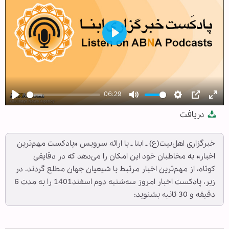
Play
06:29
Play
Mute
Settings
PIP
Ent
دریافت
full
خبرگزاری اهل‌بیت(ع) ـ ابنا ـ با ارائه سرویس «پادکست مهم‌ترین
اخبار» به مخاطبان خود این امکان را می‌دهد که در دقایقی
کوتاه، از مهم‌ترین اخبار مرتبط با شیعیان جهان مطلع گردند. در
زیر، پادکست اخبار امروز سه‌شنبه دوم اسفند1401 را به مدت 6
دقیقه و 30 ثانیه بشنوید: