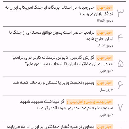
خاورمیانه در آستانه پرتگاه؛ آیا جنگ آمریکا با ایران به
اخبار جهان
توافق پایان می‌یابد؟
دیروز ۱۴:۵۶
ترامپ حاضر است بدون توافق هسته‌ای از جنگ با
اخبار جهان
ایران خارج شود
دیروز ۱۶:۱۳
گزارش گاردین: کابوس ترسناک کارتر برای ترامپ؛
اخبار جهان
جدول زمانی مذاکرات ایران تا انتخابات میان‌دوره‌ای؟
۲ روز قبل
ویدیو/ نخست‌وزیر پاکستان وارد خانه کعبه شد
اخبار جهان
۳ روز قبل
گرامیداشت سپهبد شهید
اخبار نهادهای دینی و اهل بیتی ع
سیدعبدالرحیم موسوی در حرم بانوی کرامت
۲ روز قبل
معاون ترامپ: فشار حداکثری بر ایران ادامه می‌یابد؛
اخبار جهان