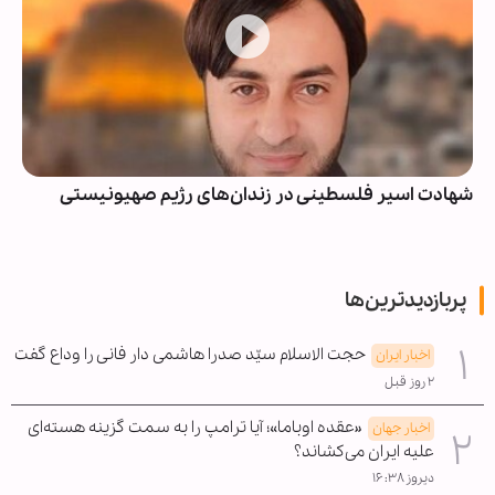
شهادت اسیر فلسطینی در زندان‌های رژیم صهیونیستی
پربازدیدترین‌ها
حجت الاسلام سیّد صدرا هاشمی دار فانی را وداع گفت
اخبار ایران
۲ روز قبل
«عقده اوباما»؛ آیا ترامپ را به سمت گزینه هسته‌ای
اخبار جهان
علیه ایران می‌کشاند؟
دیروز ۱۶:۳۸