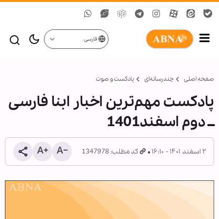
فارسی
صفحه اصلی
چندرسانه‌ای
پادکست و صوت
پادکست مهم‌ترین اخبار ابنا فارسی
ــ دوم اسفند1401
۲ اسفند ۱۴۰۱ - ۱۶:۱۰
کد مطلب: 1347978