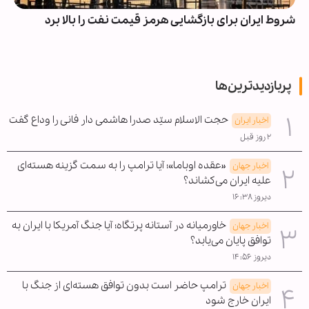
شروط ایران برای بازگشایی هرمز قیمت نفت را بالا برد
پربازدیدترین‌ها
حجت الاسلام سیّد صدرا هاشمی دار فانی را وداع گفت
اخبار ایران
۲ روز قبل
«عقده اوباما»؛ آیا ترامپ را به سمت گزینه هسته‌ای
اخبار جهان
علیه ایران می‌کشاند؟
دیروز ۱۶:۳۸
خاورمیانه در آستانه پرتگاه؛ آیا جنگ آمریکا با ایران به
اخبار جهان
توافق پایان می‌یابد؟
دیروز ۱۴:۵۶
ترامپ حاضر است بدون توافق هسته‌ای از جنگ با
اخبار جهان
ایران خارج شود