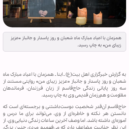
همزمان با اعیاد مبارک ماه شعبان و روز پاسدار و جانباز «عزیز
زیبای من» به چاپ رسید.
به گزارش خبرگزاری اهل بیت(ع) ـ ابنا ـ همزمان با اعیاد مبارک ماه
شعبان و روز پاسدار و جانباز «عزیز زیبای من» روایتی مستند از
سه روز پایانی زندگی حاج‌قاسم از زبان فرزندان، فرماندهان
مقاومت و هم‌رزمان قدیمی وی به چاپ رسید.
حاج‌قاسم آن‌قدر شخصیت دوست‌داشتنی و برجسته‌ای است که
دانستن هر نکته و خاطره‌ای از وی، می‌تواند برای ما درس و
آموزه‌ای داشته باشد. اما وصف آخرین ساعات زندگی دنیایی وی، از
این نظر جذابیت مضاعف دارد که می‌فهمیم مردی چنین بزرگ،