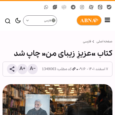
فارسی
صفحه اصلی
فارسی
کتاب «عزیزِ زیبای من» چاپ شد
۷ اسفند ۱۴۰۱ - ۰۹:۱۶
کد مطلب: 1349063