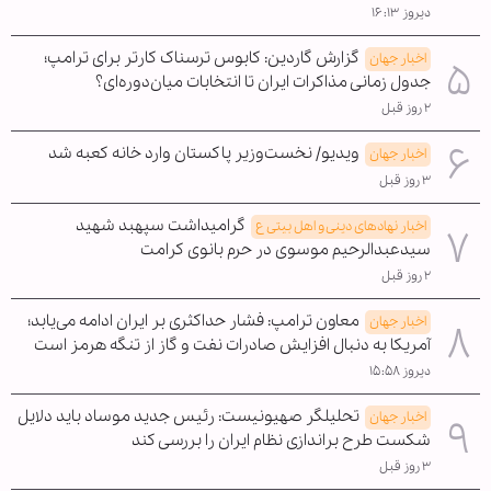
دیروز ۱۶:۱۳
گزارش گاردین: کابوس ترسناک کارتر برای ترامپ؛
اخبار جهان
جدول زمانی مذاکرات ایران تا انتخابات میان‌دوره‌ای؟
۲ روز قبل
ویدیو/ نخست‌وزیر پاکستان وارد خانه کعبه شد
اخبار جهان
۳ روز قبل
گرامیداشت سپهبد شهید
اخبار نهادهای دینی و اهل بیتی ع
سیدعبدالرحیم موسوی در حرم بانوی کرامت
۲ روز قبل
معاون ترامپ: فشار حداکثری بر ایران ادامه می‌یابد؛
اخبار جهان
آمریکا به دنبال افزایش صادرات نفت و گاز از تنگه هرمز است
دیروز ۱۵:۵۸
تحلیلگر صهیونیست: رئیس جدید موساد باید دلایل
اخبار جهان
شکست طرح براندازی نظام ایران را بررسی کند
۳ روز قبل