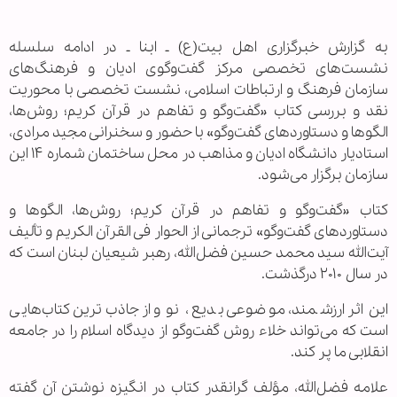
به گزارش خبرگزاری اهل بیت(ع) ـ ابنا ـ در ادامه سلسله
نشست‌های تخصصی مرکز گفت‌وگوی ادیان و فرهنگ‌های
سازمان فرهنگ و ارتباطات اسلامی، نشست تخصصی با محوریت
نقد و بررسی کتاب «گفت‌وگو و تفاهم در قرآن کریم؛ روش‌ها،
الگوها و دستاوردهای گفت‌وگو» با حضور و سخنرانی مجید مرادی،
استادیار دانشگاه ادیان و مذاهب در محل ساختمان شماره ۱۴ این
سازمان برگزار می‌شود.
کتاب «گفت‌وگو و تفاهم در قرآن کریم؛ روش‌ها، الگوها و
دستاوردهای گفت‌وگو» ترجمانی از الحوار فی القرآن الکریم و تألیف
آیت‌الله سید محمد حسین فضل‌الله، رهبر شیعیان لبنان است که
در سال ۲۰۱۰ درگذشت.
این اثر ارزشمند، موضوعی بدیع، نو و از جاذب‌ترین کتاب‌هایی
است که می‌تواند خلاء روش گفت‌وگو از دیدگاه اسلام را در جامعه
انقلابی ما پر کند.
علامه فضل‌الله، مؤلف گرانقدر کتاب در انگیزه نوشتن آن گفته