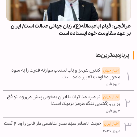
عراقچی: قیام اباعبدالله(ع)، زبان جهانی عدالت است/ ایران
بر عهد مقاومت خود ایستاده است
پربازدیدترین‌ها
کنترل هرمز و باب‌المندب موازنه قدرت را به سود
اخبار جهان
محور مقاومت تغییر داده است
۳ روز قبل
ترامپ: مذاکرات با ایران به‌خوبی پیش می‌رود؛ توافق
اخبار جهان
برای بازگشایی تنگه هرمز نزدیک است!
۳ روز قبل
حجت الاسلام سیّد صدرا هاشمی دار فانی را وداع گفت
اخبار ایران
دیروز ۲۰:۳۷