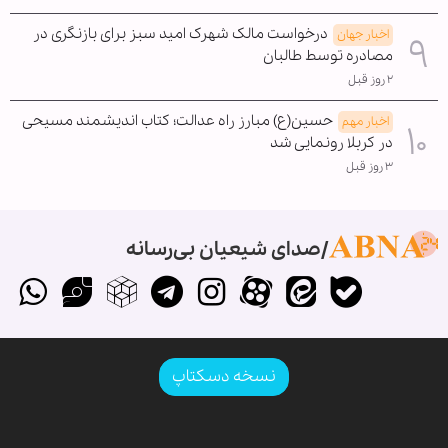
درخواست مالک شهرک امید سبز برای بازنگری در
اخبار جهان
مصادره توسط طالبان
۲ روز قبل
حسین(ع) مبارز راه عدالت؛ کتاب اندیشمند مسیحی
اخبار مهم
در کربلا رونمایی شد
۳ روز قبل
صدای شیعیان بی‌رسانه
نسخه دسکتاپ