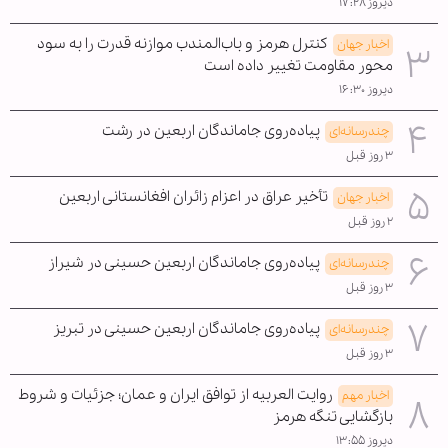
دیروز ۱۷:۲۸
کنترل هرمز و باب‌المندب موازنه قدرت را به سود
اخبار جهان
محور مقاومت تغییر داده است
دیروز ۱۶:۳۰
پیاده‌روی جاماندگان اربعین در رشت
چندرسانه‌ای
۳ روز قبل
تأخیر عراق در اعزام زائران افغانستانی اربعین
اخبار جهان
۲ روز قبل
پیاده‌روی جاماندگان اربعین حسینی در شیراز
چندرسانه‌ای
۳ روز قبل
پیاده‌روی جاماندگان اربعین حسینی در تبریز
چندرسانه‌ای
۳ روز قبل
روایت العربیه از توافق ایران و عمان؛ جزئیات و شروط
اخبار مهم
بازگشایی تنگه هرمز
دیروز ۱۳:۵۵